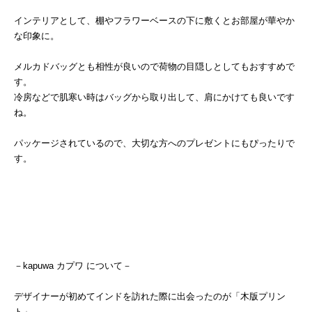
インテリアとして、棚やフラワーベースの下に敷くとお部屋が華やか
な印象に。
メルカドバッグとも相性が良いので荷物の目隠しとしてもおすすめで
す。
冷房などで肌寒い時はバッグから取り出して、肩にかけても良いです
ね。
パッケージされているので、大切な方へのプレゼントにもぴったりで
す。
－kapuwa カプワ について－
デザイナーが初めてインドを訪れた際に出会ったのが「木版プリン
ト」。