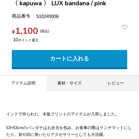
〈 kapuwa 〉 LUX bandana / pink
商品番号
510249006
1,100
¥
税込
10
カートに入れる
アイテム説明
素材・サイズ
レビュー
インドで作られた、木版プリントのアイテムが入荷しました。
53×53cmのバンダナはお弁当を包み、お食事の際はランチマットにし
たり、首や頭に巻いたりアクセサリーとしても大活躍。