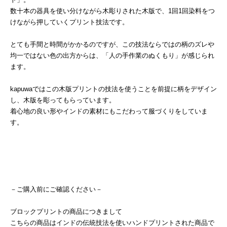
数十本の器具を使い分けながら木彫りされた木版で、1回1回染料をつ
けながら押していくプリント技法です。
とても手間と時間がかかるのですが、この技法ならではの柄のズレや
均一ではない色の出方からは、「人の手作業のぬくもり」が感じられ
ます。
kapuwaではこの木版プリントの技法を使うことを前提に柄をデザイン
し、木版を彫ってもらっています。
着心地の良い形やインドの素材にもこだわって服づくりをしていま
す。
－ご購入前にご確認ください－
ブロックプリントの商品につきまして
こちらの商品はインドの伝統技法を使いハンドプリントされた商品で