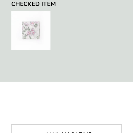
CHECKED ITEM