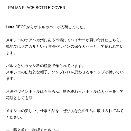
- PALMA PLACE BOTTLE COVER -
Letra DECOからボトルカバーが入荷しました。
メキシコのオアハカ州にある市場にてバイヤーが買い付けたこちら。
現地ではメスカルというお酒やワインの保存カバーとして使われてい
ます。
パルマというヤシ科の植物で作られています。
メキシコの伝統的な帽子、ソンブレロを思わせるキャップが付いてい
ます。
お酒やワインボトルはもちろん、飲み終わったボトルにカバーをして
花瓶としても◎
メキシコの美しい手仕事の品を、ぜひあなたの生活に取り入れてみて
ください。
―ご購入前にご確認ください―