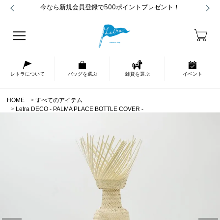
今なら新規会員登録で500ポイントプレゼント！
レトラについて
バッグを選ぶ
雑貨を選ぶ
イベント
HOME
すべてのアイテム
Letra DECO - PALMA PLACE BOTTLE COVER -