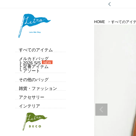
HOME
すべてのアイ
すべてのアイテム
メルカドバッグ
├ 2026 S/S
NEW
├ 定番アイテム
└ アソート
その他のバッグ
雑貨・ファッション
アクセサリー
インテリア