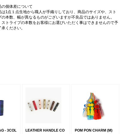
品の個体差について
品は1点１点生地から職人が手織りしており、商品のサイズや、スト
プの本数、幅が異なるものがございますが不良品ではありません。
、ストライプの本数をお客様にお選びいただく事はできませんので予
了承ください。
G - 3COL
LEATHER HANDLE CO
POM PON CHARM (M)