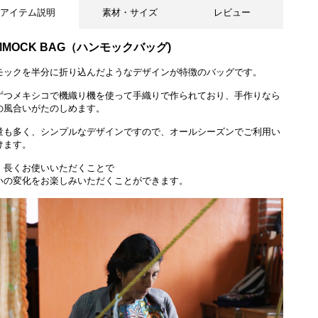
アイテム説明
素材・サイズ
レビュー
MMOCK BAG（ハンモックバッグ)
モックを半分に折り込んだようなデザインが特徴のバッグです。
ずつメキシコで機織り機を使って手織りで作られており、手作りなら
の風合いがたのしめます。
裏面※柄が左右反転している場合もございます
量も多く、シンプルなデザインですので、オールシーズンでご利用い
けます。
、長くお使いいただくことで
いの変化をお楽しみいただくことができます。