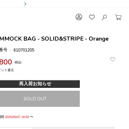
MMOCK BAG - SOLID&STRIPE - Orange
番号
610701205
,800
税込
再入荷お知らせ
SOLD OUT
期間
〜
2025/05/07 18:00