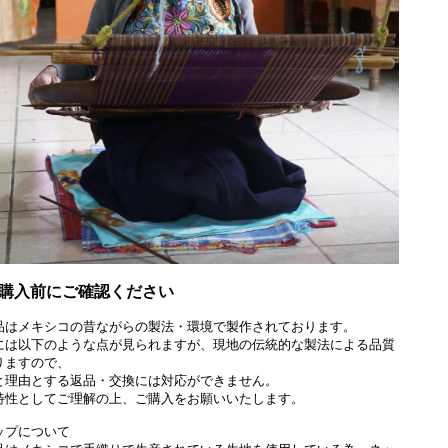
購入前にご確認ください
品はメキシコの昔ながらの製法・環境で製作されております。
には以下のような点が見られますが、現地の伝統的な製法による品質
りますので、
と理由とする返品・交換には対応ができません。
特性としてご理解の上、ご購入をお願いいたします。
ップについて