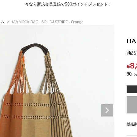
今なら新規会員登録で500ポイントプレゼント！
テム
HAMMOCK BAG - SOLID&STRIPE - Orange
HA
商品
8
¥
80
販売