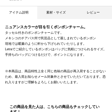
アイテム説明
素材・サイズ
レビュー
ニュアンスカラーが目を引くポンポンチャーム。
タッセル付きのポンポンチャームです。
メキシコのチアパス州で民芸品として親しまれているポンポン
現地では暖簾のように軒から下げられていたりします。
Letraでご紹介しているポンポンはバッグに気軽につけられるサイズ。
手持ちのバッグにつけるだけで、ポイントになります。
※本商品は、商品特性上全く同じ色味の商品が再入荷することがない
ため、最入荷お知らせメール対象外とさせていただいております。恐
れ入りますがご理解をよろしくお願いいたします。
この商品を見た人は、こちらの商品もチェックしてい
ます！