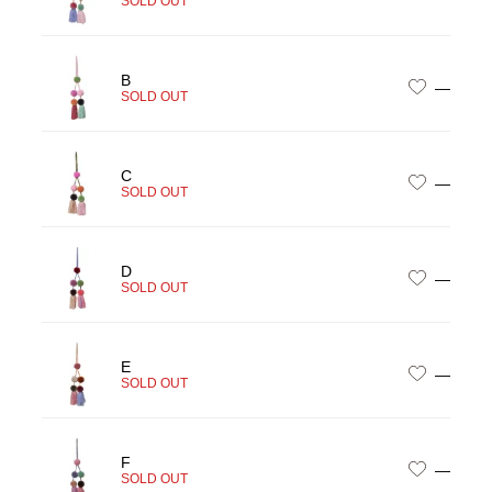
SOLD OUT
B
—
SOLD OUT
C
—
SOLD OUT
D
—
SOLD OUT
E
—
SOLD OUT
F
—
SOLD OUT