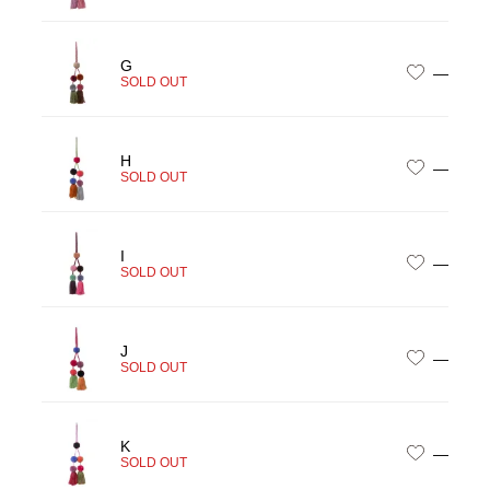
G
—
SOLD OUT
H
—
SOLD OUT
I
—
SOLD OUT
J
—
SOLD OUT
K
—
SOLD OUT