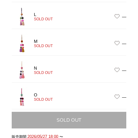
L
—
SOLD OUT
M
—
SOLD OUT
N
—
SOLD OUT
O
—
SOLD OUT
SOLD OUT
2026/05/27 18:00
販売期間
〜