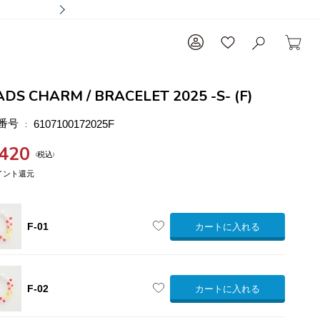
DS CHARM / BRACELET 2025 -S- (F)
番号
6107100172025F
,420
税込
F-01
カートに入れる
F-02
カートに入れる