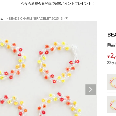
今なら新規会員登録で500ポイントプレゼント！
テム
BEADS CHARM / BRACELET 2025 -S- (F)
BEA
商品
2
¥
22