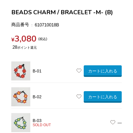
BEADS CHARM / BRACELET -M- (B)
商品番号
610710018B
3,080
¥
税込
28
カートに入れる
B-01
カートに入れる
B-02
B-03
—
SOLD OUT