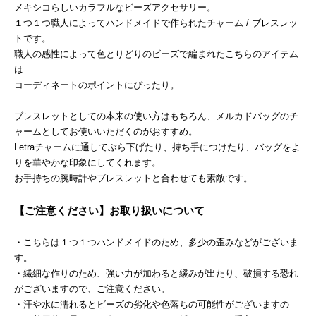
メキシコらしいカラフルなビーズアクセサリー。
１つ１つ職人によってハンドメイドで作られたチャーム / ブレスレッ
トです。
職人の感性によって色とりどりのビーズで編まれたこちらのアイテム
は
コーディネートのポイントにぴったり。
ブレスレットとしての本来の使い方はもちろん、メルカドバッグのチ
ャームとしてお使いいただくのがおすすめ。
Letraチャームに通してぶら下げたり、持ち手につけたり、バッグをよ
りを華やかな印象にしてくれます。
お手持ちの腕時計やブレスレットと合わせても素敵です。
【ご注意ください】お取り扱いについて
・こちらは１つ１つハンドメイドのため、多少の歪みなどがございま
す。
・繊細な作りのため、強い力が加わると緩みが出たり、破損する恐れ
がございますので、ご注意ください。
・汗や水に濡れるとビーズの劣化や色落ちの可能性がございますの