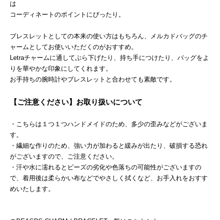
は
コーディネートのポイントにぴったり。
ブレスレットとしての本来の使い方はもちろん、メルカドバッグのチ
ャームとしてお使いいただくのがおすすめ。
Letraチャームに通してぶら下げたり、持ち手につけたり、バッグをよ
りを華やかな印象にしてくれます。
お手持ちの腕時計やブレスレットと合わせても素敵です。
【ご注意ください】お取り扱いについて
・こちらは１つ１つハンドメイドのため、多少の歪みなどがございま
す。
・繊細な作りのため、強い力が加わると緩みが出たり、破損する恐れ
がございますので、ご注意ください。
・汗や水に濡れるとビーズの劣化や色落ちの可能性がございますの
で、着用後は柔らかい布などでやさしく拭くなど、お手入れをおすす
めいたします。