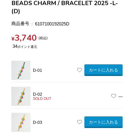
BEADS CHARM / BRACELET 2025 -L-
(D)
商品番号
6107100192025D
3,740
¥
税込
34
カートに入れる
D-01
D-02
—
SOLD OUT
カートに入れる
D-03