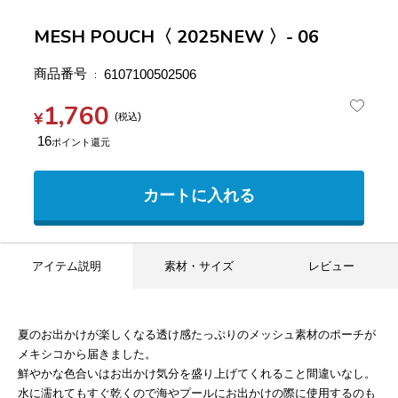
MESH POUCH〈 2025NEW 〉- 06
商品番号
6107100502506
1,760
¥
税込
16
カートに入れる
アイテム説明
素材・サイズ
レビュー
夏のお出かけが楽しくなる透け感たっぷりのメッシュ素材のポーチが
メキシコから届きました。
鮮やかな色合いはお出かけ気分を盛り上げてくれること間違いなし。
水に濡れてもすぐ乾くので海やプールにお出かけの際に使用するのも