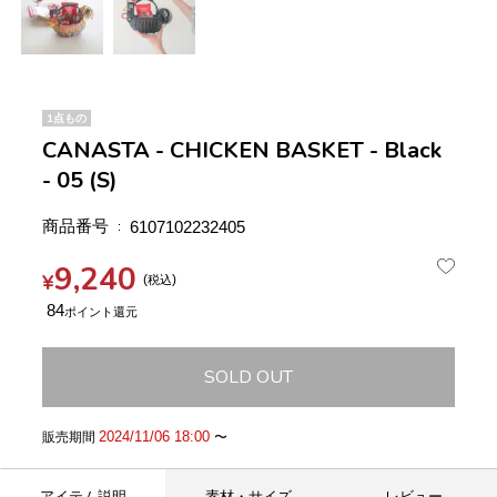
1点もの
CANASTA - CHICKEN BASKET - Black
- 05 (S)
商品番号
6107102232405
9,240
¥
税込
84
SOLD OUT
2024/11/06 18:00
販売期間
〜
アイテム説明
素材・サイズ
レビュー