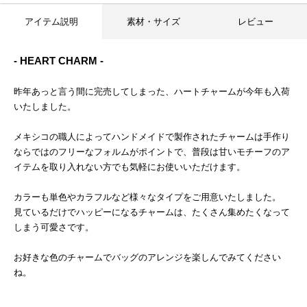
アイテム説明
素材・サイズ
レビュー
- HEART CHARM -
昨年あっと言う間に完売してしまった、ハートチャームが今年も入荷
いたしました。
メキシコの職人によってハンドメイドで製作されたチャームは手作り
ならではのフリーなフォルムがポイントで、普段は甘いモチーフのア
イテムを取り入れない方でも気軽にお使いいただけます。
カラーも単色やカラフルなど様々なタイプをご用意いたしました。
見ているだけでハッピーになるチャームは、たくさん集めたくなって
しまう可愛さです。
お好きな色のチャームでバッグのアレンジを楽しんでみてください
ね。