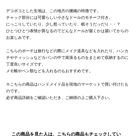
デコボコとした生地は、この地方の腰織の特徴です。
チャック部分には可愛らしい小さなドールのモチーフ付き。
にっこりしていたり、少し怒っていたり、眠そうだっだり・・？
ひとつひとつ表情が異なるのでどんなドールが届くかは届いてからの
お楽しみです。
こちらのポーチは旅行などの際にメイク道具などを入れたり、ハンカ
チやティッシュなどカバンの中で嵩張るものをまとめて収納するのに
丁度良いサイズです。
メモ帳やペン類などを入れるのもおすすめです。
※こちらの商品はハンドメイド品を現地のマーケットで買い付けたも
のです。
必ず商品詳細をご確認いただき、ご納得の上ご購入下さい。
この商品を見た人は、こちらの商品もチェックしてい