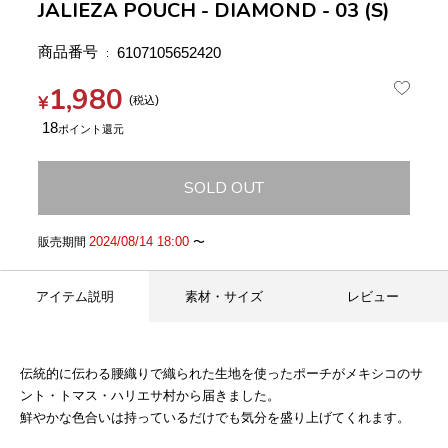
JALIEZA POUCH - DIAMOND - 03 (S)
商品番号
6107105652420
1,980
¥
税込
18
SOLD OUT
2024/08/14 18:00
販売期間
〜
アイテム説明
素材・サイズ
レビュー
伝統的に伝わる腰織りで織られた生地を使ったポーチがメキシコのサ
ント・トマス・ハリエサ村から届きました。
鮮やかな色合いは持っているだけでも気分を盛り上げてくれます。