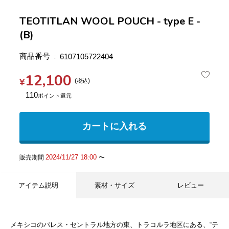
TEOTITLAN WOOL POUCH - type E -
(B)
商品番号
6107105722404
12,100
¥
税込
110
カートに入れる
2024/11/27 18:00
販売期間
〜
アイテム説明
素材・サイズ
レビュー
メキシコのバレス・セントラル地方の東、トラコルラ地区にある、“テ