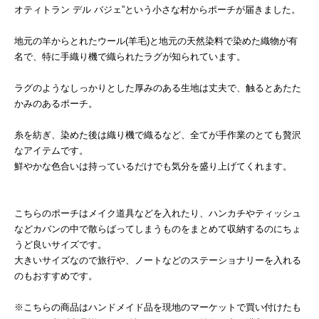
オティトラン デル バジェ”という小さな村からポーチが届きました。
地元の羊からとれたウール(羊毛)と地元の天然染料で染めた織物が有
名で、特に手織り機で織られたラグが知られています。
ラグのようなしっかりとした厚みのある生地は丈夫で、触るとあたた
かみのあるポーチ。
糸を紡ぎ、染めた後は織り機で織るなど、全てが手作業のとても贅沢
なアイテムです。
鮮やかな色合いは持っているだけでも気分を盛り上げてくれます。
こちらのポーチはメイク道具などを入れたり、ハンカチやティッシュ
などカバンの中で散らばってしまうものをまとめて収納するのにちょ
うど良いサイズです。
大きいサイズなので旅行や、ノートなどのステーショナリーを入れる
のもおすすめです。
※こちらの商品はハンドメイド品を現地のマーケットで買い付けたも