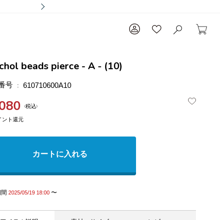
chol beads pierce - A - (10)
番号
610710600A10
,080
税込
カートに入れる
期間
〜
2025/05/19 18:00