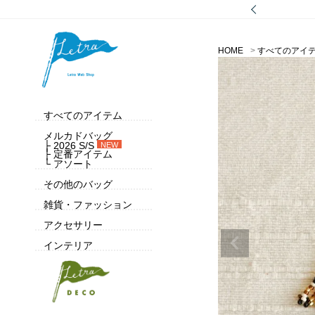
HOME
すべてのアイ
すべてのアイテム
メルカドバッグ
├ 2026 S/S
NEW
├ 定番アイテム
└ アソート
その他のバッグ
雑貨・ファッション
アクセサリー
インテリア