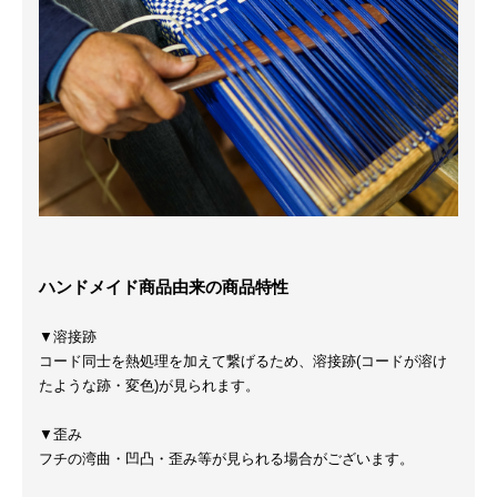
ハンドメイド商品由来の商品特性
▼溶接跡
コード同士を熱処理を加えて繋げるため、溶接跡(コードが溶け
たような跡・変色)が見られます。
▼歪み
フチの湾曲・凹凸・歪み等が見られる場合がございます。