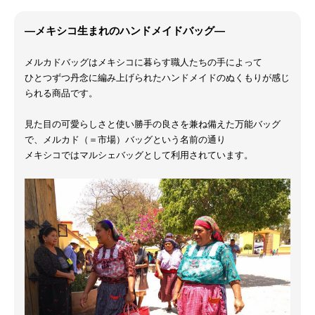
―メキシコ生まれのハンドメイドバッグ―
メルカドバッグはメキシコに暮らす職人たちの手によって
ひとつずつ丹念に編み上げられたハンドメイドのぬくもりが感じ
られる商品です。
見た目の可愛らしさと使い勝手の良さを兼ね備えた万能バッグ
で、メルカド（＝市場）バッグという名前の通り
メキシコではマルシェバッグとして利用されています。