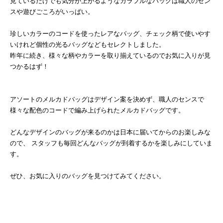
見ているだけでも気分が上がるようなカラフルなバッグは職人のセン
スや遊びごころがいっぱい。
珍しいカラーのコードを使ったレアなバッグ、チェック柄で使いやす
いけれど個性の光るバッグなどもセレクトしました。
昨年に続き、様々な柄やカラーを取り揃えているのでお気に入りが見
つかるはず！
アソートのメルカドバッグはデザイン案を決めず、職人のセンスで
様々な配色のコードで編み上げられたメルカドバッグです。
どんなデザインのバッグが来るのかは日本に届いてからのお楽しみな
ので、 スタッフも毎回どんなバッグが到着するかを楽しみにしていま
す。
ぜひ、お気に入りのバッグを見つけてみてください。