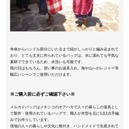
本体からハンドル部分にいたるまで紐がしっかりと編み込まれて
おり、とても丈夫に作られているバッグは、水に濡れても平気な
素材でできているため、水洗いも可能です。
雨の日はもちろん、習い事のお道具入れ、海や山へのレジャー等
幅広いシーンでご使用いただけます。
※ご購入前に必ずご確認下さい※
メルカドバッグはメキシコのオアハカで人々の暮らしの道具とし
て製作・使用されているバッグで、職人が木型を元に1点1点手編
みでお作りしています。
現地の人々の暮らしや文化に根付き、ハンドメイドで生産されて