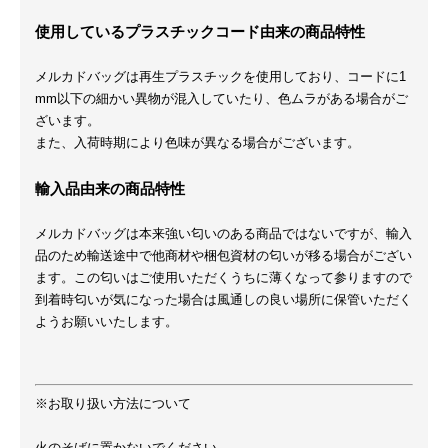
使用しているプラスチックコード由来の商品特性
メルカドバッグは再生プラスチックを使用しており、コードに1
mm以下の細かい異物が混入していたり、色ムラがある場合がご
ざいます。
また、入荷時期により色味が異なる場合がございます。
輸入品由来の商品特性
メルカドバッグは本来強い匂いのある商品ではないですが、輸入
品のため輸送途中で他商材や梱包資材の匂いが移る場合がござい
ます。この匂いはご使用いただくうちに薄くなって参りますので
到着時匂いが気になった場合は風通しの良い場所に保管いただく
ようお願いいたします。
※お取り扱い方法について
火のそばに置かないでください。