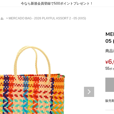
今なら新規会員登録で500ポイントプレゼント！
テム
MERCADO BAG - 2026 PLAYFUL ASSORT 2 - 05 (XXS)
ME
05 
商品
6
¥
55
販売