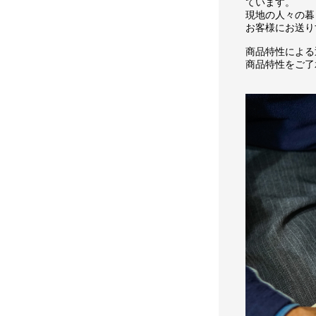
ています。
現地の人々の暮
お客様にお送り
商品特性による
商品特性をご了