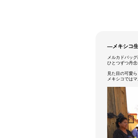
―メキシコ
メルカドバッグ
ひとつずつ丹念
見た目の可愛ら
メキシコではマ