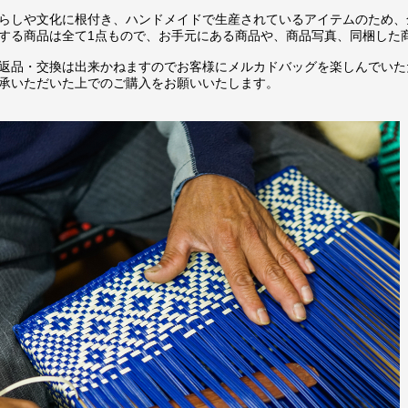
らしや文化に根付き、ハンドメイドで生産されているアイテムのため、
する商品は全て1点もので、お手元にある商品や、商品写真、同梱した
返品・交換は出来かねますのでお客様にメルカドバッグを楽しんでいた
承いただいた上でのご購入をお願いいたします。