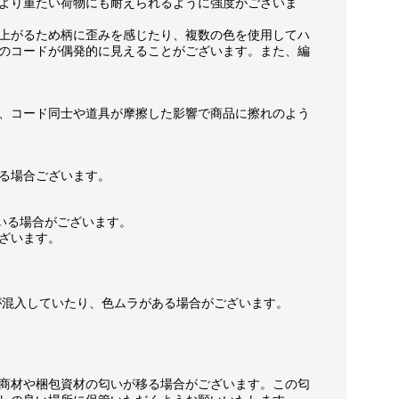
より重たい荷物にも耐えられるように強度がございま
上がるため柄に歪みを感じたり、複数の色を使用してハ
のコードが偶発的に見えることがございます。また、編
、コード同士や道具が摩擦した影響で商品に擦れのよう
る場合ございます。
いる場合がございます。
ざいます。
が混入していたり、色ムラがある場合がございます。
商材や梱包資材の匂いが移る場合がございます。この匂