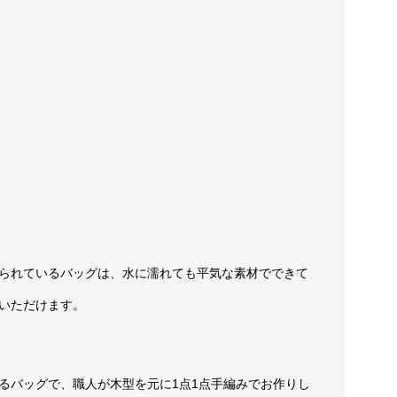
られているバッグは、水に濡れても平気な素材でできて
いただけます。
るバッグで、職人が木型を元に1点1点手編みでお作りし