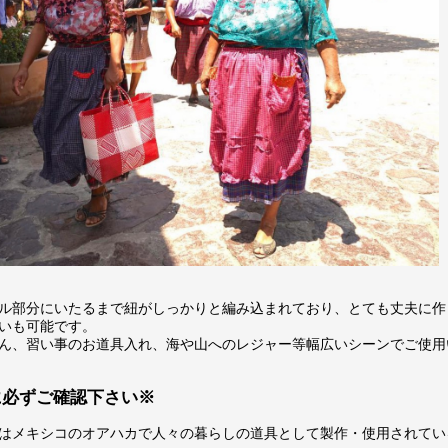
ル部分にいたるまで紐がしっかりと編み込まれており、とても丈夫に作
いも可能です。
ん、習い事のお道具入れ、海や山へのレジャー等幅広いシーンでご使用
に必ずご確認下さい※
はメキシコのオアハカで人々の暮らしの道具として製作・使用されてい