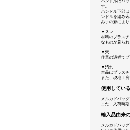
ハンドルはバッ
す。
ハンドル下部は
ンドルを編み込
み手の癖により
▼スレ
材料のプラスチ
なものが見られ
▼穴
作業の過程でプ
▼汚れ
本品はプラスチ
また、現地工房
使用してい
メルカドバッグ
また、入荷時期
輸入品由来
メルカドバッグ