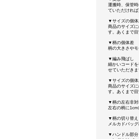
運搬時、保管時
ていただければ
▼サイズの個体
商品のサイズに
す。あくまで目
▼柄の個体差
柄の大きさやモ
▼編み飛ばし
細かいコードを
せていただきま
▼サイズの個体
商品のサイズに
す。あくまで目
▼柄の左右非対
左右の柄に1c
▼柄の切り替え
メルカドバッグ
▼ハンドル部分