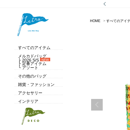
HOME
すべてのアイ
すべてのアイテム
メルカドバッグ
├ 2026 S/S
NEW
├ 定番アイテム
└ アソート
その他のバッグ
雑貨・ファッション
アクセサリー
インテリア