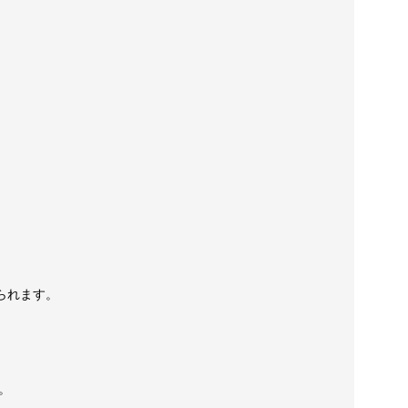
られます。
。