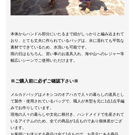
本体からハンドル部分にいたるまで紐がしっかりと編み込まれて
おり、とても丈夫に作られているバッグは、水に濡れても平気な
素材でできているため、水洗いも可能です。
雨の日はもちろん、習い事のお道具入れ、海や山へのレジャー等
幅広いシーンでご使用いただけます。
※ご購入前に必ずご確認下さい※
メルカドバッグはメキシコのオアハカで人々の暮らしの道具とし
て製作・使用されているバッグで、職人が木型を元に1点1点手編
みでお作りしています。
現地の人々の暮らしや文化に根付き、ハンドメイドで生産されて
いるアイテムのため、全ての商品が1点ものであり個体差がござ
います。
お客様にお送りする商品は全て1点もので、お手元にある商品