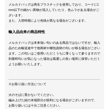
メルカドバッグは再生プラスチックを使用しており、コードに1
mm以下の細かい異物が混入していたり、色ムラがある場合がご
ざいます。
また、入荷時期により色味が異なる場合がございます。
輸入品由来の商品特性
メルカドバッグは本来強い匂いのある商品ではないですが、輸入
品のため輸送途中で他商材や梱包資材の匂いが移る場合がござい
ます。この匂いはご使用いただくうちに薄くなって参りますので
到着時匂いが気になった場合は風通しの良い場所に保管いただく
ようお願いいたします。
※お取り扱い方法について
火のそばに置かないでください。
編み上げた紐の末端部分が鋭利になる場合がございますので、
お取り扱いには十分ご注意ください。