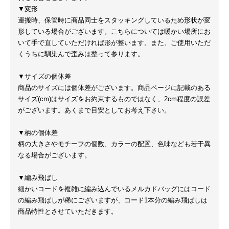
▼変形
運搬時、保管時に商品同士をスタッキングしているため形状が変
形している場合がございます。こちらについては暖かい場所にお
いて手で直していただければ形が整います。また、ご使用いただ
くうちに馴染んで歪みは整って参ります。
▼サイズの個体差
商品のサイズには個体差がございます。商品ページに記載のある
サイズ(cm)はサイズをお約束するものではなく、2cm程度の誤差
がございます。あくまで目安としてお考え下さい。
▼柄の個体差
柄の大きさやモチーフの個数、カラーの配置、色味なども若干異
なる場合がございます。
▼編み飛ばし
細かいコードを複雑に編み込んでいるメルカドバッグにはコード
の編み飛ばしが稀にございますが、コード1本分の編み飛ばしは
商品特性とさせていただきます。