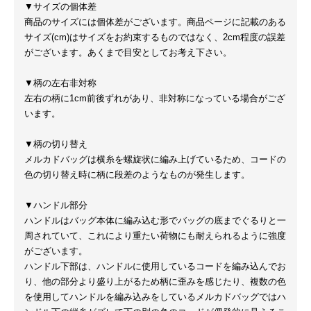
▼サイズの個体差
商品のサイズには個体差がございます。商品ページに記載のある
サイズ(cm)はサイズをお約束するものではなく、2cm程度の誤差
がございます。あくまで目安としてお考え下さい。
▼柄の左右非対称
左右の柄に1cm前後ずれがあり、非対称になっている場合がござ
います。
▼柄の切り替え
メルカドバッグは横糸を螺旋状に編み上げているため、コードの
色の切り替え時に柄に段差のようなものが発生します。
▼ハンドル部分
ハンドルはバッグ本体に編み込む形でバッグの底までぐるりと一
周されていて、これにより重たい荷物にも耐えられるように強度
がございます。
ハンドル下部は、ハンドルに使用しているコードを編み込んでお
り、他の部分より盛り上がるため柄に歪みを感じたり、複数の色
を使用してハンドルを編み込みをしているメルカドバッグではハ