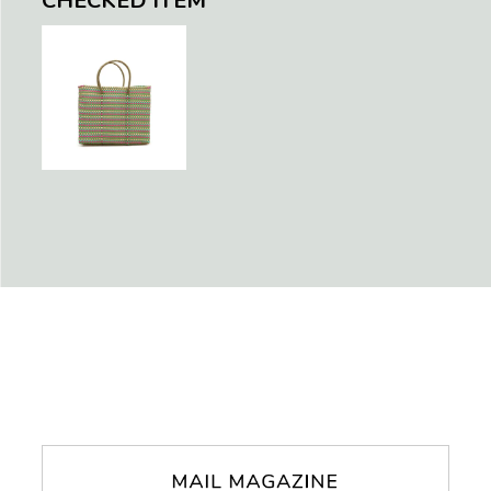
CHECKED ITEM