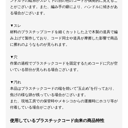
ンドル下の縦糸がズレて下の別の色のコードが偶発的に見えるこ
とがございます。また、編み手の癖により、ハンドルに傾きがあ
る場合がございます。
▼スレ
材料のプラスチップコードを細くカットした上で木製の道具で編
み上げて製作しており、コード同士や道具が摩擦した影響で商品
に擦れのようなものが見られます。
▼穴
作業の過程でプラスチックコードを固定するためコードに穴が空
いている部分が見られる場合ございます。
▼汚れ
本品はプラスチックコードの端を焼いて”玉止め”を行っており、
焦げの様な跡が残っている場合がございます。
また、現地工房での保管時やメキシコからの運搬時にホコリ等が
付着している場合がございます。
使用しているプラスチックコード由来の商品特性