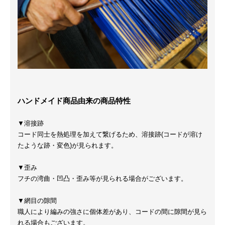
ハンドメイド商品由来の商品特性
▼溶接跡
コード同士を熱処理を加えて繋げるため、溶接跡(コードが溶け
たような跡・変色)が見られます。
▼歪み
フチの湾曲・凹凸・歪み等が見られる場合がございます。
▼網目の隙間
職人により編みの強さに個体差があり、コードの間に隙間が見ら
れる場合もございます。