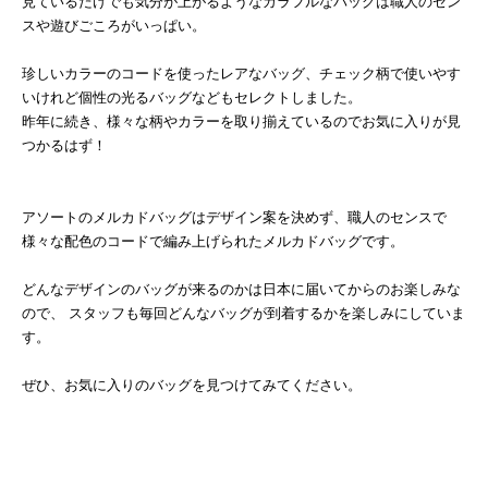
見ているだけでも気分が上がるようなカラフルなバッグは職人のセン
スや遊びごころがいっぱい。
珍しいカラーのコードを使ったレアなバッグ、チェック柄で使いやす
いけれど個性の光るバッグなどもセレクトしました。
昨年に続き、様々な柄やカラーを取り揃えているのでお気に入りが見
つかるはず！
アソートのメルカドバッグはデザイン案を決めず、職人のセンスで
様々な配色のコードで編み上げられたメルカドバッグです。
どんなデザインのバッグが来るのかは日本に届いてからのお楽しみな
ので、 スタッフも毎回どんなバッグが到着するかを楽しみにしていま
す。
ぜひ、お気に入りのバッグを見つけてみてください。