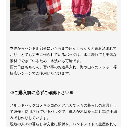
本体からハンドル部分にいたるまで紐がしっかりと編み込まれて
おり、とても丈夫に作られているバッグは、水に濡れても平気な
素材でできているため、水洗いも可能です。
雨の日はもちろん、習い事のお道具入れ、海や山へのレジャー等
幅広いシーンでご使用いただけます。
※ご購入前に必ずご確認下さい※
メルカドバッグはメキシコのオアハカで人々の暮らしの道具とし
て製作・使用されているバッグで、職人が木型を元に1点1点手編
みでお作りしています。
現地の人々の暮らしや文化に根付き、ハンドメイドで生産されて