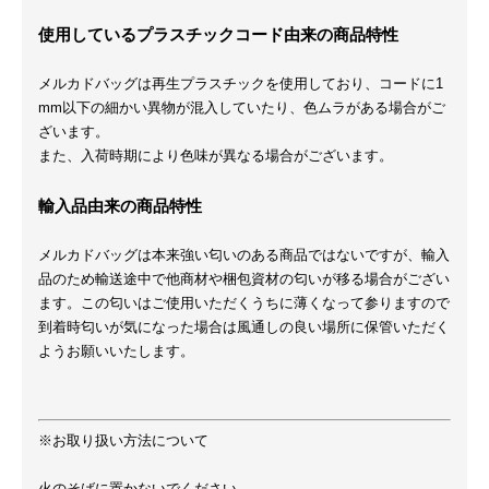
使用しているプラスチックコード由来の商品特性
メルカドバッグは再生プラスチックを使用しており、コードに1
mm以下の細かい異物が混入していたり、色ムラがある場合がご
ざいます。
また、入荷時期により色味が異なる場合がございます。
輸入品由来の商品特性
メルカドバッグは本来強い匂いのある商品ではないですが、輸入
品のため輸送途中で他商材や梱包資材の匂いが移る場合がござい
ます。この匂いはご使用いただくうちに薄くなって参りますので
到着時匂いが気になった場合は風通しの良い場所に保管いただく
ようお願いいたします。
※お取り扱い方法について
火のそばに置かないでください。