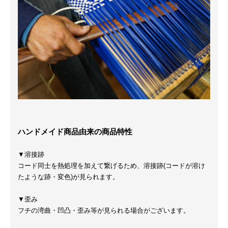
ハンドメイド商品由来の商品特性
▼溶接跡
コード同士を熱処理を加えて繋げるため、溶接跡(コードが溶け
たような跡・変色)が見られます。
▼歪み
フチの湾曲・凹凸・歪み等が見られる場合がございます。