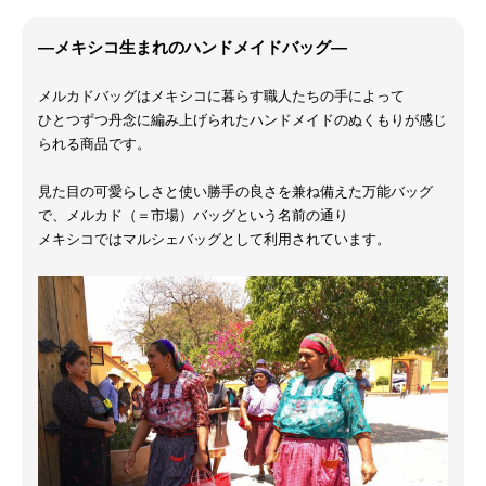
―メキシコ生まれのハンドメイドバッグ―
メルカドバッグはメキシコに暮らす職人たちの手によって
ひとつずつ丹念に編み上げられたハンドメイドのぬくもりが感じ
られる商品です。
見た目の可愛らしさと使い勝手の良さを兼ね備えた万能バッグ
で、メルカド（＝市場）バッグという名前の通り
メキシコではマルシェバッグとして利用されています。