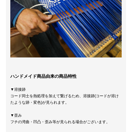
ハンドメイド商品由来の商品特性
▼溶接跡
コード同士を熱処理を加えて繋げるため、溶接跡(コードが溶け
たような跡・変色)が見られます。
▼歪み
フチの湾曲・凹凸・歪み等が見られる場合がございます。