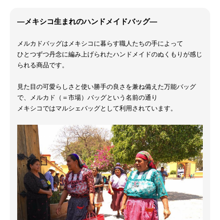
―メキシコ生まれのハンドメイドバッグ―
メルカドバッグはメキシコに暮らす職人たちの手によって
ひとつずつ丹念に編み上げられたハンドメイドのぬくもりが感じ
られる商品です。
見た目の可愛らしさと使い勝手の良さを兼ね備えた万能バッグ
で、メルカド（＝市場）バッグという名前の通り
メキシコではマルシェバッグとして利用されています。