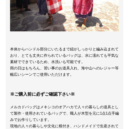
本体からハンドル部分にいたるまで紐がしっかりと編み込まれて
おり、とても丈夫に作られているバッグは、水に濡れても平気な
素材でできているため、水洗いも可能です。
雨の日はもちろん、習い事のお道具入れ、海や山へのレジャー等
幅広いシーンでご使用いただけます。
※ご購入前に必ずご確認下さい※
メルカドバッグはメキシコのオアハカで人々の暮らしの道具とし
て製作・使用されているバッグで、職人が木型を元に1点1点手編
みでお作りしています。
現地の人々の暮らしや文化に根付き、ハンドメイドで生産されて