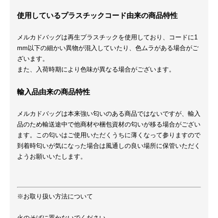
使用しているプラスチックコード由来の商品特性
メルカドバッグは再生プラスチックを使用しており、コードに1
mm以下の細かい異物が混入していたり、色ムラがある場合がご
ざいます。
また、入荷時期により色味が異なる場合がございます。
輸入品由来の商品特性
メルカドバッグは本来強い匂いのある商品ではないですが、輸入
品のため輸送途中で他商材や梱包資材の匂いが移る場合がござい
ます。この匂いはご使用いただくうちに薄くなって参りますので
到着時匂いが気になった場合は風通しの良い場所に保管いただく
ようお願いいたします。
※お取り扱い方法について
火のそばに置かないでください。