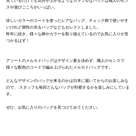
見ているだけでも気分が上がるようなカラフルなバッグは職人のセン
スや遊びごころがいっぱい。
珍しいカラーのコードを使ったレアなバッグ、チェック柄で使いやす
いけれど個性の光るバッグなどもセレクトしました。
昨年に続き、様々な柄やカラーを取り揃えているのでお気に入りが見
つかるはず！
アソートのメルカドバッグはデザイン案を決めず、職人のセンスで
様々な配色のコードで編み上げられたメルカドバッグです。
どんなデザインのバッグが来るのかは日本に届いてからのお楽しみな
ので、 スタッフも毎回どんなバッグが到着するかを楽しみにしていま
す。
ぜひ、お気に入りのバッグを見つけてみてください。