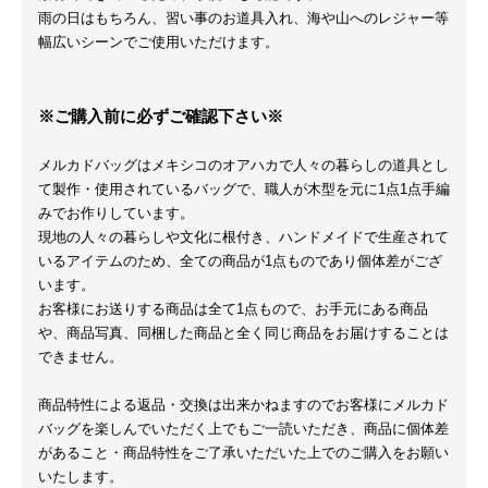
雨の日はもちろん、習い事のお道具入れ、海や山へのレジャー等
幅広いシーンでご使用いただけます。
※ご購入前に必ずご確認下さい※
メルカドバッグはメキシコのオアハカで人々の暮らしの道具とし
て製作・使用されているバッグで、職人が木型を元に1点1点手編
みでお作りしています。
現地の人々の暮らしや文化に根付き、ハンドメイドで生産されて
いるアイテムのため、全ての商品が1点ものであり個体差がござ
います。
お客様にお送りする商品は全て1点もので、お手元にある商品
や、商品写真、同梱した商品と全く同じ商品をお届けすることは
できません。
商品特性による返品・交換は出来かねますのでお客様にメルカド
バッグを楽しんでいただく上でもご一読いただき、商品に個体差
があること・商品特性をご了承いただいた上でのご購入をお願い
いたします。