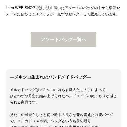
Letra WEB SHOPでは、沢山届いたアソートのバッグの中から季節や
テーマに合わせてスタッフが一点ずつセレクトして販売しています。
アソートバッグ一覧へ
―メキシコ生まれのハンドメイドバッグ―
メルカドバッグはメキシコに暮らす職人たちの手によって
ひとつずつ丹念に編み上げられたハンドメイドのぬくもりが感じ
られる商品です。
見た目の可愛らしさと使い勝手の良さを兼ね備えた万能バッグ
で、メルカド（＝市場）バッグという名前の通り