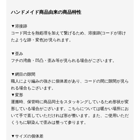
ハンドメイド商品由来の商品特性
▼溶接跡
コード同士を熱処理を加えて繋げるため、溶接跡(コードが溶け
たような跡・変色)が見られます。
▼歪み
フチの湾曲・凹凸・歪み等が見られる場合がございます。
▼網目の隙間
職人により編みの強さに個体差があり、コードの間に隙間が見ら
れる場合もございます。
▼変形
運搬時、保管時に商品同士をスタッキングしているため形状が変
形している場合がございます。こちらについては暖かい場所にお
いて手で直していただければ形が整います。また、ご使用いただ
くうちに馴染んで歪みは整って参ります。
▼サイズの個体差