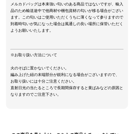
メルカドバッグは本来強い匂いのある商品ではないですが、輸入
品のため輸送途中で他商材や梱包資材の匂いが移る場合がござい
ます。この匂いはご使用いただくうちに薄くなって参りますので
到着時匂いが気になった場合は風通しの良い場所に保管いただく
ようお願いいたします。
※お取り扱い方法について
火のそばに置かないでください。
編み上げた紐の末端部分が鋭利になる場合がございますので、
お取り扱いには十分ご注意ください。
直射日光の当たるところで長期間保存すると黄ばみなどの原因と
なりますのでご注意下さい。