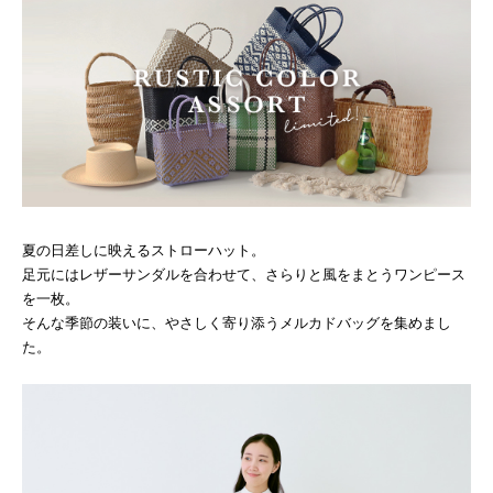
夏の日差しに映えるストローハット。
足元にはレザーサンダルを合わせて、さらりと風をまとうワンピース
を一枚。
そんな季節の装いに、やさしく寄り添うメルカドバッグを集めまし
た。