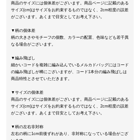
商品のサイズには個体差がございます。商品ページに記載のある
サイズ(cm)はサイズをお約束するものではなく、2cm程度の誤差
がございます。あくまで目安としてお考え下さい。
▼柄の個体差
柄の大きさやモチーフの個数、カラーの配置、色味なども若干異
なる場合がございます。
▼編み飛ばし
細かいコードを複雑に編み込んでいるメルカドバッグにはコード
の編み飛ばしが稀にございますが、コード1本分の編み飛ばしは
商品特性とさせていただきます。
▼サイズの個体差
商品のサイズには個体差がございます。商品ページに記載のある
サイズ(cm)はサイズをお約束するものではなく、2cm程度の誤差
がございます。あくまで目安としてお考え下さい。
▼柄の左右非対称
左右の柄に1cm前後ずれがあり、非対称になっている場合がござ