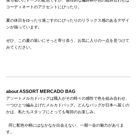
落ち着いたトーンの配色ですが、個性的な編み柄や色の組み合わせは
コーディネートのアクセントにぴったり。
夏の休日をゆったり過ごすのにぴったりのリラックス感のあるデザイ
ンが揃っています。
ぜひ、この夏の装いにそっと寄り添う、お気に入りの一点を見つけて
みてください。
about ASSORT MERCADO BAG
アソートメルカドバッグは職人がその時々の感性で色を組み合わせ、
一つひとつ編み上げたメルカドバッグ。どんなバッグが日本へ届くの
かは、私たちスタッフにとっても毎回のお楽しみ。
同じ配色や柄にはなかなか出会えない、一期一会の魅力がありま
す。