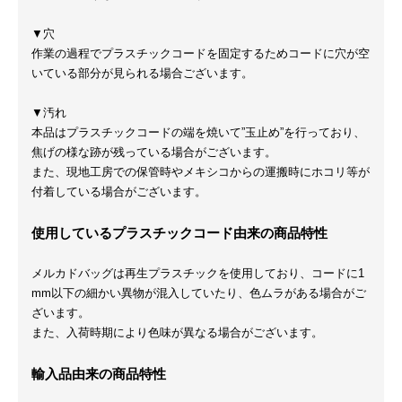
▼穴
作業の過程でプラスチックコードを固定するためコードに穴が空
いている部分が見られる場合ございます。
▼汚れ
本品はプラスチックコードの端を焼いて”玉止め”を行っており、
焦げの様な跡が残っている場合がございます。
また、現地工房での保管時やメキシコからの運搬時にホコリ等が
付着している場合がございます。
使用しているプラスチックコード由来の商品特性
メルカドバッグは再生プラスチックを使用しており、コードに1
mm以下の細かい異物が混入していたり、色ムラがある場合がご
ざいます。
また、入荷時期により色味が異なる場合がございます。
輸入品由来の商品特性