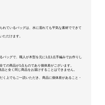
られているバッグは、水に濡れても平気な素材でできて
いただけます。
るバッグで、職人が木型を元に1点1点手編みでお作りし
全ての商品が1点ものであり個体差がございます。
商品と全く同じ商品をお届けすることはできません。
だく上でもご一読いただき、商品に個体差があること・