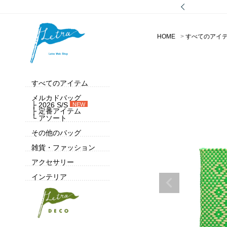
HOME
すべてのアイ
すべてのアイテム
メルカドバッグ
├ 2026 S/S
NEW
├ 定番アイテム
└ アソート
その他のバッグ
雑貨・ファッション
アクセサリー
インテリア