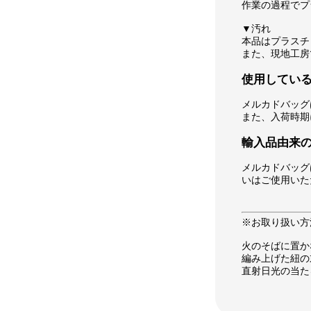
作業の過程でプ
▼汚れ
本品はプラスチ
また、現地工房
使用してい
メルカドバッグ
また、入荷時期
輸入品由来
メルカドバッグ
いはご使用いた
※お取り扱い方
火のそばに置か
編み上げた紐の
直射日光の当た