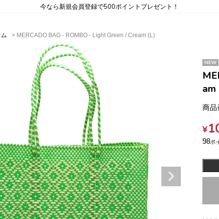
今なら新規会員登録で500ポイントプレゼント！
テム
MERCADO BAG - ROMBO - Light Green / Cream (L)
NEW
MER
am 
商品
1
¥
98