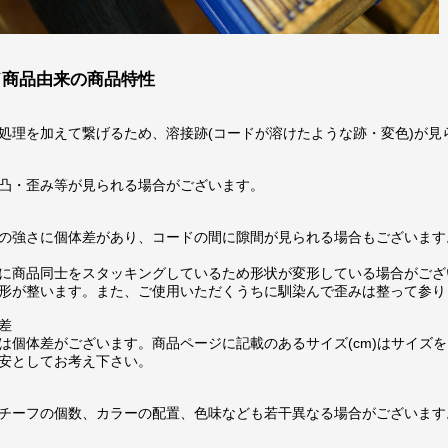
ド商品由来の商品特性
処理を加えて繋げるため、溶接跡(コードが溶けたような跡・変色)が見
凸・歪み等が見られる場合がございます。
の強さに個体差があり、コードの間に隙間が見られる場合もございます
に商品同士をスタッキングしているため形状が変形している場合がござ
形が整います。また、ご使用いただくうちに馴染んで歪みは整って参り
差
は個体差がございます。商品ページに記載のあるサイズ(cm)はサイズを
安としてお考え下さい。
チーフの個数、カラーの配置、色味なども若干異なる場合がございます