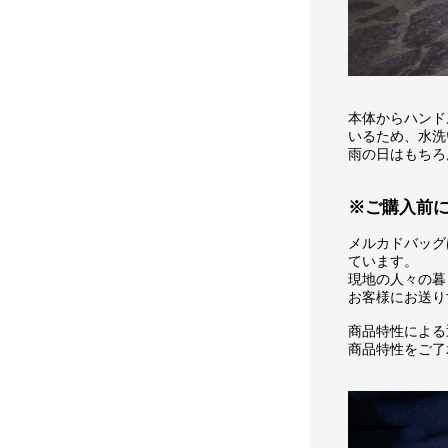
本体からハンド
いるため、水洗
雨の日はもちろ
※ご購入前
メルカドバッグ
ています。
現地の人々の暮
お客様にお送り
商品特性による
商品特性をご了