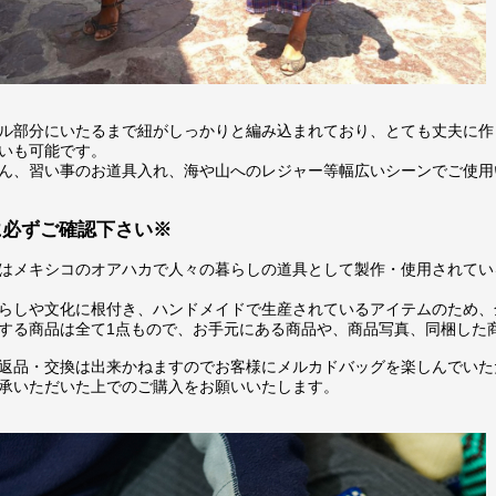
ル部分にいたるまで紐がしっかりと編み込まれており、とても丈夫に作
いも可能です。
ん、習い事のお道具入れ、海や山へのレジャー等幅広いシーンでご使用
に必ずご確認下さい※
はメキシコのオアハカで人々の暮らしの道具として製作・使用されてい
らしや文化に根付き、ハンドメイドで生産されているアイテムのため、
する商品は全て1点もので、お手元にある商品や、商品写真、同梱した
返品・交換は出来かねますのでお客様にメルカドバッグを楽しんでいた
承いただいた上でのご購入をお願いいたします。