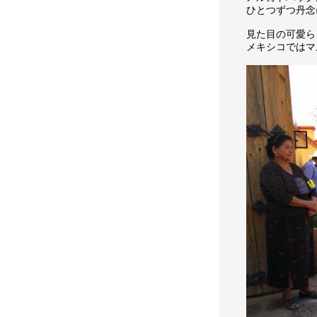
ひとつずつ丹念
見た目の可愛ら
メキシコではマ