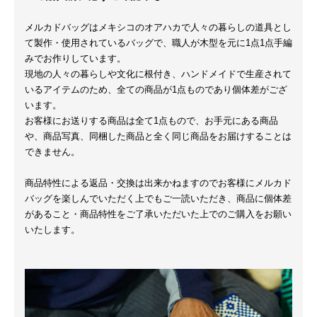
メルカドバッグはメキシコのオアハカで人々の暮らしの道具とし
て製作・使用されているバッグで、職人が木型を元に1点1点手編
みでお作りしています。
現地の人々の暮らしや文化に根付き、ハンドメイドで生産されて
いるアイテムのため、全ての商品が1点ものであり個体差がござ
います。
お客様にお送りする商品は全て1点もので、お手元にある商品
や、商品写真、同梱した商品と全く同じ商品をお届けすることは
できません。
商品特性による返品・交換は出来かねますのでお客様にメルカド
バッグを楽しんでいただく上でもご一読いただき、商品に個体差
があること・商品特性をご了承いただいた上でのご購入をお願い
いたします。