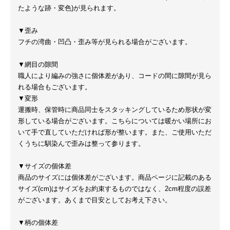
たような跡・変色)が見られます。
▼歪み
フチの湾曲・凹凸・歪み等が見られる場合がございます。
▼網目の隙間
職人により編みの強さに個体差があり、コードの間に隙間が見ら
れる場合もございます。
▼変形
運搬時、保管時に商品同士をスタッキングしているため形状が変
形している場合がございます。こちらについては暖かい場所にお
いて手で直していただければ形が整います。また、ご使用いただ
くうちに馴染んで歪みは整って参ります。
▼サイズの個体差
商品のサイズには個体差がございます。商品ページに記載のある
サイズ(cm)はサイズをお約束するものではなく、2cm程度の誤差
がございます。あくまで目安としてお考え下さい。
▼柄の個体差