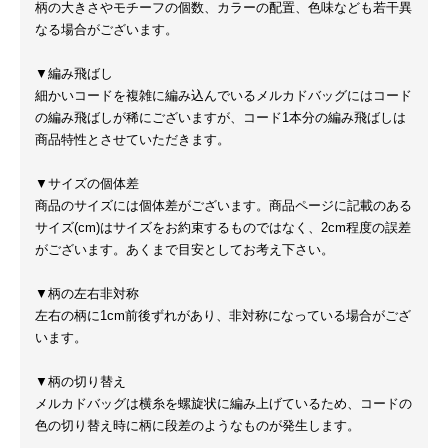
柄の大きさやモチーフの個数、カラーの配置、色味なども若干異
なる場合がございます。
▼編み飛ばし
細かいコードを複雑に編み込んでいるメルカドバッグにはコード
の編み飛ばしが稀にございますが、コード1本分の編み飛ばしは
商品特性とさせていただきます。
▼サイズの個体差
商品のサイズには個体差がございます。商品ページに記載のある
サイズ(cm)はサイズをお約束するものではなく、2cm程度の誤差
がございます。あくまで目安としてお考え下さい。
▼柄の左右非対称
左右の柄に1cm前後ずれがあり、非対称になっている場合がござ
います。
▼柄の切り替え
メルカドバッグは横糸を螺旋状に編み上げているため、コードの
色の切り替え時に柄に段差のようなものが発生します。