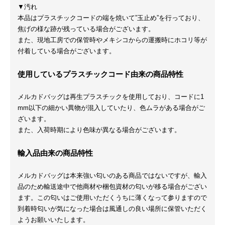
▼汚れ
本品はプラスチックコードの端を焼いて”玉止め”を行っており、
焦げの様な跡が残っている場合がございます。
また、現地工房での保管時やメキシコからの運搬時にホコリ等が
付着している場合がございます。
使用しているプラスチックコード由来の商品特性
メルカドバッグは再生プラスチックを使用しており、コードに1
mm以下の細かい異物が混入していたり、色ムラがある場合がご
ざいます。
また、入荷時期により色味が異なる場合がございます。
輸入品由来の商品特性
メルカドバッグは本来強い匂いのある商品ではないですが、輸入
品のため輸送途中で他商材や梱包資材の匂いが移る場合がござい
ます。この匂いはご使用いただくうちに薄くなって参りますので
到着時匂いが気になった場合は風通しの良い場所に保管いただく
ようお願いいたします。