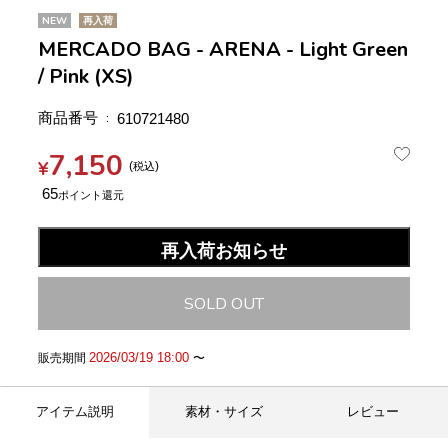
NEW
再入荷
MERCADO BAG - ARENA - Light Green
/ Pink (XS)
商品番号
610721480
7,150
¥
税込
65
再入荷お知らせ
SOLD OUT
2026/03/19 18:00
販売期間
〜
アイテム説明
素材・サイズ
レビュー