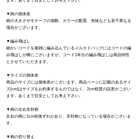
ます。あくまで目安としてお考え下さい。
▼柄の個体差
柄の大きさやモチーフの個数、カラーの配置、色味なども若干異なる
場合がございます。
▼編み飛ばし
細かいコードを複雑に編み込んでいるメルカドバッグにはコードの編
み飛ばしが稀にございますが、コード1本分の編み飛ばしは商品特性
とさせていただきます。
▼サイズの個体差
商品のサイズには個体差がございます。商品ページに記載のあるサイ
ズ(cm)はサイズをお約束するものではなく、2cm程度の誤差がござい
ます。あくまで目安としてお考え下さい。
▼柄の左右非対称
左右の柄に1cm前後ずれがあり、非対称になっている場合がございま
す。
▼柄の切り替え