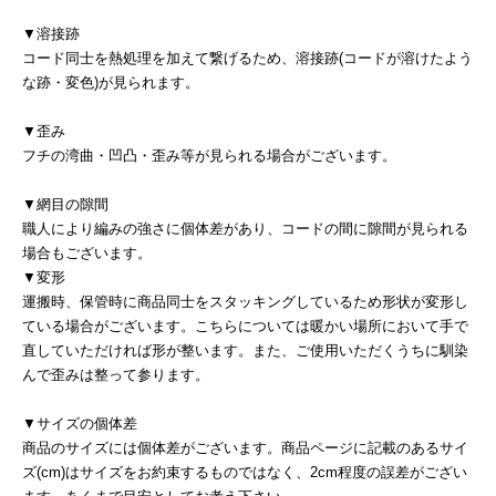
▼溶接跡
コード同士を熱処理を加えて繋げるため、溶接跡(コードが溶けたよう
な跡・変色)が見られます。
▼歪み
フチの湾曲・凹凸・歪み等が見られる場合がございます。
▼網目の隙間
職人により編みの強さに個体差があり、コードの間に隙間が見られる
場合もございます。
▼変形
運搬時、保管時に商品同士をスタッキングしているため形状が変形し
ている場合がございます。こちらについては暖かい場所において手で
直していただければ形が整います。また、ご使用いただくうちに馴染
んで歪みは整って参ります。
▼サイズの個体差
商品のサイズには個体差がございます。商品ページに記載のあるサイ
ズ(cm)はサイズをお約束するものではなく、2cm程度の誤差がござい