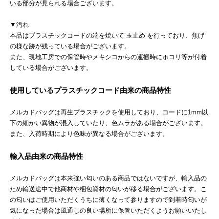
いる部分が見られる場合ございます。
▼汚れ
本品はプラスチックコードの端を焼いて”玉止め”を行っており、焦げ
の様な跡が残っている場合がございます。
また、現地工房での保管時やメキシコからの運搬時にホコリ等が付着
している場合がございます。
使用しているプラスチックコード由来の商品特性
メルカドバッグは再生プラスチックを使用しており、コードに1mm以
下の細かい異物が混入していたり、色ムラがある場合がございます。
また、入荷時期により色味が異なる場合がございます。
輸入品由来の商品特性
メルカドバッグは本来強い匂いのある商品ではないですが、輸入品の
ため輸送途中で他商材や梱包資材の匂いが移る場合がございます。こ
の匂いはご使用いただくうちに薄くなって参りますので到着時匂いが
気になった場合は風通しの良い場所に保管いただくようお願いいたし