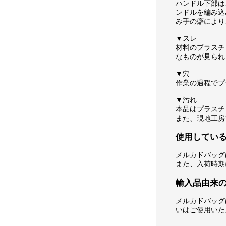
ハンドル下部は
ンドルを編み込
み手の癖により
▼スレ
材料のプラスチ
なものが見られ
▼穴
作業の過程でプ
▼汚れ
本品はプラスチ
また、現地工房
使用してい
メルカドバッグ
また、入荷時期
輸入品由来
メルカドバッグ
いはご使用いた