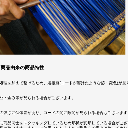
ド商品由来の商品特性
処理を加えて繋げるため、溶接跡(コードが溶けたような跡・変色)が見
凸・歪み等が見られる場合がございます。
の強さに個体差があり、コードの間に隙間が見られる場合もございます
に商品同士をスタッキングしているため形状が変形している場合がござ
形が整います。また、ご使用いただくうちに馴染んで歪みは整って参り