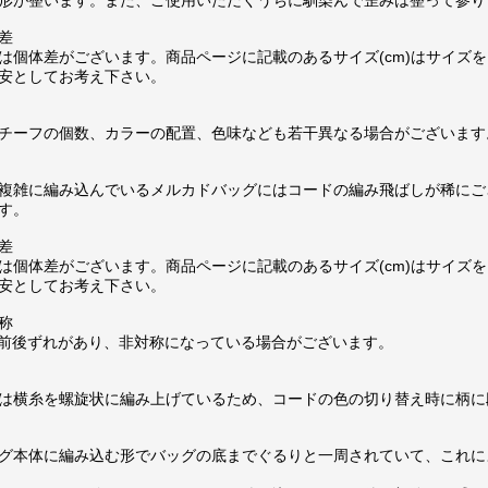
差
は個体差がございます。商品ページに記載のあるサイズ(cm)はサイズを
安としてお考え下さい。
チーフの個数、カラーの配置、色味なども若干異なる場合がございます
複雑に編み込んでいるメルカドバッグにはコードの編み飛ばしが稀にご
す。
差
は個体差がございます。商品ページに記載のあるサイズ(cm)はサイズを
安としてお考え下さい。
称
m前後ずれがあり、非対称になっている場合がございます。
は横糸を螺旋状に編み上げているため、コードの色の切り替え時に柄に
グ本体に編み込む形でバッグの底までぐるりと一周されていて、これに