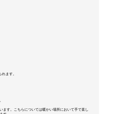
られます。
。
います。こちらについては暖かい場所において手で直し
ます。