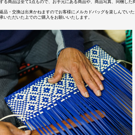
する商品は全て1点もので、お手元にある商品や、商品写真、同梱した
返品・交換は出来かねますのでお客様にメルカドバッグを楽しんでいた
承いただいた上でのご購入をお願いいたします。