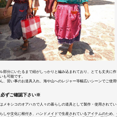
ル部分にいたるまで紐がしっかりと編み込まれており、とても丈夫に作
いも可能です。
ん、習い事のお道具入れ、海や山へのレジャー等幅広いシーンでご使用
に必ずご確認下さい※
はメキシコのオアハカで人々の暮らしの道具として製作・使用されてい
らしや文化に根付き、ハンドメイドで生産されているアイテムのため、