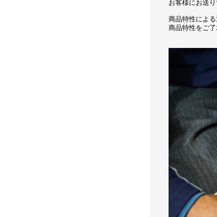
お客様にお送り
商品特性による
商品特性をご了