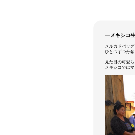
―メキシコ
メルカドバッグ
ひとつずつ丹念
見た目の可愛ら
メキシコではマ