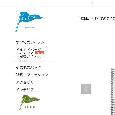
HOME
すべてのアイ
すべてのアイテム
メルカドバッグ
├ 2026 S/S
NEW
├ 定番アイテム
└ アソート
その他のバッグ
雑貨・ファッション
アクセサリー
インテリア