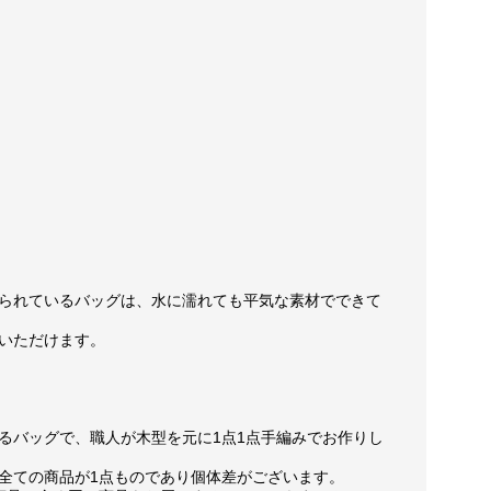
られているバッグは、水に濡れても平気な素材でできて
いただけます。
るバッグで、職人が木型を元に1点1点手編みでお作りし
全ての商品が1点ものであり個体差がございます。