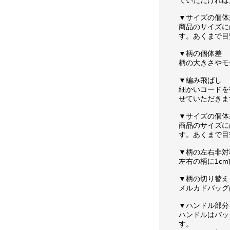
▼サイズの個体
商品のサイズに
す。あくまで目
▼柄の個体差
柄の大きさやモ
▼編み飛ばし
細かいコードを
せていただきま
▼サイズの個体
商品のサイズに
す。あくまで目
▼柄の左右非対
左右の柄に1c
▼柄の切り替え
メルカドバッグ
▼ハンドル部分
ハンドルはバッ
す。