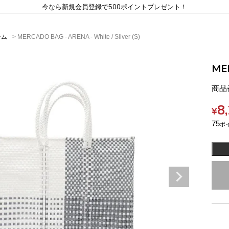
今なら新規会員登録で500ポイントプレゼント！
テム
MERCADO BAG - ARENA - White / Silver (S)
MER
商品
8
¥
75