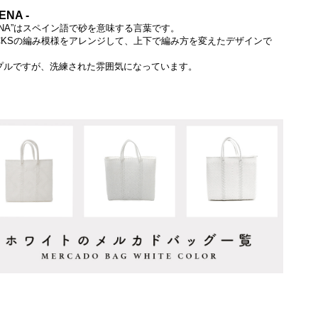
ENA -
RENA”はスペイン語で砂を意味する言葉です。
OCKSの編み模様をアレンジして、上下で編み方を変えたデザインで
プルですが、洗練された雰囲気になっています。