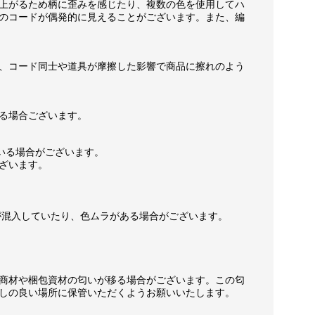
上がるため柄に歪みを感じたり、複数の色を使用してハ
のコードが偶発的に見えることがございます。また、編
、コード同士や道具が摩擦した影響で商品に擦れのよう
る場合ございます。
いる場合がございます。
ざいます。
が混入していたり、色ムラがある場合がございます。
商材や梱包資材の匂いが移る場合がございます。この匂
しの良い場所に保管いただくようお願いいたします。