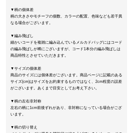
▼柄の個体差
柄の大きさやモチーフの個数、カラーの配置、色味なども若干異
なる場合がございます。
▼編み飛ばし
細かいコードを複雑に編み込んでいるメルカドバッグにはコード
の編み飛ばしが稀にございますが、コード1本分の編み飛ばしは
商品特性とさせていただきます。
▼サイズの個体差
商品のサイズには個体差がございます。商品ページに記載のある
サイズ(cm)はサイズをお約束するものではなく、2cm程度の誤差
がございます。あくまで目安としてお考え下さい。
▼柄の左右非対称
左右の柄に1cm前後ずれがあり、非対称になっている場合がござ
います。
▼柄の切り替え