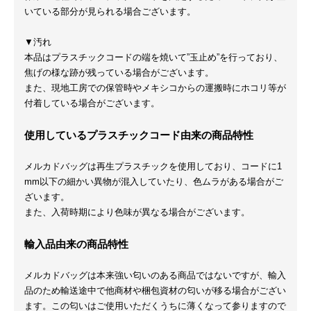
いている部分が見られる場合ございます。
▼汚れ
本品はプラスチックコードの端を焼いて”玉止め”を行っており、
焦げの様な跡が残っている場合がございます。
また、現地工房での保管時やメキシコからの運搬時にホコリ等が
付着している場合がございます。
使用しているプラスチックコード由来の商品特性
メルカドバッグは再生プラスチックを使用しており、コードに1
mm以下の細かい異物が混入していたり、色ムラがある場合がご
ざいます。
また、入荷時期により色味が異なる場合がございます。
輸入品由来の商品特性
メルカドバッグは本来強い匂いのある商品ではないですが、輸入
品のため輸送途中で他商材や梱包資材の匂いが移る場合がござい
ます。この匂いはご使用いただくうちに薄くなって参りますので