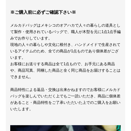
※ご購入前に必ずご確認下さい※
メルカドバッグはメキシコのオアハカで人々の暮らしの道具とし
て製作・使用されているバッグで、職人が木型を元に1点1点手編
みでお作りしています。
現地の人々の暮らしや文化に根付き、ハンドメイドで生産されて
いるアイテムのため、全ての商品が1点ものであり個体差がござ
います。
お客様にお送りする商品は全て1点もので、お手元にある商品
や、商品写真、同梱した商品と全く同じ商品をお届けすることは
できません。
商品特性による返品・交換は出来かねますのでお客様にメルカド
バッグを楽しんでいただく上でもご一読いただき、商品に個体差
があること・商品特性をご了承いただいた上でのご購入をお願い
いたします。