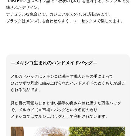
“TABLERO”はスペイン語で「板状のもの」を意味する、シンプルで洗
練されたデザイン。
ナチュラルな色合いで、カジュアルスタイルに馴染みます。
ブラックはメンズにも合わせやすく、ユニセックスで楽しめます。
―メキシコ生まれのハンドメイドバッグ―
メルカドバッグはメキシコに暮らす職人たちの手によって
ひとつずつ丹念に編み上げられたハンドメイドのぬくもりが感じ
られる商品です。
見た目の可愛らしさと使い勝手の良さを兼ね備えた万能バッグ
で、メルカド（＝市場）バッグという名前の通り
メキシコではマルシェバッグとして利用されています。