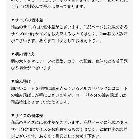
くうちに馴染んで歪みは整って参ります。
▼サイズの個体差
商品のサイズには個体差がございます。商品ページに記載のある
サイズ(cm)はサイズをお約束するものではなく、2cm程度の誤差
がございます。あくまで目安としてお考え下さい。
▼柄の個体差
柄の大きさやモチーフの個数、カラーの配置、色味なども若干異
なる場合がございます。
▼編み飛ばし
細かいコードを複雑に編み込んでいるメルカドバッグにはコード
の編み飛ばしが稀にございますが、コード1本分の編み飛ばしは
商品特性とさせていただきます。
▼サイズの個体差
商品のサイズには個体差がございます。商品ページに記載のある
サイズ(cm)はサイズをお約束するものではなく、2cm程度の誤差
がございます。あくまで目安としてお考え下さい。