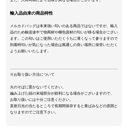
輸入品由来の商品特性
メルカドバッグは本来強い匂いのある商品ではないですが、輸入
品のため輸送途中で他商材や梱包資材の匂いが移る場合がござい
ます。この匂いはご使用いただくうちに薄くなって参りますので
到着時匂いが気になった場合は風通しの良い場所に保管いただく
ようお願いいたします。
※お取り扱い方法について
火のそばに置かないでください。
編み上げた紐の末端部分が鋭利になる場合がございますので、
お取り扱いには十分ご注意ください。
直射日光の当たるところで長期間保存すると黄ばみなどの原因と
なりますのでご注意下さい。