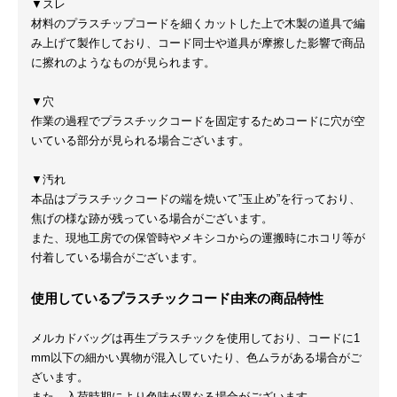
▼スレ
材料のプラスチップコードを細くカットした上で木製の道具で編
み上げて製作しており、コード同士や道具が摩擦した影響で商品
に擦れのようなものが見られます。
▼穴
作業の過程でプラスチックコードを固定するためコードに穴が空
いている部分が見られる場合ございます。
▼汚れ
本品はプラスチックコードの端を焼いて”玉止め”を行っており、
焦げの様な跡が残っている場合がございます。
また、現地工房での保管時やメキシコからの運搬時にホコリ等が
付着している場合がございます。
使用しているプラスチックコード由来の商品特性
メルカドバッグは再生プラスチックを使用しており、コードに1
mm以下の細かい異物が混入していたり、色ムラがある場合がご
ざいます。
また、入荷時期により色味が異なる場合がございます。