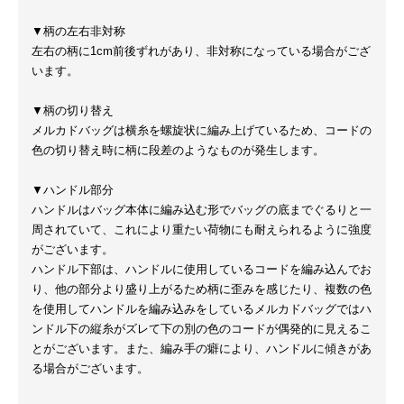
▼柄の左右非対称
左右の柄に1cm前後ずれがあり、非対称になっている場合がござ
います。
▼柄の切り替え
メルカドバッグは横糸を螺旋状に編み上げているため、コードの
色の切り替え時に柄に段差のようなものが発生します。
▼ハンドル部分
ハンドルはバッグ本体に編み込む形でバッグの底までぐるりと一
周されていて、これにより重たい荷物にも耐えられるように強度
がございます。
ハンドル下部は、ハンドルに使用しているコードを編み込んでお
り、他の部分より盛り上がるため柄に歪みを感じたり、複数の色
を使用してハンドルを編み込みをしているメルカドバッグではハ
ンドル下の縦糸がズレて下の別の色のコードが偶発的に見えるこ
とがございます。また、編み手の癖により、ハンドルに傾きがあ
る場合がございます。