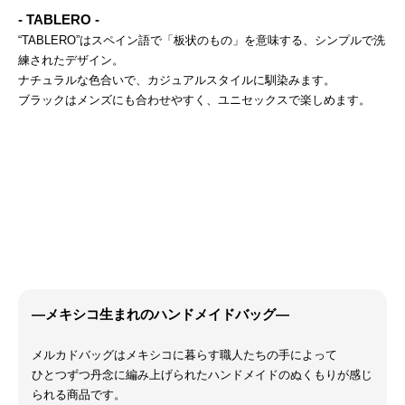
- TABLERO -
“TABLERO”はスペイン語で「板状のもの」を意味する、シンプルで洗
練されたデザイン。
ナチュラルな色合いで、カジュアルスタイルに馴染みます。
ブラックはメンズにも合わせやすく、ユニセックスで楽しめます。
―メキシコ生まれのハンドメイドバッグ―
メルカドバッグはメキシコに暮らす職人たちの手によって
ひとつずつ丹念に編み上げられたハンドメイドのぬくもりが感じ
られる商品です。