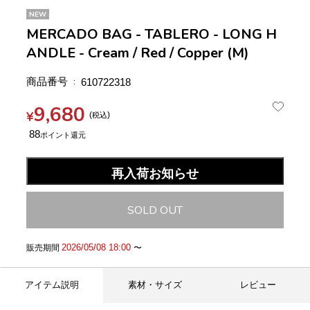
NEW
MERCADO BAG - TABLERO - LONG H
ANDLE - Cream / Red / Copper (M)
商品番号
610722318
9,680
¥
税込
88
再入荷お知らせ
SOLD OUT
2026/05/08 18:00
販売期間
〜
アイテム説明
素材・サイズ
レビュー