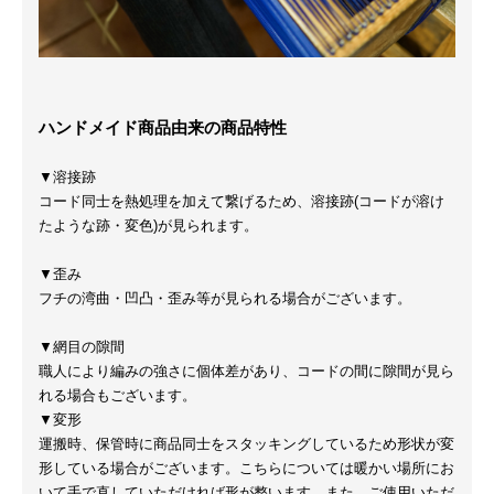
ハンドメイド商品由来の商品特性
▼溶接跡
コード同士を熱処理を加えて繋げるため、溶接跡(コードが溶け
たような跡・変色)が見られます。
▼歪み
フチの湾曲・凹凸・歪み等が見られる場合がございます。
▼網目の隙間
職人により編みの強さに個体差があり、コードの間に隙間が見ら
れる場合もございます。
▼変形
運搬時、保管時に商品同士をスタッキングしているため形状が変
形している場合がございます。こちらについては暖かい場所にお
いて手で直していただければ形が整います。また、ご使用いただ