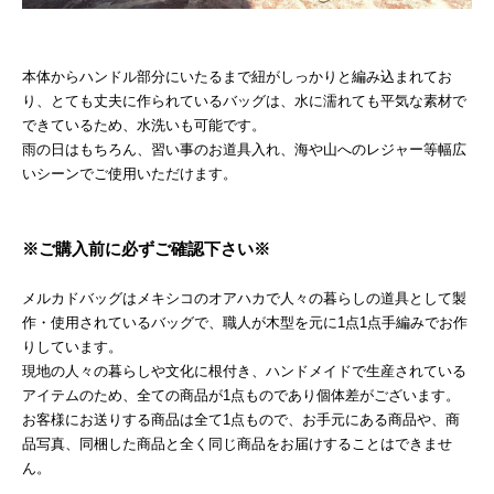
本体からハンドル部分にいたるまで紐がしっかりと編み込まれてお
り、とても丈夫に作られているバッグは、水に濡れても平気な素材で
できているため、水洗いも可能です。
雨の日はもちろん、習い事のお道具入れ、海や山へのレジャー等幅広
いシーンでご使用いただけます。
※ご購入前に必ずご確認下さい※
メルカドバッグはメキシコのオアハカで人々の暮らしの道具として製
作・使用されているバッグで、職人が木型を元に1点1点手編みでお作
りしています。
現地の人々の暮らしや文化に根付き、ハンドメイドで生産されている
アイテムのため、全ての商品が1点ものであり個体差がございます。
お客様にお送りする商品は全て1点もので、お手元にある商品や、商
品写真、同梱した商品と全く同じ商品をお届けすることはできませ
ん。