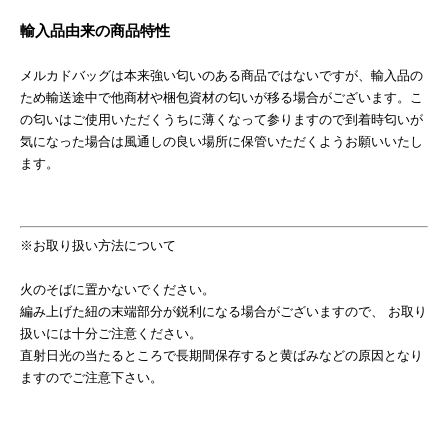
輸入品由来の商品特性
メルカドバッグは本来強い匂いのある商品ではないですが、輸入品の
ため輸送途中で他商材や梱包資材の匂いが移る場合がございます。こ
の匂いはご使用いただくうちに薄くなって参りますので到着時匂いが
気になった場合は風通しの良い場所に保管いただくようお願いいたし
ます。
※お取り扱い方法について
火のそばに置かないでください。
編み上げた紐の末端部分が鋭利になる場合がございますので、 お取り
扱いには十分ご注意ください。
直射日光の当たるところで長期間保存すると黄ばみなどの原因となり
ますのでご注意下さい。