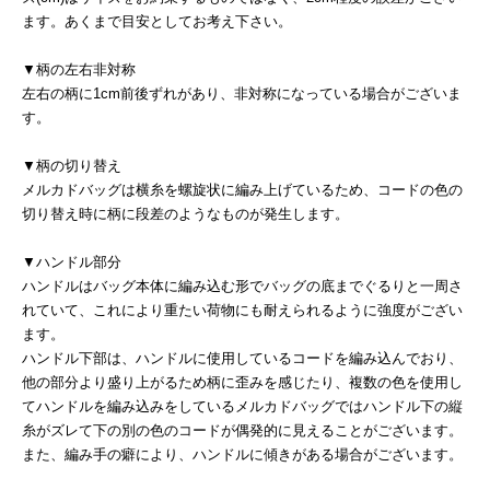
ます。あくまで目安としてお考え下さい。
▼柄の左右非対称
左右の柄に1cm前後ずれがあり、非対称になっている場合がございま
す。
▼柄の切り替え
メルカドバッグは横糸を螺旋状に編み上げているため、コードの色の
切り替え時に柄に段差のようなものが発生します。
▼ハンドル部分
ハンドルはバッグ本体に編み込む形でバッグの底までぐるりと一周さ
れていて、これにより重たい荷物にも耐えられるように強度がござい
ます。
ハンドル下部は、ハンドルに使用しているコードを編み込んでおり、
他の部分より盛り上がるため柄に歪みを感じたり、複数の色を使用し
てハンドルを編み込みをしているメルカドバッグではハンドル下の縦
糸がズレて下の別の色のコードが偶発的に見えることがございます。
また、編み手の癖により、ハンドルに傾きがある場合がございます。