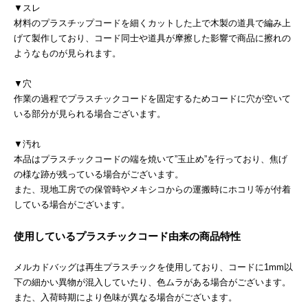
▼スレ
材料のプラスチップコードを細くカットした上で木製の道具で編み上
げて製作しており、コード同士や道具が摩擦した影響で商品に擦れの
ようなものが見られます。
▼穴
作業の過程でプラスチックコードを固定するためコードに穴が空いて
いる部分が見られる場合ございます。
▼汚れ
本品はプラスチックコードの端を焼いて”玉止め”を行っており、焦げ
の様な跡が残っている場合がございます。
また、現地工房での保管時やメキシコからの運搬時にホコリ等が付着
している場合がございます。
使用しているプラスチックコード由来の商品特性
メルカドバッグは再生プラスチックを使用しており、コードに1mm以
下の細かい異物が混入していたり、色ムラがある場合がございます。
また、入荷時期により色味が異なる場合がございます。