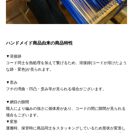
ハンドメイド商品由来の商品特性
▼溶接跡
コード同士を熱処理を加えて繋げるため、溶接跡(コードが溶けたよう
な跡・変色)が見られます。
▼歪み
フチの湾曲・凹凸・歪み等が見られる場合がございます。
▼網目の隙間
職人により編みの強さに個体差があり、コードの間に隙間が見られる
場合もございます。
▼変形
運搬時、保管時に商品同士をスタッキングしているため形状が変形し