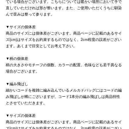
ている場合がございます。こちらについては暖かい場所において手で
直していただければ形が整います。また、ご使用いただくうちに馴染
んで歪みは整って参ります。
▼サイズの個体差
商品のサイズには個体差がございます。商品ページに記載のあるサイ
ズ(cm)はサイズをお約束するものではなく、2cm程度の誤差がござい
ます。あくまで目安としてお考え下さい。
▼柄の個体差
柄の大きさやモチーフの個数、カラーの配置、色味なども若干異なる
場合がございます。
▼編み飛ばし
細かいコードを複雑に編み込んでいるメルカドバッグにはコードの編
み飛ばしが稀にございますが、コード1本分の編み飛ばしは商品特性
とさせていただきます。
▼サイズの個体差
商品のサイズには個体差がございます。商品ページに記載のあるサイ
ズ(cm)はサイズをお約束するものではなく、2cm程度の誤差がござい