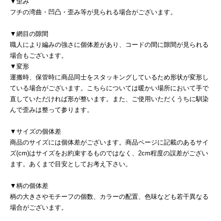
▼歪み
フチの湾曲・凹凸・歪み等が見られる場合がございます。
▼網目の隙間
職人により編みの強さに個体差があり、コードの間に隙間が見られる
場合もございます。
▼変形
運搬時、保管時に商品同士をスタッキングしているため形状が変形し
ている場合がございます。こちらについては暖かい場所において手で
直していただければ形が整います。また、ご使用いただくうちに馴染
んで歪みは整って参ります。
▼サイズの個体差
商品のサイズには個体差がございます。商品ページに記載のあるサイ
ズ(cm)はサイズをお約束するものではなく、2cm程度の誤差がござい
ます。あくまで目安としてお考え下さい。
▼柄の個体差
柄の大きさやモチーフの個数、カラーの配置、色味なども若干異なる
場合がございます。