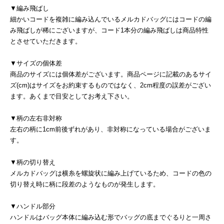
▼編み飛ばし
細かいコードを複雑に編み込んでいるメルカドバッグにはコードの編
み飛ばしが稀にございますが、コード1本分の編み飛ばしは商品特性
とさせていただきます。
▼サイズの個体差
商品のサイズには個体差がございます。商品ページに記載のあるサイ
ズ(cm)はサイズをお約束するものではなく、2cm程度の誤差がござい
ます。あくまで目安としてお考え下さい。
▼柄の左右非対称
左右の柄に1cm前後ずれがあり、非対称になっている場合がございま
す。
▼柄の切り替え
メルカドバッグは横糸を螺旋状に編み上げているため、コードの色の
切り替え時に柄に段差のようなものが発生します。
▼ハンドル部分
ハンドルはバッグ本体に編み込む形でバッグの底までぐるりと一周さ