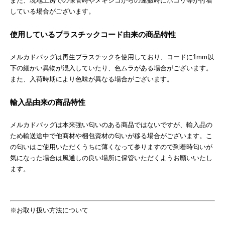
また、現地工房での保管時やメキシコからの運搬時にホコリ等が付着
している場合がございます。
使用しているプラスチックコード由来の商品特性
メルカドバッグは再生プラスチックを使用しており、コードに1mm以
下の細かい異物が混入していたり、色ムラがある場合がございます。
また、入荷時期により色味が異なる場合がございます。
輸入品由来の商品特性
メルカドバッグは本来強い匂いのある商品ではないですが、輸入品の
ため輸送途中で他商材や梱包資材の匂いが移る場合がございます。こ
の匂いはご使用いただくうちに薄くなって参りますので到着時匂いが
気になった場合は風通しの良い場所に保管いただくようお願いいたし
ます。
※お取り扱い方法について