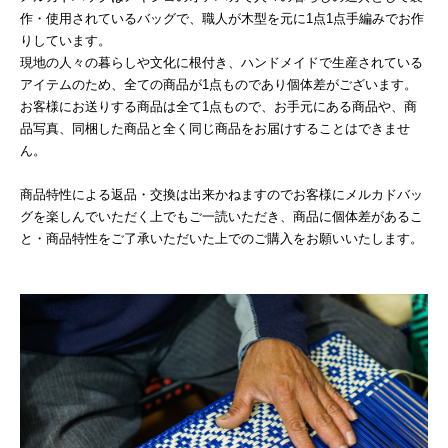
作・使用されているバッグで、職人が木型を元に1点1点手編みでお作
りしています。
現地の人々の暮らしや文化に根付き、ハンドメイドで生産されている
アイテムのため、全ての商品が1点ものであり個体差がございます。
お客様にお送りする商品は全て1点もので、お手元にある商品や、商
品写真、同梱した商品と全く同じ商品をお届けすることはできませ
ん。
商品特性による返品・交換は出来かねますのでお客様にメルカドバッ
グを楽しんでいただく上でもご一読いただき、商品に個体差があるこ
と・商品特性をご了承いただいた上でのご購入をお願いいたします。