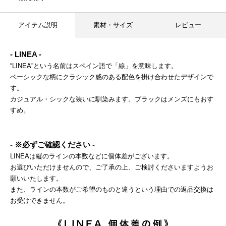
アイテム説明
素材・サイズ
レビュー
- LINEA -
“LINEA”という名前はスペイン語で「線」を意味します。
ベーシックな柄にクラシック感のある配色を掛け合わせたデザインで
す。
カジュアル・シックな装いに馴染みます。ブラックはメンズにもおす
すめ。
- ※必ずご確認ください -
LINEAは縦のラインの本数などに個体差がございます。
お選びいただけませんので、ご了承の上、ご検討くださいますようお
願いいたします。
また、ラインの本数がご希望のものと違うという理由での返品交換は
お受けできません。