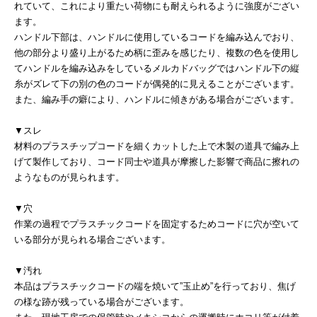
れていて、これにより重たい荷物にも耐えられるように強度がござい
ます。
ハンドル下部は、ハンドルに使用しているコードを編み込んでおり、
他の部分より盛り上がるため柄に歪みを感じたり、複数の色を使用し
てハンドルを編み込みをしているメルカドバッグではハンドル下の縦
糸がズレて下の別の色のコードが偶発的に見えることがございます。
また、編み手の癖により、ハンドルに傾きがある場合がございます。
▼スレ
材料のプラスチップコードを細くカットした上で木製の道具で編み上
げて製作しており、コード同士や道具が摩擦した影響で商品に擦れの
ようなものが見られます。
▼穴
作業の過程でプラスチックコードを固定するためコードに穴が空いて
いる部分が見られる場合ございます。
▼汚れ
本品はプラスチックコードの端を焼いて”玉止め”を行っており、焦げ
の様な跡が残っている場合がございます。