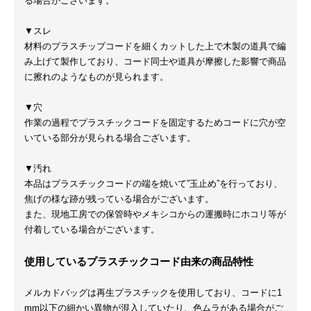
る場合がございます。
▼スレ
材料のプラスチップコードを細くカットした上で木製の道具で編
み上げて製作しており、コード同士や道具が摩擦した影響で商品
に擦れのようなものが見られます。
▼穴
作業の過程でプラスチックコードを固定するためコードに穴が空
いている部分が見られる場合ございます。
▼汚れ
本品はプラスチックコードの端を焼いて”玉止め”を行っており、
焦げの様な跡が残っている場合がございます。
また、現地工房での保管時やメキシコからの運搬時にホコリ等が
付着している場合がございます。
使用しているプラスチックコード由来の商品特性
メルカドバッグは再生プラスチックを使用しており、コードに1
mm以下の細かい異物が混入していたり、色ムラがある場合がご