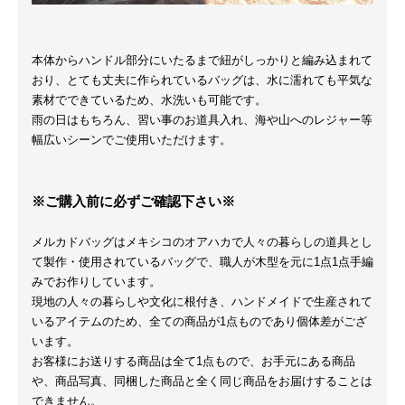
本体からハンドル部分にいたるまで紐がしっかりと編み込まれて
おり、とても丈夫に作られているバッグは、水に濡れても平気な
素材でできているため、水洗いも可能です。
雨の日はもちろん、習い事のお道具入れ、海や山へのレジャー等
幅広いシーンでご使用いただけます。
※ご購入前に必ずご確認下さい※
メルカドバッグはメキシコのオアハカで人々の暮らしの道具とし
て製作・使用されているバッグで、職人が木型を元に1点1点手編
みでお作りしています。
現地の人々の暮らしや文化に根付き、ハンドメイドで生産されて
いるアイテムのため、全ての商品が1点ものであり個体差がござ
います。
お客様にお送りする商品は全て1点もので、お手元にある商品
や、商品写真、同梱した商品と全く同じ商品をお届けすることは
できません。