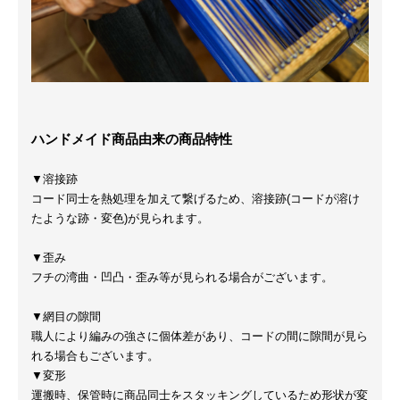
ハンドメイド商品由来の商品特性
▼溶接跡
コード同士を熱処理を加えて繋げるため、溶接跡(コードが溶け
たような跡・変色)が見られます。
▼歪み
フチの湾曲・凹凸・歪み等が見られる場合がございます。
▼網目の隙間
職人により編みの強さに個体差があり、コードの間に隙間が見ら
れる場合もございます。
▼変形
運搬時、保管時に商品同士をスタッキングしているため形状が変