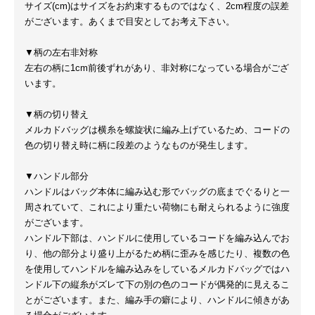
サイズ(cm)はサイズをお約束するものではなく、2cm程度の誤差
がございます。あくまで目安としてお考え下さい。
▼柄の左右非対称
左右の柄に1cm前後ずれがあり、非対称になっている場合がござ
います。
▼柄の切り替え
メルカドバッグは横糸を螺旋状に編み上げているため、コードの
色の切り替え時に柄に段差のようなものが発生します。
▼ハンドル部分
ハンドルはバッグ本体に編み込む形でバッグの底までぐるりと一
周されていて、これにより重たい荷物にも耐えられるように強度
がございます。
ハンドル下部は、ハンドルに使用しているコードを編み込んでお
り、他の部分より盛り上がるため柄に歪みを感じたり、複数の色
を使用してハンドルを編み込みをしているメルカドバッグではハ
ンドル下の縦糸がズレて下の別の色のコードが偶発的に見えるこ
とがございます。また、編み手の癖により、ハンドルに傾きがあ