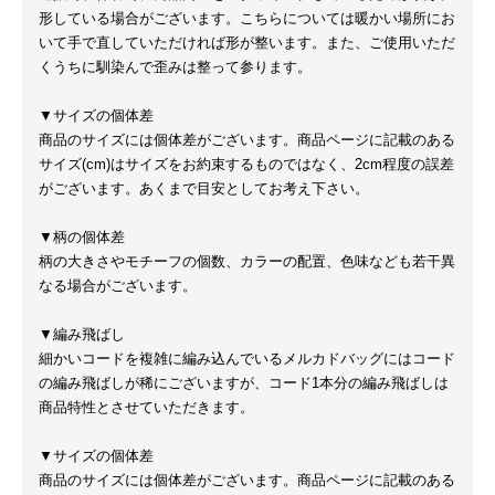
形している場合がございます。こちらについては暖かい場所にお
いて手で直していただければ形が整います。また、ご使用いただ
くうちに馴染んで歪みは整って参ります。
▼サイズの個体差
商品のサイズには個体差がございます。商品ページに記載のある
サイズ(cm)はサイズをお約束するものではなく、2cm程度の誤差
がございます。あくまで目安としてお考え下さい。
▼柄の個体差
柄の大きさやモチーフの個数、カラーの配置、色味なども若干異
なる場合がございます。
▼編み飛ばし
細かいコードを複雑に編み込んでいるメルカドバッグにはコード
の編み飛ばしが稀にございますが、コード1本分の編み飛ばしは
商品特性とさせていただきます。
▼サイズの個体差
商品のサイズには個体差がございます。商品ページに記載のある