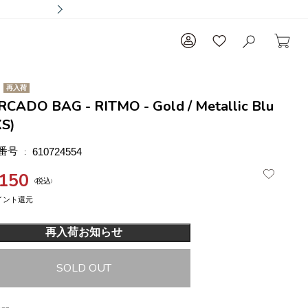
再入荷
CADO BAG - RITMO - Gold / Metallic Blu
XS)
番号
610724554
,150
税込
再入荷お知らせ
SOLD OUT