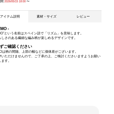
期間
〜
2026/05/15 18:00
アイテム説明
素材・サイズ
レビュー
TMO -
ITMO”という名前はスペイン語で「リズム」を意味します。
らしさのある繊細な編み柄が楽しめるデザインです。
ずご確認ください
TMOは柄の間隔、上部の幅などに個体差がございます。
びいただけませんので、ご了承の上、ご検討くださいますようお願い
します。