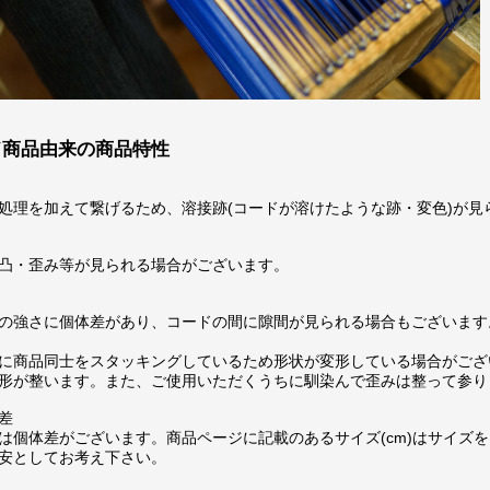
ド商品由来の商品特性
処理を加えて繋げるため、溶接跡(コードが溶けたような跡・変色)が見
凸・歪み等が見られる場合がございます。
の強さに個体差があり、コードの間に隙間が見られる場合もございます
に商品同士をスタッキングしているため形状が変形している場合がござ
形が整います。また、ご使用いただくうちに馴染んで歪みは整って参り
差
は個体差がございます。商品ページに記載のあるサイズ(cm)はサイズを
安としてお考え下さい。