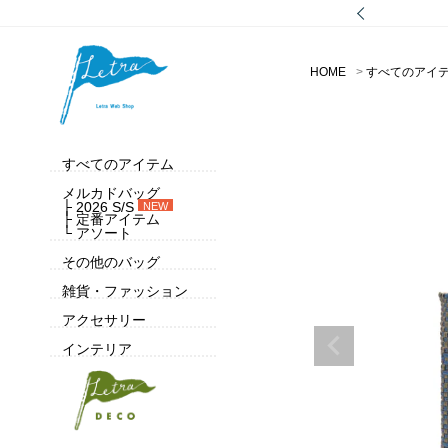
HOME
すべてのアイ
すべてのアイテム
メルカドバッグ
├ 2026 S/S
NEW
├ 定番アイテム
└ アソート
その他のバッグ
雑貨・ファッション
アクセサリー
インテリア