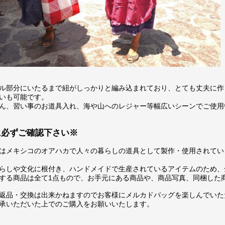
ル部分にいたるまで紐がしっかりと編み込まれており、とても丈夫に作
いも可能です。
ん、習い事のお道具入れ、海や山へのレジャー等幅広いシーンでご使用
に必ずご確認下さい※
はメキシコのオアハカで人々の暮らしの道具として製作・使用されてい
らしや文化に根付き、ハンドメイドで生産されているアイテムのため、
する商品は全て1点もので、お手元にある商品や、商品写真、同梱した
返品・交換は出来かねますのでお客様にメルカドバッグを楽しんでいた
承いただいた上でのご購入をお願いいたします。