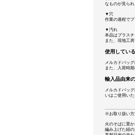
なものが見られ
▼穴
作業の過程でプ
▼汚れ
本品はプラスチ
また、現地工房
使用してい
メルカドバッグ
また、入荷時期
輸入品由来
メルカドバッグ
いはご使用いた
※お取り扱い方
火のそばに置か
編み上げた紐の
直射日光の当た