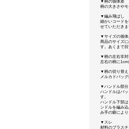
▼柄の個体差
柄の大きさやモ
▼編み飛ばし
細かいコードを
せていただきま
▼サイズの個体
商品のサイズに
す。あくまで目
▼柄の左右非対
左右の柄に1c
▼柄の切り替え
メルカドバッグ
▼ハンドル部分
ハンドルはバッ
す。
ハンドル下部は
ンドルを編み込
み手の癖により
▼スレ
材料のプラスチ