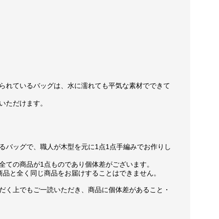
られているバッグは、水に濡れても平気な素材でできて
いただけます。
るバッグで、職人が木型を元に1点1点手編みでお作りし
全ての商品が1点ものであり個体差がございます。
商品と全く同じ商品をお届けすることはできません。
だく上でもご一読いただき、商品に個体差があること・