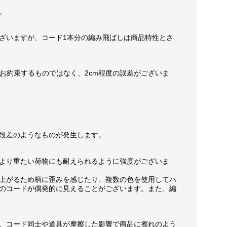
。
ざいますが、コード1本分の編み飛ばしは商品特性とさ
お約束するものではなく、2cm程度の誤差がございま
段差のようなものが発生します。
より重たい荷物にも耐えられるように強度がございま
上がるため柄に歪みを感じたり、複数の色を使用してハ
のコードが偶発的に見えることがございます。また、編
、コード同士や道具が摩擦した影響で商品に擦れのよう