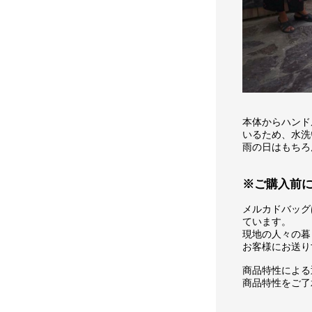
本体からハンド
いるため、水洗
雨の日はもちろ
※ご購入前
メルカドバッグ
ています。
現地の人々の暮
お客様にお送り
商品特性による
商品特性をご了