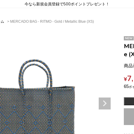
今なら新規会員登録で500ポイントプレゼント！
テム
MERCADO BAG - RITMO - Gold / Metallic Blue (XS)
NEW
MER
e (
商品
7
¥
65