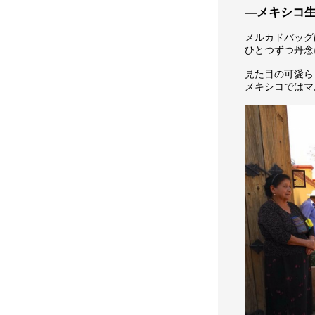
―メキシコ
メルカドバッグ
ひとつずつ丹念
見た目の可愛ら
メキシコではマ