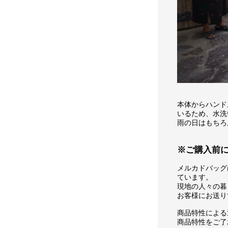
本体からハンド
いるため、水洗
雨の日はもちろ
※ご購入前
メルカドバッグ
ています。
現地の人々の暮
お客様にお送り
商品特性による
商品特性をご了