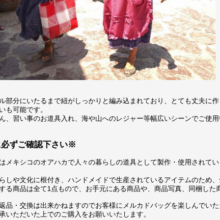
ル部分にいたるまで紐がしっかりと編み込まれており、とても丈夫に作
いも可能です。
ん、習い事のお道具入れ、海や山へのレジャー等幅広いシーンでご使用
に必ずご確認下さい※
はメキシコのオアハカで人々の暮らしの道具として製作・使用されてい
らしや文化に根付き、ハンドメイドで生産されているアイテムのため、
する商品は全て1点もので、お手元にある商品や、商品写真、同梱した
返品・交換は出来かねますのでお客様にメルカドバッグを楽しんでいた
承いただいた上でのご購入をお願いいたします。