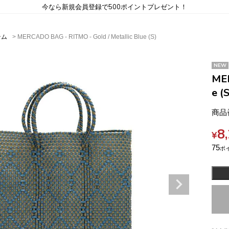
今なら新規会員登録で500ポイントプレゼント！
テム
MERCADO BAG - RITMO - Gold / Metallic Blue (S)
NEW
MER
e (S
商品
8
¥
75