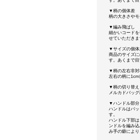
す。あくまで目
▼柄の個体差
柄の大きさやモ
▼編み飛ばし
細かいコードを
せていただきま
▼サイズの個体
商品のサイズに
す。あくまで目
▼柄の左右非対
左右の柄に1c
▼柄の切り替え
メルカドバッグ
▼ハンドル部分
ハンドルはバッ
す。
ハンドル下部は
ンドルを編み込
み手の癖により