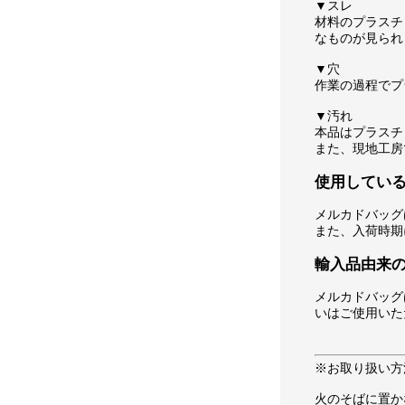
▼スレ
材料のプラスチ
なものが見られ
▼穴
作業の過程でプ
▼汚れ
本品はプラスチ
また、現地工房
使用してい
メルカドバッグ
また、入荷時期
輸入品由来
メルカドバッグ
いはご使用いた
※お取り扱い方
火のそばに置か