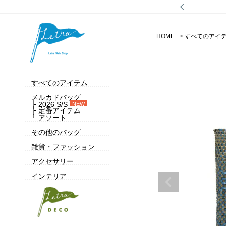
HOME
すべてのアイ
すべてのアイテム
メルカドバッグ
├ 2026 S/S
NEW
├ 定番アイテム
└ アソート
その他のバッグ
雑貨・ファッション
アクセサリー
インテリア