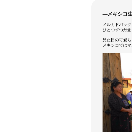
―メキシコ
メルカドバッグ
ひとつずつ丹念
見た目の可愛ら
メキシコではマ