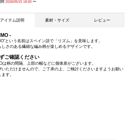
期間
〜
2026/05/15 18:00
アイテム説明
素材・サイズ
レビュー
TMO -
ITMO”という名前はスペイン語で「リズム」を意味します。
らしさのある繊細な編み柄が楽しめるデザインです。
柄のバランスに個体差がございます。※お選びいただけません。
ずご確認ください
TMOは柄の間隔、上部の幅などに個体差がございます。
びいただけませんので、ご了承の上、ご検討くださいますようお願い
します。