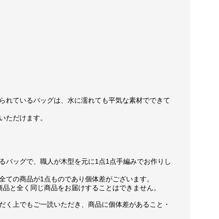
られているバッグは、水に濡れても平気な素材でできて
いただけます。
るバッグで、職人が木型を元に1点1点手編みでお作りし
全ての商品が1点ものであり個体差がございます。
商品と全く同じ商品をお届けすることはできません。
だく上でもご一読いただき、商品に個体差があること・