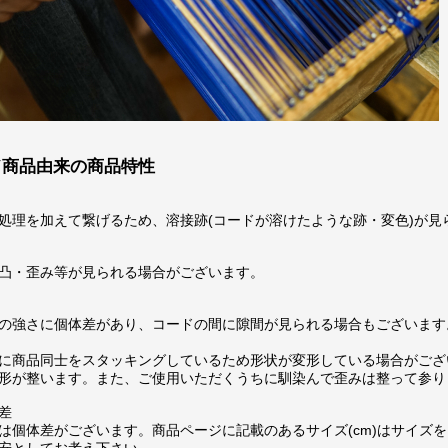
ド商品由来の商品特性
処理を加えて繋げるため、溶接跡(コードが溶けたような跡・変色)が見
凸・歪み等が見られる場合がございます。
の強さに個体差があり、コードの間に隙間が見られる場合もございます
に商品同士をスタッキングしているため形状が変形している場合がござ
形が整います。また、ご使用いただくうちに馴染んで歪みは整って参り
差
は個体差がございます。商品ページに記載のあるサイズ(cm)はサイズを