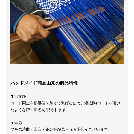
ハンドメイド商品由来の商品特性
▼溶接跡
コード同士を熱処理を加えて繋げるため、溶接跡(コードが溶け
たような跡・変色)が見られます。
▼歪み
フチの湾曲・凹凸・歪み等が見られる場合がございます。