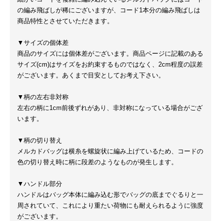
の編み飛ばしが稀にございますが、コード1本分の編み飛ばしは
商品特性とさせていただきます。
▼サイズの個体差
商品のサイズには個体差がございます。商品ページに記載のある
サイズ(cm)はサイズをお約束するものではなく、2cm程度の誤差
がございます。あくまで目安としてお考え下さい。
▼柄の左右非対称
左右の柄に1cm前後ずれがあり、非対称になっている場合がござ
います。
▼柄の切り替え
メルカドバッグは横糸を螺旋状に編み上げているため、コードの
色の切り替え時に柄に段差のようなものが発生します。
▼ハンドル部分
ハンドルはバッグ本体に編み込む形でバッグの底までぐるりと一
周されていて、これにより重たい荷物にも耐えられるように強度
がございます。