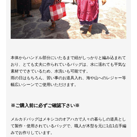
本体からハンドル部分にいたるまで紐がしっかりと編み込まれて
おり、とても丈夫に作られているバッグは、水に濡れても平気な
素材でできているため、水洗いも可能です。
雨の日はもちろん、習い事のお道具入れ、海や山へのレジャー等
幅広いシーンでご使用いただけます。
※ご購入前に必ずご確認下さい※
メルカドバッグはメキシコのオアハカで人々の暮らしの道具とし
て製作・使用されているバッグで、職人が木型を元に1点1点手編
みでお作りしています。