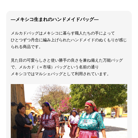
―メキシコ生まれのハンドメイドバッグ―
メルカドバッグはメキシコに暮らす職人たちの手によって
ひとつずつ丹念に編み上げられたハンドメイドのぬくもりが感じ
られる商品です。
見た目の可愛らしさと使い勝手の良さを兼ね備えた万能バッグ
で、メルカド（＝市場）バッグという名前の通り
メキシコではマルシェバッグとして利用されています。