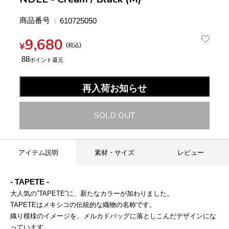
商品番号
610725050
9,680
¥
税込
88
再入荷お知らせ
SOLD OUT
アイテム説明
素材・サイズ
レビュー
- TAPETE -
大人気の”TAPETE”に、新たなカラーが加わりました。
TAPETEはメキシコの伝統的な織物の名称です。
織り模様のイメージを、メルカドバッグに落としこんだデザインにな
っています。