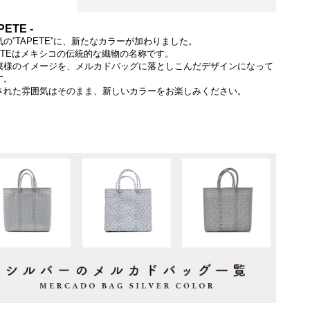
PETE -
気の”TAPETE”に、新たなカラーが加わりました。
PETEはメキシコの伝統的な織物の名称です。
模様のイメージを、メルカドバッグに落としこんだデザインになって
す。
された雰囲気はそのまま、新しいカラーをお楽しみください。