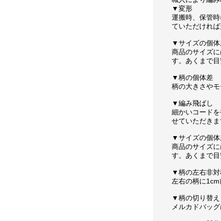
▼変形
運搬時、保管時
ていただければ
▼サイズの個体
商品のサイズに
す。あくまで目
▼柄の個体差
柄の大きさやモ
▼編み飛ばし
細かいコードを
せていただきま
▼サイズの個体
商品のサイズに
す。あくまで目
▼柄の左右非対
左右の柄に1c
▼柄の切り替え
メルカドバッグ