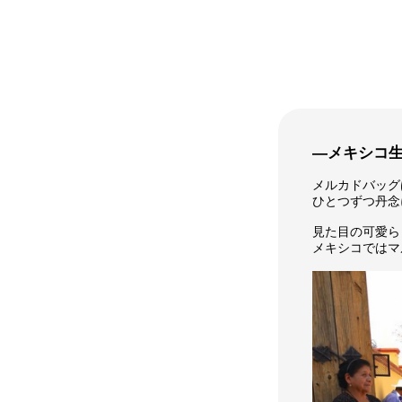
―メキシコ
メルカドバッグ
ひとつずつ丹念
見た目の可愛ら
メキシコではマ