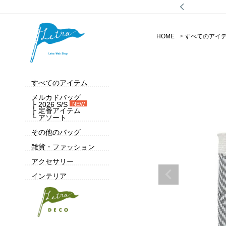
HOME
すべてのアイ
すべてのアイテム
メルカドバッグ
├ 2026 S/S
NEW
├ 定番アイテム
└ アソート
その他のバッグ
雑貨・ファッション
アクセサリー
インテリア