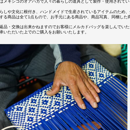
はメキシコのオアハカで人々の暮らしの道具として製作・使用されてい
らしや文化に根付き、ハンドメイドで生産されているアイテムのため、
する商品は全て1点もので、お手元にある商品や、商品写真、同梱した
返品・交換は出来かねますのでお客様にメルカドバッグを楽しんでいた
承いただいた上でのご購入をお願いいたします。