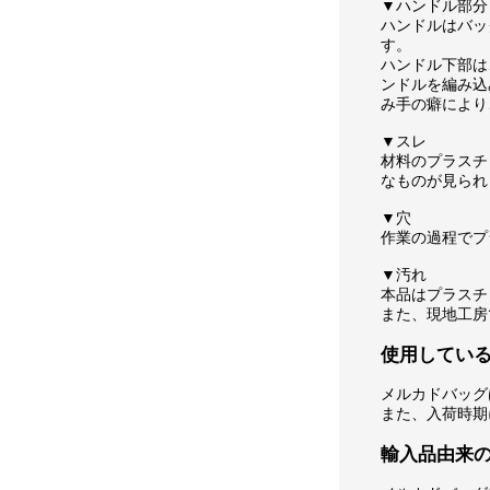
▼ハンドル部分
ハンドルはバッ
す。
ハンドル下部は
ンドルを編み込
み手の癖により
▼スレ
材料のプラスチ
なものが見られ
▼穴
作業の過程でプ
▼汚れ
本品はプラスチ
また、現地工房
使用してい
メルカドバッグ
また、入荷時期
輸入品由来