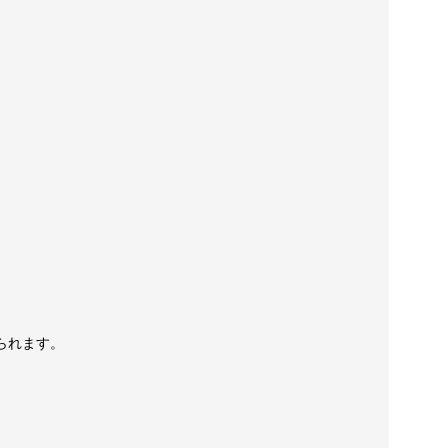
られます。
。