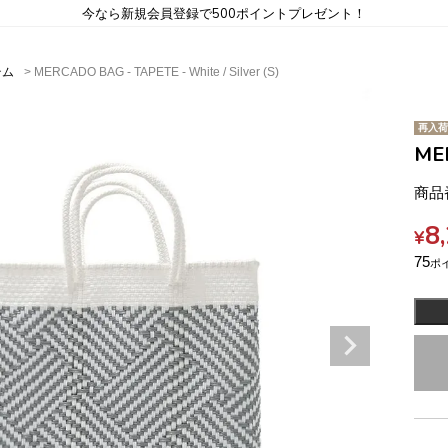
今なら新規会員登録で500ポイントプレゼント！
テム
MERCADO BAG - TAPETE - White / Silver (S)
再入荷
MER
商品
8
¥
75