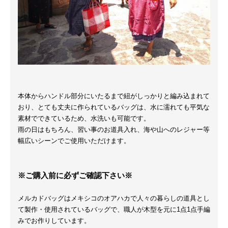
本体からハンドル部分にいたるまで紐がしっかりと編み込まれて
おり、とても丈夫に作られているバッグは、水に濡れても平気な
素材でできているため、水洗いも可能です。
雨の日はもちろん、習い事のお道具入れ、海や山へのレジャー等
幅広いシーンでご使用いただけます。
※ご購入前に必ずご確認下さい※
メルカドバッグはメキシコのオアハカで人々の暮らしの道具とし
て製作・使用されているバッグで、職人が木型を元に1点1点手編
みでお作りしています。