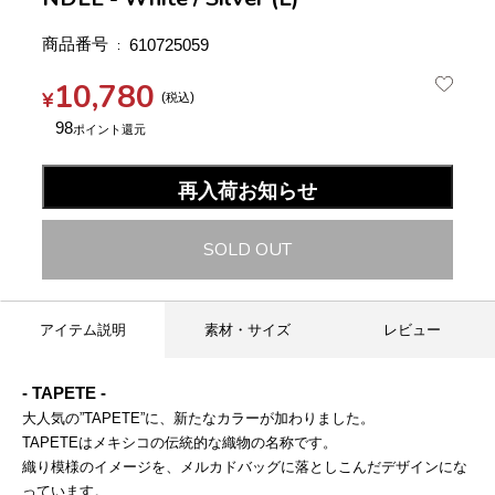
商品番号
610725059
10,780
¥
税込
98
再入荷お知らせ
SOLD OUT
アイテム説明
素材・サイズ
レビュー
- TAPETE -
大人気の”TAPETE”に、新たなカラーが加わりました。
TAPETEはメキシコの伝統的な織物の名称です。
織り模様のイメージを、メルカドバッグに落としこんだデザインにな
っています。