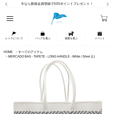
今なら新規会員登録で500ポイントプレゼント！
レトラについて
バッグを選ぶ
雑貨を選ぶ
イベント
HOME
すべてのアイテム
MERCADO BAG - TAPETE - LONG HANDLE - White / Silver (L)