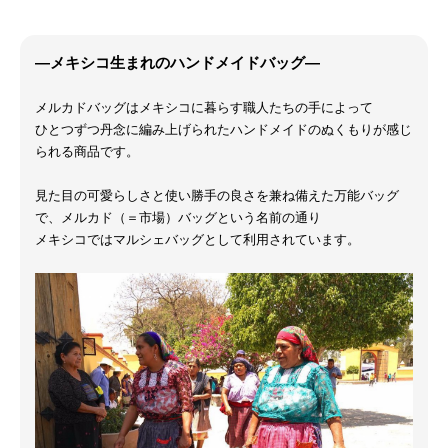
―メキシコ生まれのハンドメイドバッグ―
メルカドバッグはメキシコに暮らす職人たちの手によって
ひとつずつ丹念に編み上げられたハンドメイドのぬくもりが感じ
られる商品です。
見た目の可愛らしさと使い勝手の良さを兼ね備えた万能バッグ
で、メルカド（＝市場）バッグという名前の通り
メキシコではマルシェバッグとして利用されています。