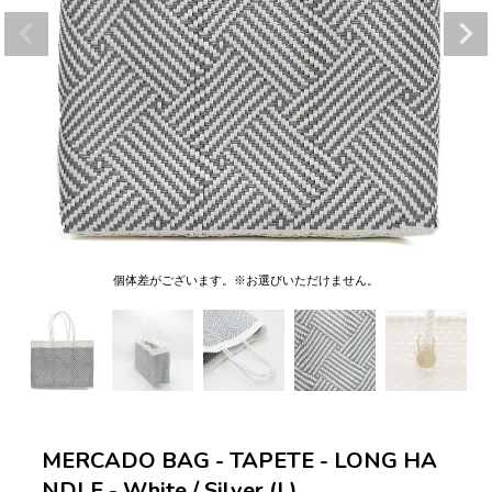
個体差がございます。※お選びいただけません。
MERCADO BAG - TAPETE - LONG HA
NDLE - White / Silver (L)