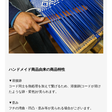
ハンドメイド商品由来の商品特性
▼溶接跡
コード同士を熱処理を加えて繋げるため、溶接跡(コードが溶け
たような跡・変色)が見られます。
▼歪み
フチの湾曲・凹凸・歪み等が見られる場合がございます。