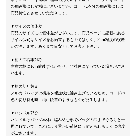
の編み飛ばしが稀にございますが、コード1本分の編み飛ばしは
商品特性とさせていただきます。
▼サイズの個体差
商品のサイズには個体差がございます。商品ページに記載のある
サイズ(cm)はサイズをお約束するものではなく、2cm程度の誤差
がございます。あくまで目安としてお考え下さい。
▼柄の左右非対称
左右の柄に1cm前後ずれがあり、非対称になっている場合がござ
います。
▼柄の切り替え
メルカドバッグは横糸を螺旋状に編み上げているため、コードの
色の切り替え時に柄に段差のようなものが発生します。
▼ハンドル部分
ハンドルはバッグ本体に編み込む形でバッグの底までぐるりと一
周されていて、これにより重たい荷物にも耐えられるように強度
がございます。