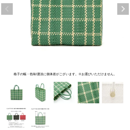
格子の幅・色味/濃淡に個体差がございます。※お選びいただけません。