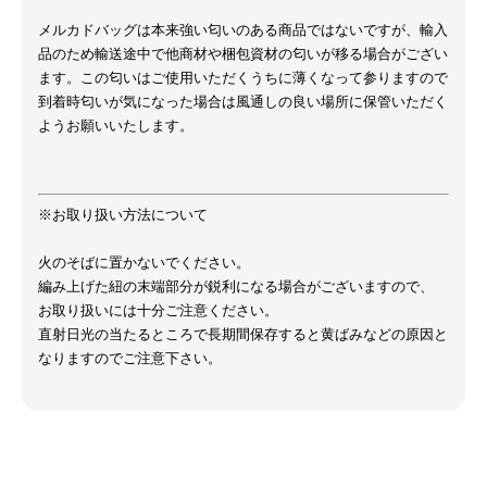
メルカドバッグは本来強い匂いのある商品ではないですが、輸入
品のため輸送途中で他商材や梱包資材の匂いが移る場合がござい
ます。この匂いはご使用いただくうちに薄くなって参りますので
到着時匂いが気になった場合は風通しの良い場所に保管いただく
ようお願いいたします。
※お取り扱い方法について
火のそばに置かないでください。
編み上げた紐の末端部分が鋭利になる場合がございますので、
お取り扱いには十分ご注意ください。
直射日光の当たるところで長期間保存すると黄ばみなどの原因と
なりますのでご注意下さい。