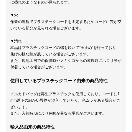
に擦れのようなものが見られます。
▼穴
作業の過程でプラスチックコードを固定するためコードに穴が空
いている部分が見られる場合ございます。
▼汚れ
本品はプラスチックコードの端を焼いて”玉止め”を行っており、
焦げの様な跡が残っている場合がございます。
また、現地工房での保管時やメキシコからの運搬時にホコリ等が
付着している場合がございます。
使用しているプラスチックコード由来の商品特性
メルカドバッグは再生プラスチックを使用しており、コードに1
mm以下の細かい異物が混入していたり、色ムラがある場合がご
ざいます。
また、入荷時期により色味が異なる場合がございます。
輸入品由来の商品特性