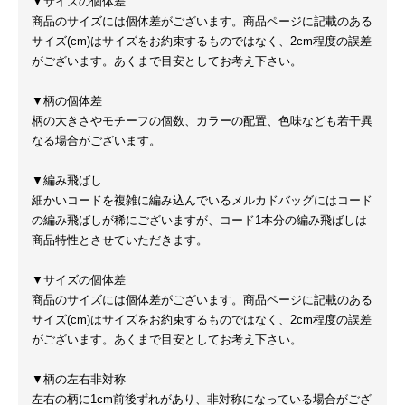
▼サイズの個体差
商品のサイズには個体差がございます。商品ページに記載のある
サイズ(cm)はサイズをお約束するものではなく、2cm程度の誤差
がございます。あくまで目安としてお考え下さい。
▼柄の個体差
柄の大きさやモチーフの個数、カラーの配置、色味なども若干異
なる場合がございます。
▼編み飛ばし
細かいコードを複雑に編み込んでいるメルカドバッグにはコード
の編み飛ばしが稀にございますが、コード1本分の編み飛ばしは
商品特性とさせていただきます。
▼サイズの個体差
商品のサイズには個体差がございます。商品ページに記載のある
サイズ(cm)はサイズをお約束するものではなく、2cm程度の誤差
がございます。あくまで目安としてお考え下さい。
▼柄の左右非対称
左右の柄に1cm前後ずれがあり、非対称になっている場合がござ