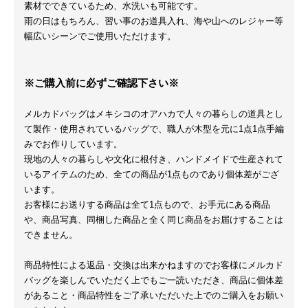
素材でできているため、水洗いも可能です。
雨の日はもちろん、習い事のお道具入れ、海や山へのレジャー等
幅広いシーンでご使用いただけます。
※ご購入前に必ずご確認下さい※
メルカドバッグはメキシコのオアハカで人々の暮らしの道具とし
て製作・使用されているバッグで、職人が木型を元に1点1点手編
みでお作りしています。
現地の人々の暮らしや文化に根付き、ハンドメイドで生産されて
いるアイテムのため、全ての商品が1点ものであり個体差がござ
います。
お客様にお送りする商品は全て1点もので、お手元にある商品
や、商品写真、同梱した商品と全く同じ商品をお届けすることは
できません。
商品特性による返品・交換は出来かねますのでお客様にメルカド
バッグを楽しんでいただく上でもご一読いただき、商品に個体差
があること・商品特性をご了承いただいた上でのご購入をお願い