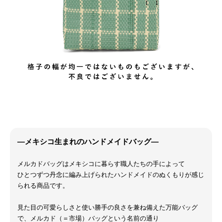
―メキシコ生まれのハンドメイドバッグ―
メルカドバッグはメキシコに暮らす職人たちの手によって
ひとつずつ丹念に編み上げられたハンドメイドのぬくもりが感じ
られる商品です。
見た目の可愛らしさと使い勝手の良さを兼ね備えた万能バッグ
で、メルカド（＝市場）バッグという名前の通り