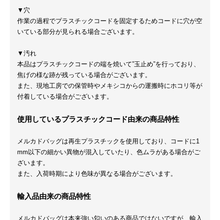
▼穴
作業の過程でプラスチックコードを固定するためコードに穴が空
いている部分が見られる場合ございます。
▼汚れ
本品はプラスチックコードの端を焼いて”玉止め”を行っており、
焦げの様な跡が残っている場合がございます。
また、現地工房での保管時やメキシコからの運搬時にホコリ等が
付着している場合がございます。
使用しているプラスチックコード由来の商品特性
メルカドバッグは再生プラスチックを使用しており、コードに1
mm以下の細かい異物が混入していたり、色ムラがある場合がご
ざいます。
また、入荷時期により色味が異なる場合がございます。
輸入品由来の商品特性
メルカドバッグは本来強い匂いのある商品ではないですが、輸入