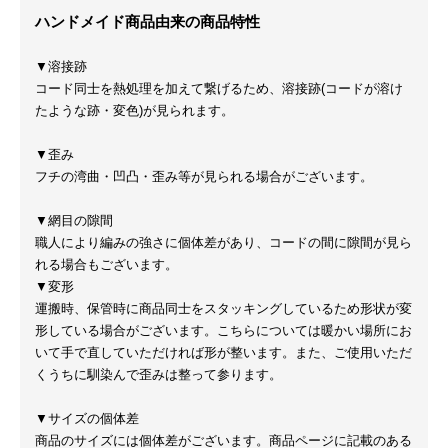
ハンドメイド商品由来の商品特性
▼溶接跡
コード同士を熱処理を加えて繋げるため、溶接跡(コードが溶け
たような跡・変色)が見られます。
▼歪み
フチの湾曲・凹凸・歪み等が見られる場合がございます。
▼網目の隙間
職人により編みの強さに個体差があり、コードの間に隙間が見ら
れる場合もございます。
▼変形
運搬時、保管時に商品同士をスタッキングしているため形状が変
形している場合がございます。こちらについては暖かい場所にお
いて手で直していただければ形が整います。また、ご使用いただ
くうちに馴染んで歪みは整って参ります。
▼サイズの個体差
商品のサイズには個体差がございます。商品ページに記載のある