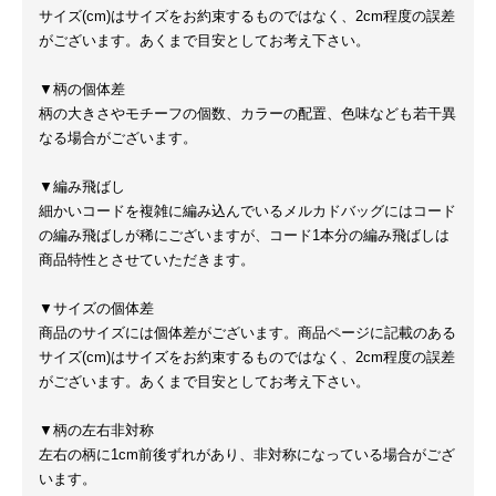
サイズ(cm)はサイズをお約束するものではなく、2cm程度の誤差
がございます。あくまで目安としてお考え下さい。
▼柄の個体差
柄の大きさやモチーフの個数、カラーの配置、色味なども若干異
なる場合がございます。
▼編み飛ばし
細かいコードを複雑に編み込んでいるメルカドバッグにはコード
の編み飛ばしが稀にございますが、コード1本分の編み飛ばしは
商品特性とさせていただきます。
▼サイズの個体差
商品のサイズには個体差がございます。商品ページに記載のある
サイズ(cm)はサイズをお約束するものではなく、2cm程度の誤差
がございます。あくまで目安としてお考え下さい。
▼柄の左右非対称
左右の柄に1cm前後ずれがあり、非対称になっている場合がござ
います。