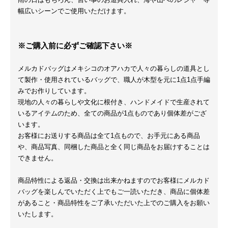
幅広いシーンでご使用いただけます。
※ご購入前に必ずご確認下さい※
メルカドバッグはメキシコのオアハカで人々の暮らしの道具とし
て製作・使用されているバッグで、職人が木型を元に1点1点手編
みでお作りしています。
現地の人々の暮らしや文化に根付き、ハンドメイドで生産されて
いるアイテムのため、全ての商品が1点ものであり個体差がござ
います。
お客様にお送りする商品は全て1点もので、お手元にある商品
や、商品写真、同梱した商品と全く同じ商品をお届けすることは
できません。
商品特性による返品・交換は出来かねますのでお客様にメルカド
バッグを楽しんでいただく上でもご一読いただき、商品に個体差
があること・商品特性をご了承いただいた上でのご購入をお願い
いたします。