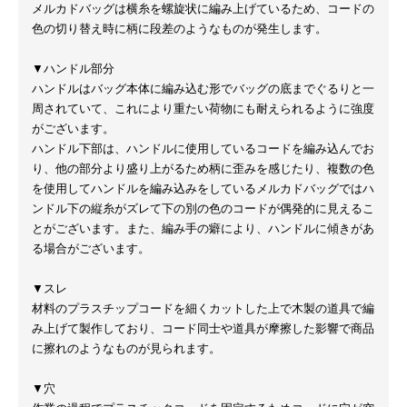
メルカドバッグは横糸を螺旋状に編み上げているため、コードの
色の切り替え時に柄に段差のようなものが発生します。
▼ハンドル部分
ハンドルはバッグ本体に編み込む形でバッグの底までぐるりと一
周されていて、これにより重たい荷物にも耐えられるように強度
がございます。
ハンドル下部は、ハンドルに使用しているコードを編み込んでお
り、他の部分より盛り上がるため柄に歪みを感じたり、複数の色
を使用してハンドルを編み込みをしているメルカドバッグではハ
ンドル下の縦糸がズレて下の別の色のコードが偶発的に見えるこ
とがございます。また、編み手の癖により、ハンドルに傾きがあ
る場合がございます。
▼スレ
材料のプラスチップコードを細くカットした上で木製の道具で編
み上げて製作しており、コード同士や道具が摩擦した影響で商品
に擦れのようなものが見られます。
▼穴