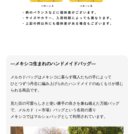
―メキシコ生まれのハンドメイドバッグ―
メルカドバッグはメキシコに暮らす職人たちの手によって
ひとつずつ丹念に編み上げられたハンドメイドのぬくもりが感じ
られる商品です。
見た目の可愛らしさと使い勝手の良さを兼ね備えた万能バッグ
で、メルカド（＝市場）バッグという名前の通り
メキシコではマルシェバッグとして利用されています。