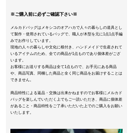
※ご購入前に必ずご確認下さい※
メルカドバッグはメキシコのオアハカで人々の暮らしの道具とし
て製作・使用されているバッグで、職人が木型を元に1点1点手編
みでお作りしています。
現地の人々の暮らしや文化に根付き、ハンドメイドで生産されて
いるアイテムのため、全ての商品が1点ものであり個体差がござ
います。
お客様にお送りする商品は全て1点もので、お手元にある商品
や、商品写真、同梱した商品と全く同じ商品をお届けすることは
できません。
商品特性による返品・交換は出来かねますのでお客様にメルカド
バッグを楽しんでいただく上でもご一読いただき、商品に個体差
があること・商品特性をご了承いただいた上でのご購入をお願い
いたします。