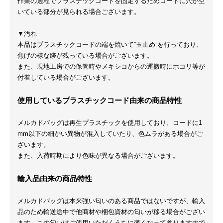
作業の過程でプラスチックコードを固定するためコードに穴が空
いている部分が見られる場合ございます。
▼汚れ
本品はプラスチックコードの端を焼いて”玉止め”を行っており、
焦げの様な跡が残っている場合がございます。
また、現地工房での保管時やメキシコからの運搬時にホコリ等が
付着している場合がございます。
使用しているプラスチックコード由来の商品特性
メルカドバッグは再生プラスチックを使用しており、コードに1
mm以下の細かい異物が混入していたり、色ムラがある場合がご
ざいます。
また、入荷時期により色味が異なる場合がございます。
輸入品由来の商品特性
メルカドバッグは本来強い匂いのある商品ではないですが、輸入
品のため輸送途中で他商材や梱包資材の匂いが移る場合がござい
ます。この匂いはご使用いただくうちに薄くなって参りますので