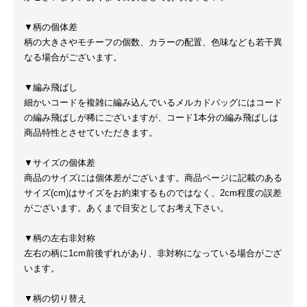
▼柄の個体差
柄の大きさやモチーフの個数、カラーの配置、色味なども若干異
なる場合がございます。
▼編み飛ばし
細かいコードを複雑に編み込んでいるメルカドバッグにはコード
の編み飛ばしが稀にございますが、コード1本分の編み飛ばしは
商品特性とさせていただきます。
▼サイズの個体差
商品のサイズには個体差がございます。商品ページに記載のある
サイズ(cm)はサイズをお約束するものではなく、2cm程度の誤差
がございます。あくまで目安としてお考え下さい。
▼柄の左右非対称
左右の柄に1cm前後ずれがあり、非対称になっている場合がござ
います。
▼柄の切り替え