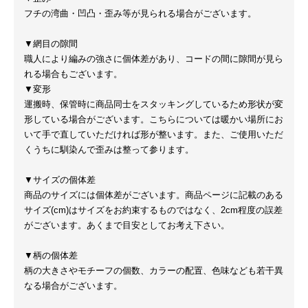
フチの湾曲・凹凸・歪み等が見られる場合がございます。
▼網目の隙間
職人により編みの強さに個体差があり、コードの間に隙間が見ら
れる場合もございます。
▼変形
運搬時、保管時に商品同士をスタッキングしているため形状が変
形している場合がございます。こちらについては暖かい場所にお
いて手で直していただければ形が整います。また、ご使用いただ
くうちに馴染んで歪みは整って参ります。
▼サイズの個体差
商品のサイズには個体差がございます。商品ページに記載のある
サイズ(cm)はサイズをお約束するものではなく、2cm程度の誤差
がございます。あくまで目安としてお考え下さい。
▼柄の個体差
柄の大きさやモチーフの個数、カラーの配置、色味なども若干異
なる場合がございます。