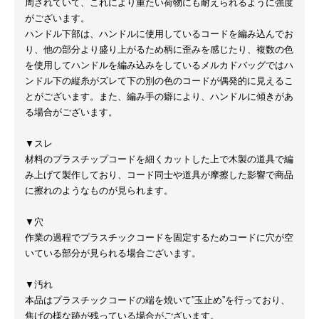
周されていて、これにより重たい荷物にも耐えられるように強度
がございます。
ハンドル下部は、ハンドルに使用しているコードを編み込んでお
り、他の部分より盛り上がるため柄に歪みを感じたり、複数の色
を使用してハンドルを編み込みをしているメルカドバッグではハ
ンドル下の縦糸がズレて下の別の色のコードが偶発的に見えるこ
とがございます。また、編み手の癖により、ハンドルに傾きがあ
る場合がございます。
▼スレ
材料のプラスチップコードを細くカットした上で木製の道具で編
み上げて製作しており、コード同士や道具が摩擦した影響で商品
に擦れのようなものが見られます。
▼穴
作業の過程でプラスチックコードを固定するためコードに穴が空
いている部分が見られる場合ございます。
▼汚れ
本品はプラスチックコードの端を焼いて”玉止め”を行っており、
焦げの様な跡が残っている場合がございます。