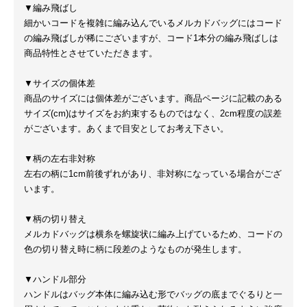
▼編み飛ばし
細かいコードを複雑に編み込んでいるメルカドバッグにはコード
の編み飛ばしが稀にございますが、コード1本分の編み飛ばしは
商品特性とさせていただきます。
▼サイズの個体差
商品のサイズには個体差がございます。商品ページに記載のある
サイズ(cm)はサイズをお約束するものではなく、2cm程度の誤差
がございます。あくまで目安としてお考え下さい。
▼柄の左右非対称
左右の柄に1cm前後ずれがあり、非対称になっている場合がござ
います。
▼柄の切り替え
メルカドバッグは横糸を螺旋状に編み上げているため、コードの
色の切り替え時に柄に段差のようなものが発生します。
▼ハンドル部分
ハンドルはバッグ本体に編み込む形でバッグの底までぐるりと一