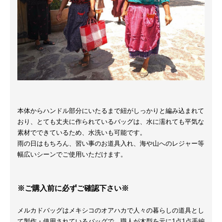
本体からハンドル部分にいたるまで紐がしっかりと編み込まれて
おり、とても丈夫に作られているバッグは、水に濡れても平気な
素材でできているため、水洗いも可能です。
雨の日はもちろん、習い事のお道具入れ、海や山へのレジャー等
幅広いシーンでご使用いただけます。
※ご購入前に必ずご確認下さい※
メルカドバッグはメキシコのオアハカで人々の暮らしの道具とし
て製作・使用されているバッグで、職人が木型を元に1点1点手編