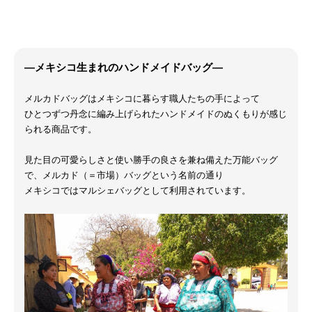
―メキシコ生まれのハンドメイドバッグ―
メルカドバッグはメキシコに暮らす職人たちの手によって
ひとつずつ丹念に編み上げられたハンドメイドのぬくもりが感じ
られる商品です。
見た目の可愛らしさと使い勝手の良さを兼ね備えた万能バッグ
で、メルカド（＝市場）バッグという名前の通り
メキシコではマルシェバッグとして利用されています。