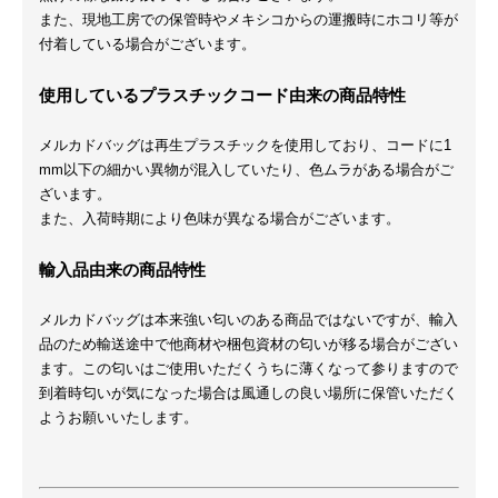
また、現地工房での保管時やメキシコからの運搬時にホコリ等が
付着している場合がございます。
使用しているプラスチックコード由来の商品特性
メルカドバッグは再生プラスチックを使用しており、コードに1
mm以下の細かい異物が混入していたり、色ムラがある場合がご
ざいます。
また、入荷時期により色味が異なる場合がございます。
輸入品由来の商品特性
メルカドバッグは本来強い匂いのある商品ではないですが、輸入
品のため輸送途中で他商材や梱包資材の匂いが移る場合がござい
ます。この匂いはご使用いただくうちに薄くなって参りますので
到着時匂いが気になった場合は風通しの良い場所に保管いただく
ようお願いいたします。