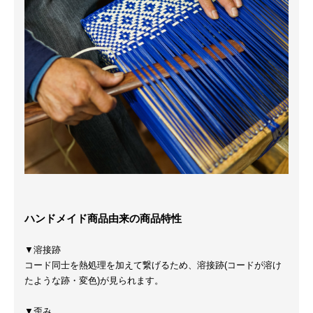
ハンドメイド商品由来の商品特性
▼溶接跡
コード同士を熱処理を加えて繋げるため、溶接跡(コードが溶け
たような跡・変色)が見られます。
▼歪み