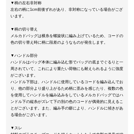
▼柄の左右非対称
左右の柄に1cm前後ずれがあり、非対称になっている場合がござ
います。
▼柄の切り替え
メルカドバッグは横糸を螺旋状に編み上げているため、コードの
色の切り替え時に柄に段差のようなものが発生します。
▼ハンドル部分
ハンドルはバッグ本体に編み込む形でバッグの底までぐるりと一
周されていて、これにより重たい荷物にも耐えられるように強度
がございます。
ハンドル下部は、ハンドルに使用しているコードを編み込んでお
り、他の部分より盛り上がるため柄に歪みを感じたり、複数の色
を使用してハンドルを編み込みをしているメルカドバッグではハ
ンドル下の縦糸がズレて下の別の色のコードが偶発的に見えるこ
とがございます。また、編み手の癖により、ハンドルに傾きがあ
る場合がございます。
▼スレ