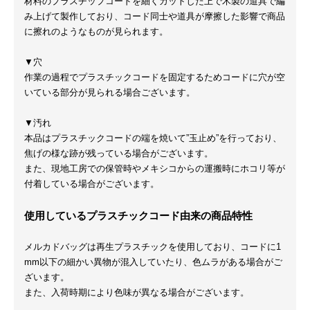
材料のプラスチップコードを細くカットした上で木製の道具で編
み上げて製作しており、コード同士や道具が摩擦した影響で商品
に擦れのようなものが見られます。
▼穴
作業の過程でプラスチックコードを固定するためコードに穴が空
いている部分が見られる場合ございます。
▼汚れ
本品はプラスチックコードの端を焼いて”玉止め”を行っており、
焦げの様な跡が残っている場合がございます。
また、現地工房での保管時やメキシコからの運搬時にホコリ等が
付着している場合がございます。
使用しているプラスチックコード由来の商品特性
メルカドバッグは再生プラスチックを使用しており、コードに1
mm以下の細かい異物が混入していたり、色ムラがある場合がご
ざいます。
また、入荷時期により色味が異なる場合がございます。