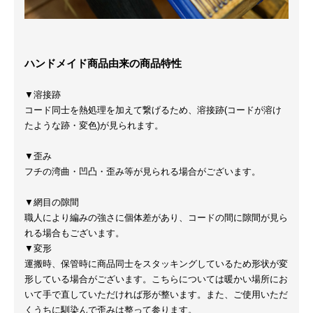
ハンドメイド商品由来の商品特性
▼溶接跡
コード同士を熱処理を加えて繋げるため、溶接跡(コードが溶け
たような跡・変色)が見られます。
▼歪み
フチの湾曲・凹凸・歪み等が見られる場合がございます。
▼網目の隙間
職人により編みの強さに個体差があり、コードの間に隙間が見ら
れる場合もございます。
▼変形
運搬時、保管時に商品同士をスタッキングしているため形状が変
形している場合がございます。こちらについては暖かい場所にお
いて手で直していただければ形が整います。また、ご使用いただ
くうちに馴染んで歪みは整って参ります。