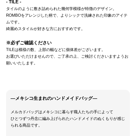
- TILE -
タイルのように敷き詰められた幾何学模様が特徴のデザイン。
ROMBOをアレンジした柄で、よりシックで洗練された印象のアイテ
ムです。
綺麗めスタイルが好きな方におすすめです。
※必ずご確認ください
TILEは模様の数、上部の幅などに個体差がございます。
お選びいただけませんので、ご了承の上、ご検討くださいますようお
願いいたします。
―メキシコ生まれのハンドメイドバッグ―
メルカドバッグはメキシコに暮らす職人たちの手によって
ひとつずつ丹念に編み上げられたハンドメイドのぬくもりが感じ
られる商品です。