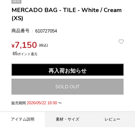
NEW
MERCADO BAG - TILE - White / Cream
(XS)
商品番号
610727054
7,150
¥
税込
65
再入荷お知らせ
SOLD OUT
2026/05/22 18:00
販売期間
〜
アイテム説明
素材・サイズ
レビュー