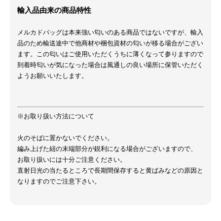
輸入品由来の商品特性
メルカドバッグは本来強い匂いのある商品ではないですが、輸入
品のため輸送途中で他商材や梱包資材の匂いが移る場合がござい
ます。この匂いはご使用いただくうちに薄くなって参りますので
到着時匂いが気になった場合は風通しの良い場所に保管いただく
ようお願いいたします。
※お取り扱い方法について
火のそばに置かないでください。
編み上げた紐の末端部分が鋭利になる場合がございますので、
お取り扱いには十分ご注意ください。
直射日光の当たるところで長期間保存すると黄ばみなどの原因と
なりますのでご注意下さい。