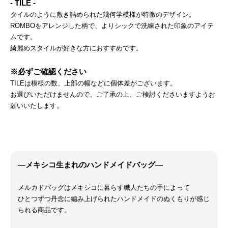
- TILE -
タイルのように敷き詰められた幾何学模様が特徴のデザイン。
ROMBOをアレンジした柄で、よりシックで洗練された印象のアイテ
ムです。
綺麗めスタイルが好きな方におすすめです。
※必ずご確認ください
TILEは模様の数、上部の幅などに個体差がございます。
お選びいただけませんので、ご了承の上、ご検討くださいますようお
願いいたします。
―メキシコ生まれのハンドメイドバッグ―
メルカドバッグはメキシコに暮らす職人たちの手によって
ひとつずつ丹念に編み上げられたハンドメイドのぬくもりが感じ
られる商品です。