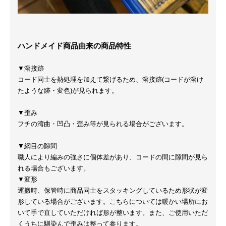
ハンドメイド商品由来の商品特性
▼溶接跡
コード同士を熱処理を加えて繋げるため、溶接跡(コードが溶け
たような跡・変色)が見られます。
▼歪み
フチの湾曲・凹凸・歪み等が見られる場合がございます。
▼網目の隙間
職人により編みの強さに個体差があり、コードの間に隙間が見ら
れる場合もございます。
▼変形
運搬時、保管時に商品同士をスタッキングしているため形状が変
形している場合がございます。こちらについては暖かい場所にお
いて手で直していただければ形が整います。また、ご使用いただ
くうちに馴染んで歪みは整って参ります。