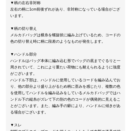
▼柄の左右非対称
左右の柄に1cm前後ずれがあり、非対称になっている場合がござ
います。
▼柄の切り替え
メルカドバッグは横糸を螺旋状に編み上げているため、コードの
色の切り替え時に柄に段差のようなものが発生します。
▼ハンドル部分
ハンドルはバッグ本体に編み込む形でバッグの底までぐるりと一
周されていて、これにより重たい荷物にも耐えられるように強度
がございます。
ハンドル下部は、ハンドルに使用しているコードを編み込んでお
り、他の部分より盛り上がるため柄に歪みを感じたり、複数の色
を使用してハンドルを編み込みをしているメルカドバッグではハ
ンドル下の縦糸がズレて下の別の色のコードが偶発的に見えるこ
とがございます。また、編み手の癖により、ハンドルに傾きがあ
る場合がございます。
▼スレ