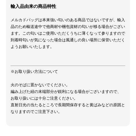
輸入品由来の商品特性
メルカドバッグは本来強い匂いのある商品ではないですが、輸入
品のため輸送途中で他商材や梱包資材の匂いが移る場合がござい
ます。この匂いはご使用いただくうちに薄くなって参りますので
到着時匂いが気になった場合は風通しの良い場所に保管いただく
ようお願いいたします。
※お取り扱い方法について
火のそばに置かないでください。
編み上げた紐の末端部分が鋭利になる場合がございますので、
お取り扱いには十分ご注意ください。
直射日光の当たるところで長期間保存すると黄ばみなどの原因と
なりますのでご注意下さい。