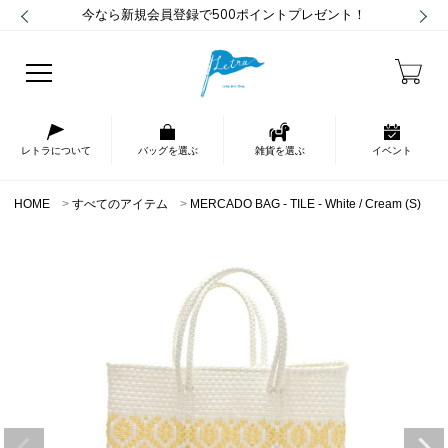
今なら新規会員登録で500ポイントプレゼント！
レトラについて
バッグを選ぶ
雑貨を選ぶ
イベント
HOME
すべてのアイテム
MERCADO BAG - TILE - White / Cream (S)