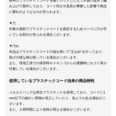
材料のプラスチップコードを細くカットした上で木製の道具で編
み上げて製作しており、コード同士や道具が摩擦した影響で商品
に擦れのようなものが見られます。
▼穴
作業の過程でプラスチックコードを固定するためコードに穴が空
いている部分が見られる場合ございます。
▼汚れ
本品はプラスチックコードの端を焼いて”玉止め”を行っており、
焦げの様な跡が残っている場合がございます。
また、現地工房での保管時やメキシコからの運搬時にホコリ等が
付着している場合がございます。
使用しているプラスチックコード由来の商品特性
メルカドバッグは再生プラスチックを使用しており、コードに1
mm以下の細かい異物が混入していたり、色ムラがある場合がご
ざいます。
また、入荷時期により色味が異なる場合がございます。