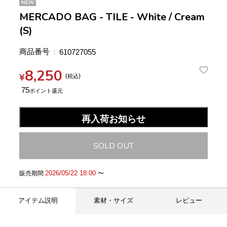
NEW
MERCADO BAG - TILE - White / Cream
(S)
商品番号
610727055
8,250
¥
税込
75
再入荷お知らせ
SOLD OUT
2026/05/22 18:00
販売期間
〜
アイテム説明
素材・サイズ
レビュー