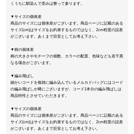
くうちに馴染んで歪みは整って参ります。
▼サイズの個体差
商品のサイズには個体差がございます。商品ページに記載のある
サイズ(cm)はサイズをお約束するものではなく、2cm程度の誤差
がございます。あくまで目安としてお考え下さい。
▼柄の個体差
柄の大きさやモチーフの個数、カラーの配置、色味なども若干異
なる場合がございます。
▼編み飛ばし
細かいコードを複雑に編み込んでいるメルカドバッグにはコード
の編み飛ばしが稀にございますが、コード1本分の編み飛ばしは
商品特性とさせていただきます。
▼サイズの個体差
商品のサイズには個体差がございます。商品ページに記載のある
サイズ(cm)はサイズをお約束するものではなく、2cm程度の誤差
がございます。あくまで目安としてお考え下さい。