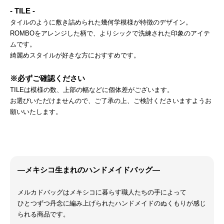
- TILE -
タイルのように敷き詰められた幾何学模様が特徴のデザイン。
ROMBOをアレンジした柄で、よりシックで洗練された印象のアイテ
ムです。
綺麗めスタイルが好きな方におすすめです。
※必ずご確認ください
TILEは模様の数、上部の幅などに個体差がございます。
お選びいただけませんので、ご了承の上、ご検討くださいますようお
願いいたします。
―メキシコ生まれのハンドメイドバッグ―
メルカドバッグはメキシコに暮らす職人たちの手によって
ひとつずつ丹念に編み上げられたハンドメイドのぬくもりが感じ
られる商品です。