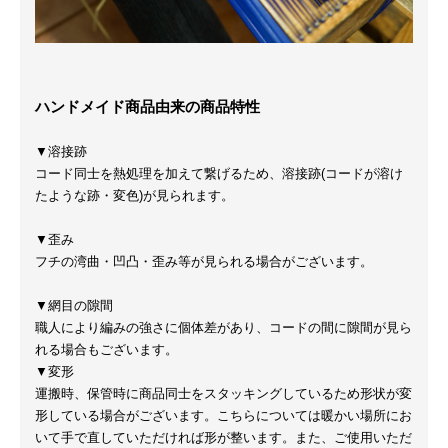
ハンドメイド商品由来の商品特性
▼溶接跡
コード同士を熱処理を加えて繋げるため、溶接跡(コードが溶け
たような跡・変色)が見られます。
▼歪み
フチの湾曲・凹凸・歪み等が見られる場合がございます。
▼網目の隙間
職人により編みの強さに個体差があり、コードの間に隙間が見ら
れる場合もございます。
▼変形
運搬時、保管時に商品同士をスタッキングしているため形状が変
形している場合がございます。こちらについては暖かい場所にお
いて手で直していただければ形が整います。また、ご使用いただ