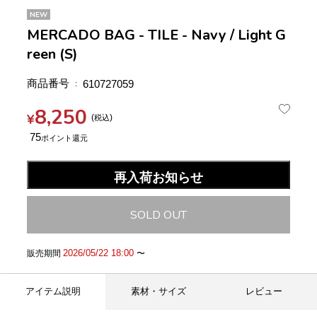
NEW
MERCADO BAG - TILE - Navy / Light G
reen (S)
商品番号
610727059
8,250
¥
税込
75
再入荷お知らせ
SOLD OUT
2026/05/22 18:00
販売期間
〜
アイテム説明
素材・サイズ
レビュー