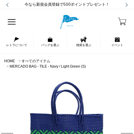
今なら新規会員登録で500ポイントプレゼント！
レトラについて
バッグを選ぶ
雑貨を選ぶ
イベント
HOME
すべてのアイテム
MERCADO BAG - TILE - Navy / Light Green (S)