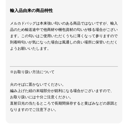
輸入品由来の商品特性
メルカドバッグは本来強い匂いのある商品ではないですが、輸入
品のため輸送途中で他商材や梱包資材の匂いが移る場合がござい
ます。この匂いはご使用いただくうちに薄くなって参りますので
到着時匂いが気になった場合は風通しの良い場所に保管いただく
ようお願いいたします。
※お取り扱い方法について
火のそばに置かないでください。
編み上げた紐の末端部分が鋭利になる場合がございますので、
お取り扱いには十分ご注意ください。
直射日光の当たるところで長期間保存すると黄ばみなどの原因と
なりますのでご注意下さい。