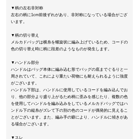
▼柄の左右非対称
左右の柄に1cm前後ずれがあり、非対称になっている場合がござ
います。
▼柄の切り替え
メルカドバッグは横糸を螺旋状に編み上げているため、コードの
色の切り替え時に柄に段差のようなものが発生します。
▼ハンドル部分
ハンドルはバッグ本体に編み込む形でバッグの底までぐるりと一
周されていて、これにより重たい荷物にも耐えられるように強度
がございます。
ハンドル下部は、ハンドルに使用しているコードを編み込んでお
り、他の部分より盛り上がるため柄に歪みを感じたり、複数の色
を使用してハンドルを編み込みをしているメルカドバッグではハ
ンドル下の縦糸がズレて下の別の色のコードが偶発的に見えるこ
とがございます。また、編み手の癖により、ハンドルに傾きがあ
る場合がございます。
▼スレ