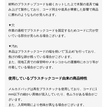
材料のプラスチップコードを細くカットした上で木製の道具で編
み上げて製作しており、コード同士や道具が摩擦した影響で商品
に擦れのようなものが見られます。
▼穴
作業の過程でプラスチックコードを固定するためコードに穴が空
いている部分が見られる場合ございます。
▼汚れ
本品はプラスチックコードの端を焼いて”玉止め”を行っており、
焦げの様な跡が残っている場合がございます。
また、現地工房での保管時やメキシコからの運搬時にホコリ等が
付着している場合がございます。
使用しているプラスチックコード由来の商品特性
メルカドバッグは再生プラスチックを使用しており、コードに1
mm以下の細かい異物が混入していたり、色ムラがある場合がご
ざいます。
また、入荷時期により色味が異なる場合がございます。