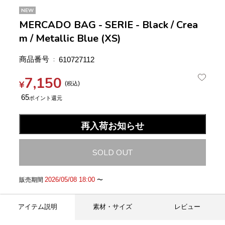
NEW
MERCADO BAG - SERIE - Black / Crea
m / Metallic Blue (XS)
商品番号
610727112
7,150
¥
税込
65
再入荷お知らせ
SOLD OUT
2026/05/08 18:00
販売期間
〜
アイテム説明
素材・サイズ
レビュー