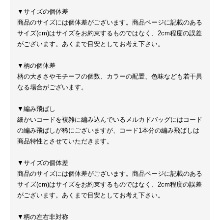
▼サイズの個体差
商品のサイズには個体差がございます。商品ページに記載のある
サイズ(cm)はサイズをお約束するものではなく、2cm程度の誤差
がございます。あくまで目安としてお考え下さい。
▼柄の個体差
柄の大きさやモチーフの個数、カラーの配置、色味なども若干異
なる場合がございます。
▼編み飛ばし
細かいコードを複雑に編み込んでいるメルカドバッグにはコード
の編み飛ばしが稀にございますが、コード1本分の編み飛ばしは
商品特性とさせていただきます。
▼サイズの個体差
商品のサイズには個体差がございます。商品ページに記載のある
サイズ(cm)はサイズをお約束するものではなく、2cm程度の誤差
がございます。あくまで目安としてお考え下さい。
▼柄の左右非対称