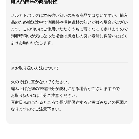
輸入品由来の商品特性
メルカドバッグは本来強い匂いのある商品ではないですが、輸入
品のため輸送途中で他商材や梱包資材の匂いが移る場合がござい
ます。この匂いはご使用いただくうちに薄くなって参りますので
到着時匂いが気になった場合は風通しの良い場所に保管いただく
ようお願いいたします。
※お取り扱い方法について
火のそばに置かないでください。
編み上げた紐の末端部分が鋭利になる場合がございますので、
お取り扱いには十分ご注意ください。
直射日光の当たるところで長期間保存すると黄ばみなどの原因と
なりますのでご注意下さい。