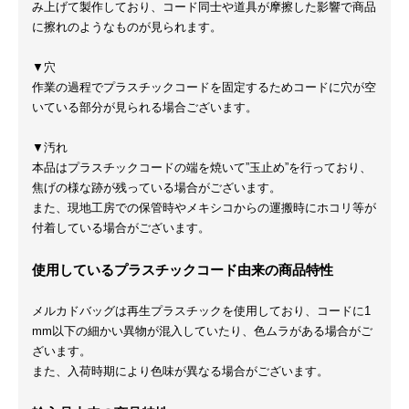
み上げて製作しており、コード同士や道具が摩擦した影響で商品
に擦れのようなものが見られます。
▼穴
作業の過程でプラスチックコードを固定するためコードに穴が空
いている部分が見られる場合ございます。
▼汚れ
本品はプラスチックコードの端を焼いて”玉止め”を行っており、
焦げの様な跡が残っている場合がございます。
また、現地工房での保管時やメキシコからの運搬時にホコリ等が
付着している場合がございます。
使用しているプラスチックコード由来の商品特性
メルカドバッグは再生プラスチックを使用しており、コードに1
mm以下の細かい異物が混入していたり、色ムラがある場合がご
ざいます。
また、入荷時期により色味が異なる場合がございます。