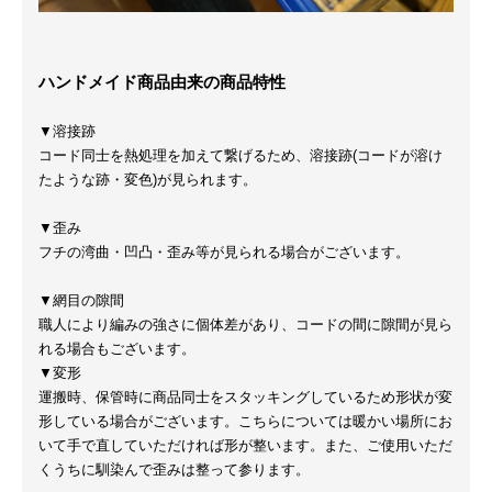
ハンドメイド商品由来の商品特性
▼溶接跡
コード同士を熱処理を加えて繋げるため、溶接跡(コードが溶け
たような跡・変色)が見られます。
▼歪み
フチの湾曲・凹凸・歪み等が見られる場合がございます。
▼網目の隙間
職人により編みの強さに個体差があり、コードの間に隙間が見ら
れる場合もございます。
▼変形
運搬時、保管時に商品同士をスタッキングしているため形状が変
形している場合がございます。こちらについては暖かい場所にお
いて手で直していただければ形が整います。また、ご使用いただ
くうちに馴染んで歪みは整って参ります。