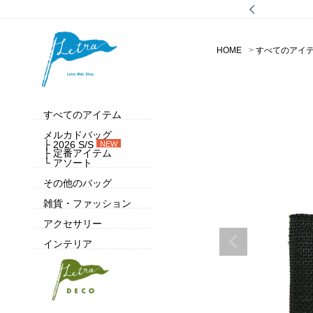
HOME
すべてのアイ
すべてのアイテム
メルカドバッグ
├ 2026 S/S
NEW
├ 定番アイテム
└ アソート
その他のバッグ
雑貨・ファッション
アクセサリー
インテリア