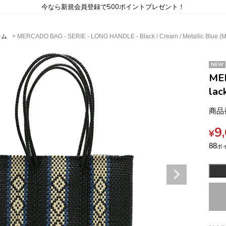
今なら新規会員登録で500ポイントプレゼント！
テム
MERCADO BAG - SERIE - LONG HANDLE - Black / Cream / Metallic Blue (M
NEW
ME
lac
商品
9
¥
88