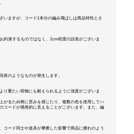
。
ざいますが、コード1本分の編み飛ばしは商品特性とさ
お約束するものではなく、2cm程度の誤差がございま
段差のようなものが発生します。
より重たい荷物にも耐えられるように強度がございま
上がるため柄に歪みを感じたり、複数の色を使用してハ
のコードが偶発的に見えることがございます。また、編
、コード同士や道具が摩擦した影響で商品に擦れのよう