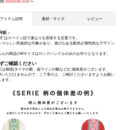
期間
〜
2026/05/08 18:00
アイテム説明
素材・サイズ
レビュー
RIE -
ERIE”はスペイン語で連なりを意味する言葉です。
シコらしい民族的な印象があり、遊び心ある配色が個性的なデザイン
。
ちらの商品のMサイズはロングハンドルのみのお作りとなります。
ずご確認ください
RIEは模様(ダイヤの数、縦ラインの幅など)に個体差がございます。
びいただけませんので、ご了承の上、ご検討くださいますようお願い
します。