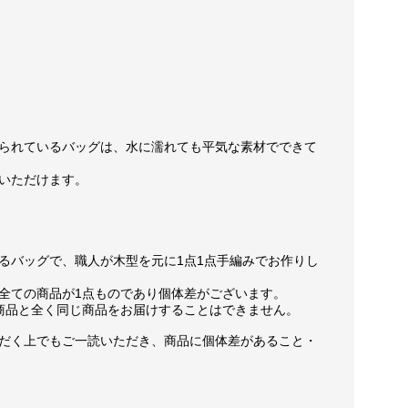
られているバッグは、水に濡れても平気な素材でできて
いただけます。
るバッグで、職人が木型を元に1点1点手編みでお作りし
全ての商品が1点ものであり個体差がございます。
商品と全く同じ商品をお届けすることはできません。
だく上でもご一読いただき、商品に個体差があること・