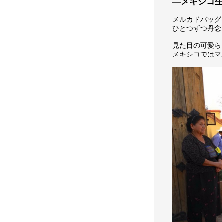
―メキシコ
メルカドバッグ
ひとつずつ丹念
見た目の可愛ら
メキシコではマ