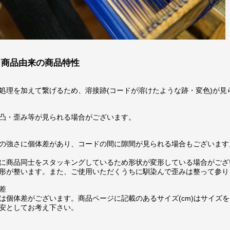
ド商品由来の商品特性
処理を加えて繋げるため、溶接跡(コードが溶けたような跡・変色)が見
凸・歪み等が見られる場合がございます。
の強さに個体差があり、コードの間に隙間が見られる場合もございます
に商品同士をスタッキングしているため形状が変形している場合がござ
形が整います。また、ご使用いただくうちに馴染んで歪みは整って参り
差
は個体差がございます。商品ページに記載のあるサイズ(cm)はサイズを
安としてお考え下さい。