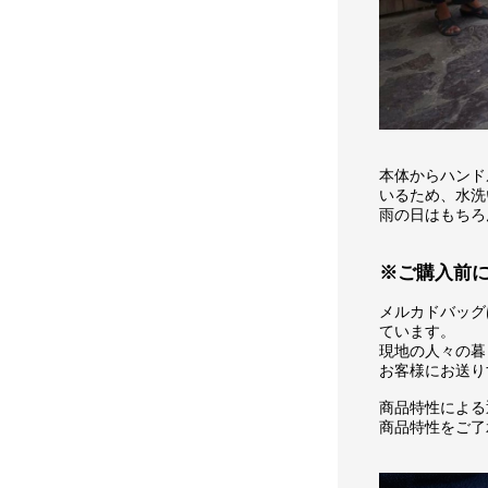
本体からハンド
いるため、水洗
雨の日はもちろ
※ご購入前
メルカドバッグ
ています。
現地の人々の暮
お客様にお送り
商品特性による
商品特性をご了