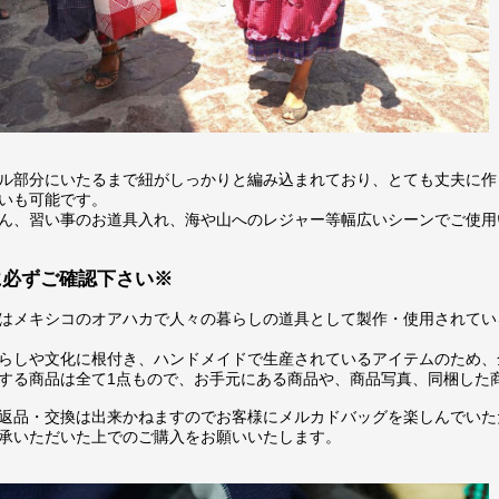
ル部分にいたるまで紐がしっかりと編み込まれており、とても丈夫に作
いも可能です。
ん、習い事のお道具入れ、海や山へのレジャー等幅広いシーンでご使用
に必ずご確認下さい※
はメキシコのオアハカで人々の暮らしの道具として製作・使用されてい
らしや文化に根付き、ハンドメイドで生産されているアイテムのため、
する商品は全て1点もので、お手元にある商品や、商品写真、同梱した
返品・交換は出来かねますのでお客様にメルカドバッグを楽しんでいた
承いただいた上でのご購入をお願いいたします。