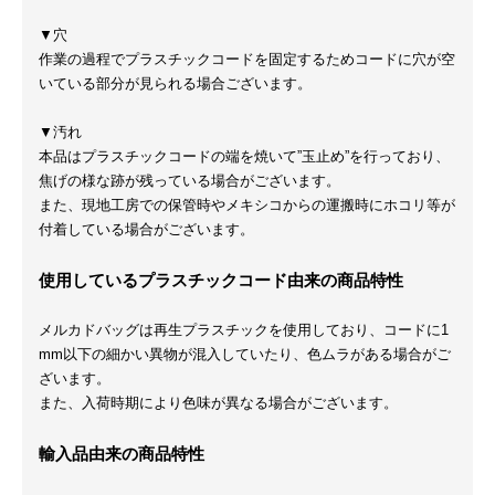
▼穴
作業の過程でプラスチックコードを固定するためコードに穴が空
いている部分が見られる場合ございます。
▼汚れ
本品はプラスチックコードの端を焼いて”玉止め”を行っており、
焦げの様な跡が残っている場合がございます。
また、現地工房での保管時やメキシコからの運搬時にホコリ等が
付着している場合がございます。
使用しているプラスチックコード由来の商品特性
メルカドバッグは再生プラスチックを使用しており、コードに1
mm以下の細かい異物が混入していたり、色ムラがある場合がご
ざいます。
また、入荷時期により色味が異なる場合がございます。
輸入品由来の商品特性