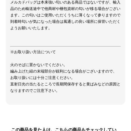
メルカドバッグは本来強い匂いのある商品ではないですが、輸入
品のため輸送途中で他商材や梱包資材の匂いが移る場合がござい
ます。この匂いはご使用いただくうちに薄くなって参りますので
到着時匂いが気になった場合は風通しの良い場所に保管いただく
ようお願いいたします。
※お取り扱い方法について
火のそばに置かないでください。
編み上げた紐の末端部分が鋭利になる場合がございますので、
お取り扱いには十分ご注意ください。
直射日光の当たるところで長期間保存すると黄ばみなどの原因と
なりますのでご注意下さい。
この商品を見た人は、こちらの商品もチェックしてい