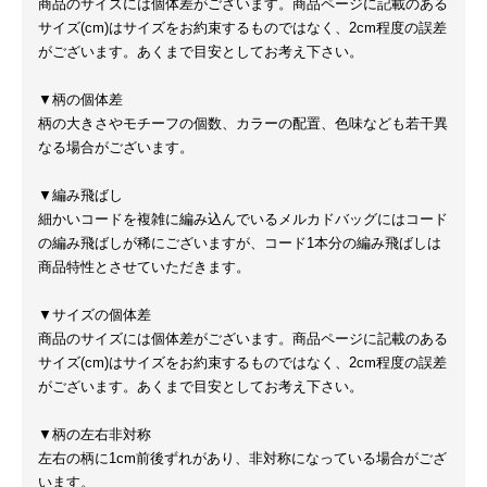
商品のサイズには個体差がございます。商品ページに記載のある
サイズ(cm)はサイズをお約束するものではなく、2cm程度の誤差
がございます。あくまで目安としてお考え下さい。
▼柄の個体差
柄の大きさやモチーフの個数、カラーの配置、色味なども若干異
なる場合がございます。
▼編み飛ばし
細かいコードを複雑に編み込んでいるメルカドバッグにはコード
の編み飛ばしが稀にございますが、コード1本分の編み飛ばしは
商品特性とさせていただきます。
▼サイズの個体差
商品のサイズには個体差がございます。商品ページに記載のある
サイズ(cm)はサイズをお約束するものではなく、2cm程度の誤差
がございます。あくまで目安としてお考え下さい。
▼柄の左右非対称
左右の柄に1cm前後ずれがあり、非対称になっている場合がござ
います。