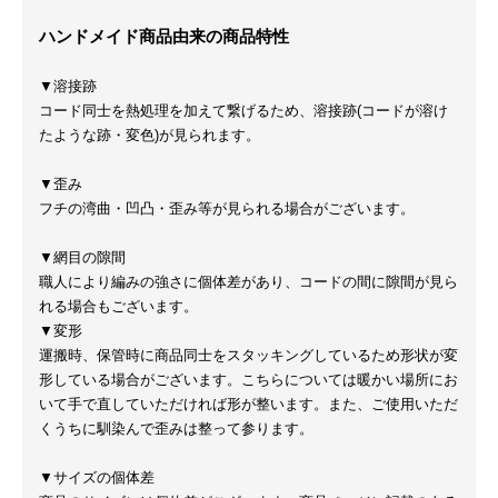
ハンドメイド商品由来の商品特性
▼溶接跡
コード同士を熱処理を加えて繋げるため、溶接跡(コードが溶け
たような跡・変色)が見られます。
▼歪み
フチの湾曲・凹凸・歪み等が見られる場合がございます。
▼網目の隙間
職人により編みの強さに個体差があり、コードの間に隙間が見ら
れる場合もございます。
▼変形
運搬時、保管時に商品同士をスタッキングしているため形状が変
形している場合がございます。こちらについては暖かい場所にお
いて手で直していただければ形が整います。また、ご使用いただ
くうちに馴染んで歪みは整って参ります。
▼サイズの個体差