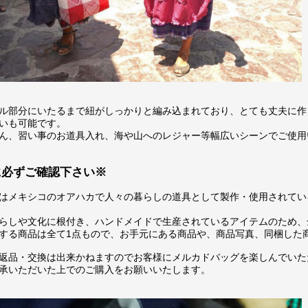
ル部分にいたるまで紐がしっかりと編み込まれており、とても丈夫に作
いも可能です。
ん、習い事のお道具入れ、海や山へのレジャー等幅広いシーンでご使用
に必ずご確認下さい※
はメキシコのオアハカで人々の暮らしの道具として製作・使用されてい
らしや文化に根付き、ハンドメイドで生産されているアイテムのため、
する商品は全て1点もので、お手元にある商品や、商品写真、同梱した
返品・交換は出来かねますのでお客様にメルカドバッグを楽しんでいた
承いただいた上でのご購入をお願いいたします。