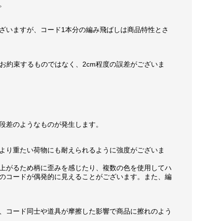
。
ざいますが、コード1本分の編み飛ばしは商品特性とさ
お約束するものではなく、2cm程度の誤差がございま
段差のようなものが発生します。
より重たい荷物にも耐えられるように強度がございま
上がるため柄に歪みを感じたり、複数の色を使用してハ
のコードが偶発的に見えることがございます。また、編
、コード同士や道具が摩擦した影響で商品に擦れのよう