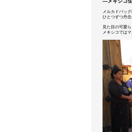
―メキシコ
メルカドバッグ
ひとつずつ丹念
見た目の可愛ら
メキシコではマ