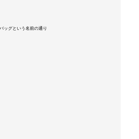
バッグという名前の通り