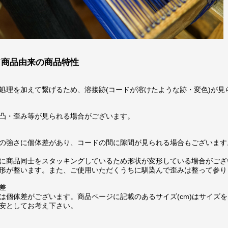
ド商品由来の商品特性
処理を加えて繋げるため、溶接跡(コードが溶けたような跡・変色)が見
凸・歪み等が見られる場合がございます。
の強さに個体差があり、コードの間に隙間が見られる場合もございます
に商品同士をスタッキングしているため形状が変形している場合がござ
形が整います。また、ご使用いただくうちに馴染んで歪みは整って参り
差
は個体差がございます。商品ページに記載のあるサイズ(cm)はサイズを
安としてお考え下さい。