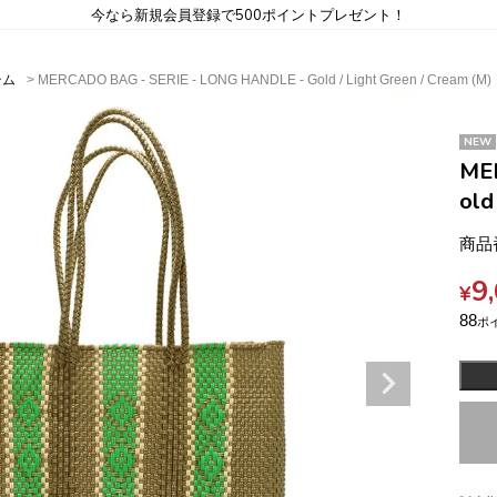
今なら新規会員登録で500ポイントプレゼント！
テム
MERCADO BAG - SERIE - LONG HANDLE - Gold / Light Green / Cream (M)
NEW
ME
old
商品
9
¥
88