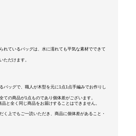
られているバッグは、水に濡れても平気な素材でできて
いただけます。
るバッグで、職人が木型を元に1点1点手編みでお作りし
全ての商品が1点ものであり個体差がございます。
商品と全く同じ商品をお届けすることはできません。
だく上でもご一読いただき、商品に個体差があること・