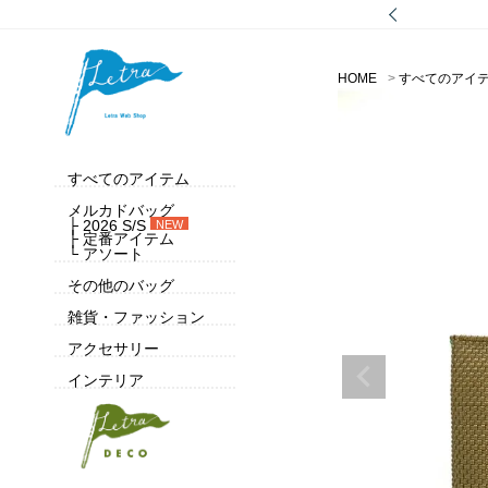
HOME
すべてのアイ
すべてのアイテム
メルカドバッグ
├ 2026 S/S
NEW
├ 定番アイテム
└ アソート
その他のバッグ
雑貨・ファッション
アクセサリー
インテリア