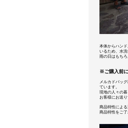
本体からハンド
いるため、水洗
雨の日はもちろ
※ご購入前
メルカドバッグ
ています。
現地の人々の暮
お客様にお送り
商品特性による
商品特性をご了