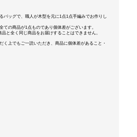
るバッグで、職人が木型を元に1点1点手編みでお作りし
全ての商品が1点ものであり個体差がございます。
商品と全く同じ商品をお届けすることはできません。
だく上でもご一読いただき、商品に個体差があること・