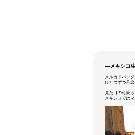
―メキシコ
メルカドバッグ
ひとつずつ丹念
見た目の可愛ら
メキシコではマ