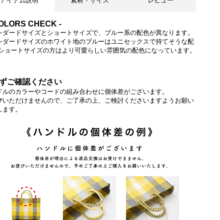
アイテム説明
素材・サイズ
レビュー
COLORS CHECK -
ンダードサイズとショートサイズで、ブルー系の配色が異なります。
ンダードサイズのホワイト地のブルーはユニセックスで持てそうな配
 ショートサイズの方はより可愛らしい雰囲気の配色になっています。
ずご確認ください
今回入荷分はGoldのコードになります
ドルのカラーやコードの組み合わせに個体差がございます。
びいただけませんので、ご了承の上、ご検討くださいますようお願い
します。