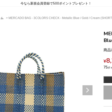
今なら新規会員登録で500ポイントプレゼント！
テム
MERCADO BAG - 3COLORS CHECK - Metallic Blue / Gold / Cream (SHORT
ME
Blu
商品
8
¥
75