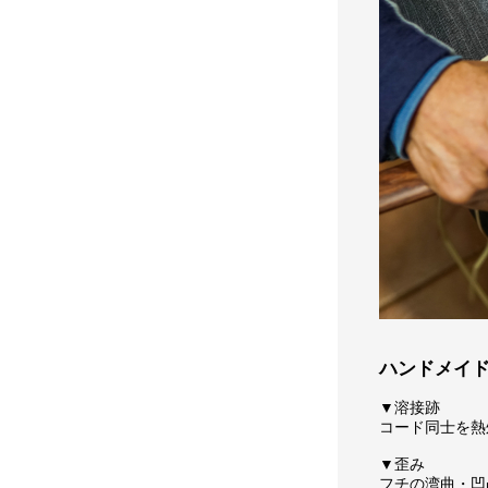
ハンドメイ
▼溶接跡
コード同士を熱
▼歪み
フチの湾曲・凹