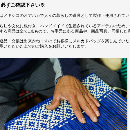
に必ずご確認下さい※
はメキシコのオアハカで人々の暮らしの道具として製作・使用されてい
らしや文化に根付き、ハンドメイドで生産されているアイテムのため、
する商品は全て1点もので、お手元にある商品や、商品写真、同梱した
返品・交換は出来かねますのでお客様にメルカドバッグを楽しんでいた
承いただいた上でのご購入をお願いいたします。