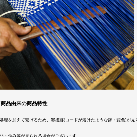
ド商品由来の商品特性
処理を加えて繋げるため、溶接跡(コードが溶けたような跡・変色)が見
凸・歪み等が見られる場合がございます。