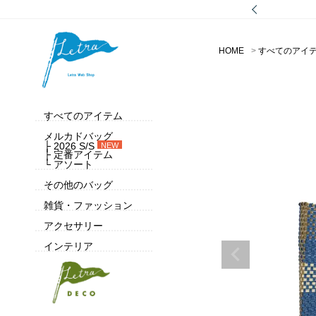
HOME
すべてのアイ
すべてのアイテム
メルカドバッグ
├ 2026 S/S
NEW
├ 定番アイテム
└ アソート
その他のバッグ
雑貨・ファッション
アクセサリー
インテリア