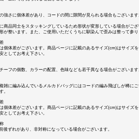
の強さに個体差があり、コードの間に隙間が見られる場合もございます
に商品同士をスタッキングしているため形状が変形している場合がござ
形が整います。また、ご使用いただくうちに馴染んで歪みは整って参り
差
は個体差がございます。商品ページに記載のあるサイズ(cm)はサイズを
安としてお考え下さい。
チーフの個数、カラーの配置、色味なども若干異なる場合がございます
複雑に編み込んでいるメルカドバッグにはコードの編み飛ばしが稀にご
す。
差
は個体差がございます。商品ページに記載のあるサイズ(cm)はサイズを
安としてお考え下さい。
称
m前後ずれがあり、非対称になっている場合がございます。