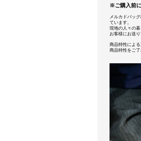
※ご購入前
メルカドバッグ
ています。
現地の人々の暮
お客様にお送り
商品特性による
商品特性をご了