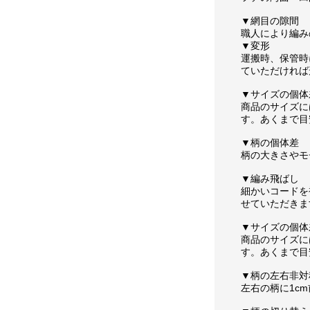
▼網目の隙間
職人により編み
▼変形
運搬時、保管時
ていただければ
▼サイズの個体
商品のサイズに
す。あくまで目
▼柄の個体差
柄の大きさやモ
▼編み飛ばし
細かいコードを
せていただきま
▼サイズの個体
商品のサイズに
す。あくまで目
▼柄の左右非対
左右の柄に1c