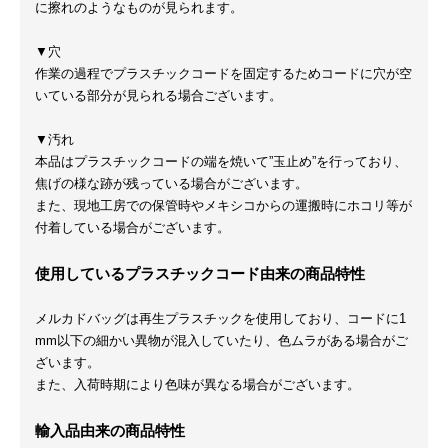
に擦れのようなものが見られます。
▼穴
作業の過程でプラスチックコードを固定するためコードに穴が空
いている部分が見られる場合ございます。
▼汚れ
本品はプラスチックコードの端を焼いて”玉止め”を行っており、
焦げの様な跡が残っている場合がございます。
また、現地工房での保管時やメキシコからの運搬時にホコリ等が
付着している場合がございます。
使用しているプラスチックコード由来の商品特性
メルカドバッグは再生プラスチックを使用しており、コードに1
mm以下の細かい異物が混入していたり、色ムラがある場合がご
ざいます。
また、入荷時期により色味が異なる場合がございます。
輸入品由来の商品特性