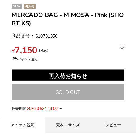
NEW
再入荷
MERCADO BAG - MIMOSA - Pink (SHO
RT XS)
商品番号
610731356
7,150
¥
税込
65
再入荷お知らせ
SOLD OUT
2026/04/24 18:00
販売期間
〜
アイテム説明
素材・サイズ
レビュー