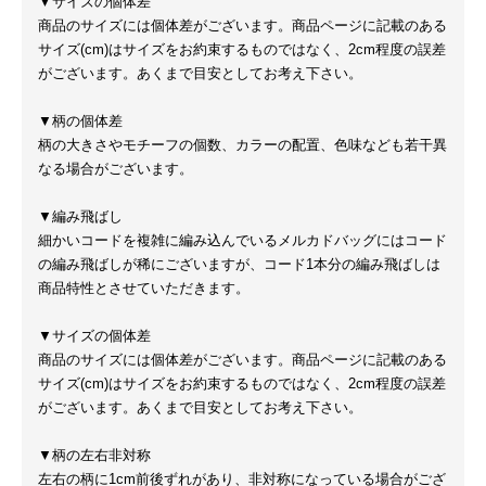
▼サイズの個体差
商品のサイズには個体差がございます。商品ページに記載のある
サイズ(cm)はサイズをお約束するものではなく、2cm程度の誤差
がございます。あくまで目安としてお考え下さい。
▼柄の個体差
柄の大きさやモチーフの個数、カラーの配置、色味なども若干異
なる場合がございます。
▼編み飛ばし
細かいコードを複雑に編み込んでいるメルカドバッグにはコード
の編み飛ばしが稀にございますが、コード1本分の編み飛ばしは
商品特性とさせていただきます。
▼サイズの個体差
商品のサイズには個体差がございます。商品ページに記載のある
サイズ(cm)はサイズをお約束するものではなく、2cm程度の誤差
がございます。あくまで目安としてお考え下さい。
▼柄の左右非対称
左右の柄に1cm前後ずれがあり、非対称になっている場合がござ