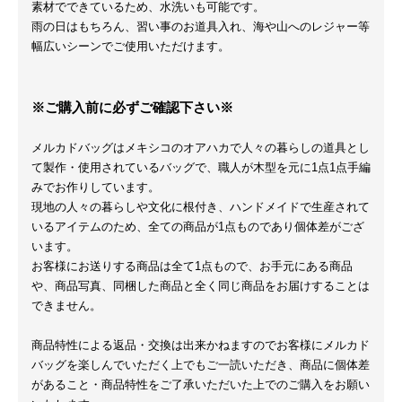
素材でできているため、水洗いも可能です。
雨の日はもちろん、習い事のお道具入れ、海や山へのレジャー等
幅広いシーンでご使用いただけます。
※ご購入前に必ずご確認下さい※
メルカドバッグはメキシコのオアハカで人々の暮らしの道具とし
て製作・使用されているバッグで、職人が木型を元に1点1点手編
みでお作りしています。
現地の人々の暮らしや文化に根付き、ハンドメイドで生産されて
いるアイテムのため、全ての商品が1点ものであり個体差がござ
います。
お客様にお送りする商品は全て1点もので、お手元にある商品
や、商品写真、同梱した商品と全く同じ商品をお届けすることは
できません。
商品特性による返品・交換は出来かねますのでお客様にメルカド
バッグを楽しんでいただく上でもご一読いただき、商品に個体差
があること・商品特性をご了承いただいた上でのご購入をお願い