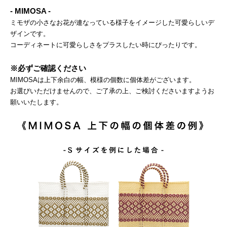
- MIMOSA -
ミモザの小さなお花が連なっている様子をイメージした可愛らしいデ
ザインです。
コーディネートに可愛らしさをプラスしたい時にぴったりです。
※必ずご確認ください
MIMOSAは上下余白の幅、模様の個数に個体差がございます。
お選びいただけませんので、ご了承の上、ご検討くださいますようお
願いいたします。