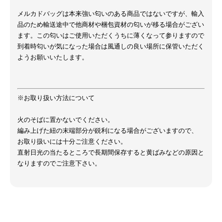
メルカドバッグは本来強い匂いのある商品ではないですが、輸入
品のため輸送途中で他商材や梱包資材の匂いが移る場合がござい
ます。この匂いはご使用いただくうちに薄くなって参りますので
到着時匂いが気になった場合は風通しの良い場所に保管いただく
ようお願いいたします。
※お取り扱い方法について
火のそばに置かないでください。
編み上げた紐の末端部分が鋭利になる場合がございますので、
お取り扱いには十分ご注意ください。
直射日光の当たるところで長期間保存すると黄ばみなどの原因と
なりますのでご注意下さい。