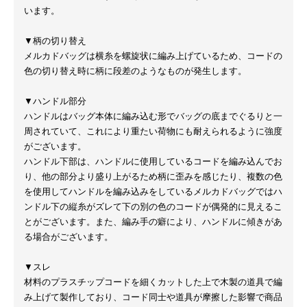
います。
▼柄の切り替え
メルカドバッグは横糸を螺旋状に編み上げているため、コードの
色の切り替え時に柄に段差のようなものが発生します。
▼ハンドル部分
ハンドルはバッグ本体に編み込む形でバッグの底までぐるりと一
周されていて、これにより重たい荷物にも耐えられるように強度
がございます。
ハンドル下部は、ハンドルに使用しているコードを編み込んでお
り、他の部分より盛り上がるため柄に歪みを感じたり、複数の色
を使用してハンドルを編み込みをしているメルカドバッグではハ
ンドル下の縦糸がズレて下の別の色のコードが偶発的に見えるこ
とがございます。また、編み手の癖により、ハンドルに傾きがあ
る場合がございます。
▼スレ
材料のプラスチップコードを細くカットした上で木製の道具で編
み上げて製作しており、コード同士や道具が摩擦した影響で商品