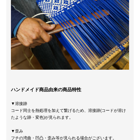
ハンドメイド商品由来の商品特性
▼溶接跡
コード同士を熱処理を加えて繋げるため、溶接跡(コードが溶け
たような跡・変色)が見られます。
▼歪み
フチの湾曲・凹凸・歪み等が見られる場合がございます。