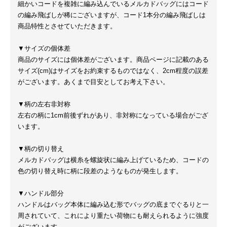
細かいコードを複雑に編み込んでいるメルカドバッグにはコード
の編み飛ばしが稀にございますが、コード1本分の編み飛ばしは
商品特性とさせていただきます。
▼サイズの個体差
商品のサイズには個体差がございます。商品ページに記載のある
サイズ(cm)はサイズをお約束するものではなく、2cm程度の誤差
がございます。あくまで目安としてお考え下さい。
▼柄の左右非対称
左右の柄に1cm前後ずれがあり、非対称になっている場合がござ
います。
▼柄の切り替え
メルカドバッグは横糸を螺旋状に編み上げているため、コードの
色の切り替え時に柄に段差のようなものが発生します。
▼ハンドル部分
ハンドルはバッグ本体に編み込む形でバッグの底までぐるりと一
周されていて、これにより重たい荷物にも耐えられるように強度
がございます。