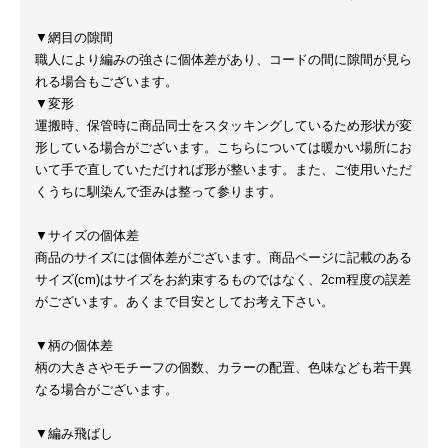
▼網目の隙間
職人により編みの強さに個体差があり、コードの間に隙間が見ら
れる場合もございます。
▼変形
運搬時、保管時に商品同士をスタッキングしているため形状が変
形している場合がございます。こちらについては暖かい場所にお
いて手で直していただければ形が整います。また、ご使用いただ
くうちに馴染んで歪みは整って参ります。
▼サイズの個体差
商品のサイズには個体差がございます。商品ページに記載のある
サイズ(cm)はサイズをお約束するものではなく、2cm程度の誤差
がございます。あくまで目安としてお考え下さい。
▼柄の個体差
柄の大きさやモチーフの個数、カラーの配置、色味なども若干異
なる場合がございます。
▼編み飛ばし