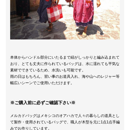
本体からハンドル部分にいたるまで紐がしっかりと編み込まれて
おり、とても丈夫に作られているバッグは、水に濡れても平気な
素材でできているため、水洗いも可能です。
雨の日はもちろん、習い事のお道具入れ、海や山へのレジャー等
幅広いシーンでご使用いただけます。
※ご購入前に必ずご確認下さい※
メルカドバッグはメキシコのオアハカで人々の暮らしの道具とし
て製作・使用されているバッグで、職人が木型を元に1点1点手編
みでお作りしています。