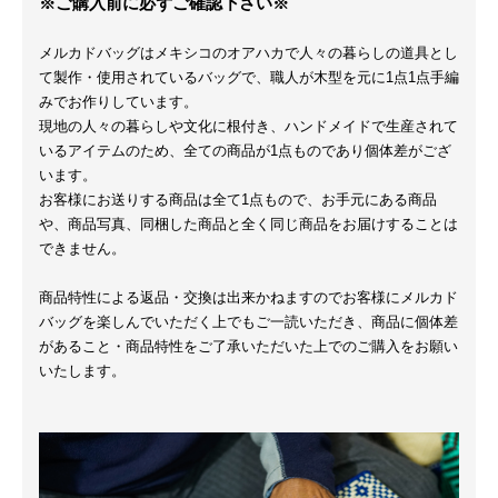
※ご購入前に必ずご確認下さい※
メルカドバッグはメキシコのオアハカで人々の暮らしの道具とし
て製作・使用されているバッグで、職人が木型を元に1点1点手編
みでお作りしています。
現地の人々の暮らしや文化に根付き、ハンドメイドで生産されて
いるアイテムのため、全ての商品が1点ものであり個体差がござ
います。
お客様にお送りする商品は全て1点もので、お手元にある商品
や、商品写真、同梱した商品と全く同じ商品をお届けすることは
できません。
商品特性による返品・交換は出来かねますのでお客様にメルカド
バッグを楽しんでいただく上でもご一読いただき、商品に個体差
があること・商品特性をご了承いただいた上でのご購入をお願い
いたします。