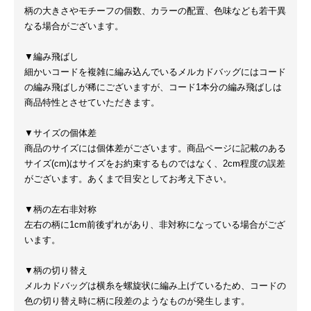
柄の大きさやモチーフの個数、カラーの配置、色味なども若干異
なる場合がございます。
▼編み飛ばし
細かいコードを複雑に編み込んでいるメルカドバッグにはコード
の編み飛ばしが稀にございますが、コード1本分の編み飛ばしは
商品特性とさせていただきます。
▼サイズの個体差
商品のサイズには個体差がございます。商品ページに記載のある
サイズ(cm)はサイズをお約束するものではなく、2cm程度の誤差
がございます。あくまで目安としてお考え下さい。
▼柄の左右非対称
左右の柄に1cm前後ずれがあり、非対称になっている場合がござ
います。
▼柄の切り替え
メルカドバッグは横糸を螺旋状に編み上げているため、コードの
色の切り替え時に柄に段差のようなものが発生します。