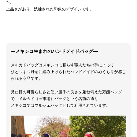
た。
上品さがあり、洗練された印象のデザインです。
―メキシコ生まれのハンドメイドバッグ―
メルカドバッグはメキシコに暮らす職人たちの手によって
ひとつずつ丹念に編み上げられたハンドメイドのぬくもりが感じ
られる商品です。
見た目の可愛らしさと使い勝手の良さを兼ね備えた万能バッグ
で、メルカド（＝市場）バッグという名前の通り
メキシコではマルシェバッグとして利用されています。