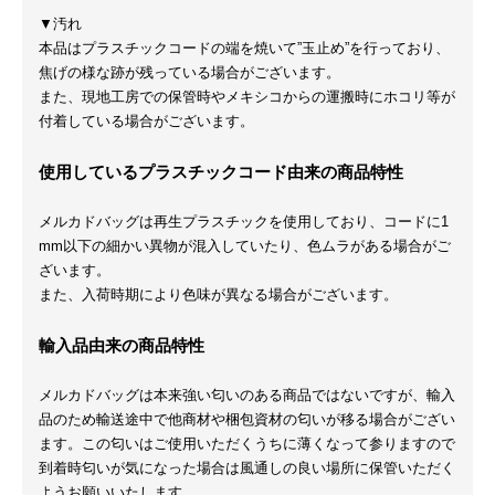
▼汚れ
本品はプラスチックコードの端を焼いて”玉止め”を行っており、
焦げの様な跡が残っている場合がございます。
また、現地工房での保管時やメキシコからの運搬時にホコリ等が
付着している場合がございます。
使用しているプラスチックコード由来の商品特性
メルカドバッグは再生プラスチックを使用しており、コードに1
mm以下の細かい異物が混入していたり、色ムラがある場合がご
ざいます。
また、入荷時期により色味が異なる場合がございます。
輸入品由来の商品特性
メルカドバッグは本来強い匂いのある商品ではないですが、輸入
品のため輸送途中で他商材や梱包資材の匂いが移る場合がござい
ます。この匂いはご使用いただくうちに薄くなって参りますので
到着時匂いが気になった場合は風通しの良い場所に保管いただく
ようお願いいたします。