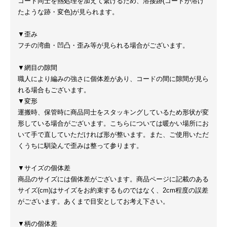
コード同士を熱処理を加えて繋げるため、溶接跡(コードが溶け
たような跡・変色)が見られます。
▼歪み
フチの湾曲・凹凸・歪み等が見られる場合がございます。
▼網目の隙間
職人により編みの強さに個体差があり、コードの間に隙間が見ら
れる場合もございます。
▼変形
運搬時、保管時に商品同士をスタッキングしているため形状が変
形している場合がございます。こちらについては暖かい場所にお
いて手で直していただければ形が整います。また、ご使用いただ
くうちに馴染んで歪みは整って参ります。
▼サイズの個体差
商品のサイズには個体差がございます。商品ページに記載のある
サイズ(cm)はサイズをお約束するものではなく、2cm程度の誤差
がございます。あくまで目安としてお考え下さい。
▼柄の個体差