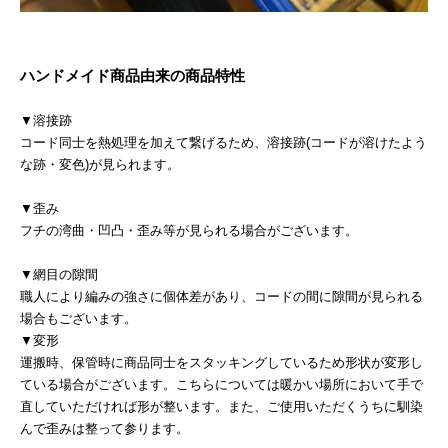
ハンドメイド商品由来の商品特性
▼溶接跡
コード同士を熱処理を加えて繋げるため、溶接跡(コードが溶けたよう
な跡・変色)が見られます。
▼歪み
フチの湾曲・凹凸・歪み等が見られる場合がございます。
▼網目の隙間
職人により編みの強さに個体差があり、コードの間に隙間が見られる
場合もございます。
▼変形
運搬時、保管時に商品同士をスタッキングしているため形状が変形し
ている場合がございます。こちらについては暖かい場所において手で
直していただければ形が整います。また、ご使用いただくうちに馴染
んで歪みは整って参ります。