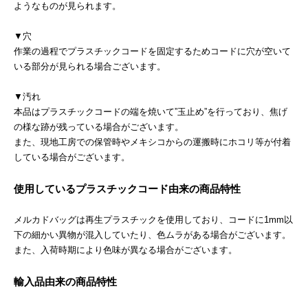
ようなものが見られます。
▼穴
作業の過程でプラスチックコードを固定するためコードに穴が空いて
いる部分が見られる場合ございます。
▼汚れ
本品はプラスチックコードの端を焼いて”玉止め”を行っており、焦げ
の様な跡が残っている場合がございます。
また、現地工房での保管時やメキシコからの運搬時にホコリ等が付着
している場合がございます。
使用しているプラスチックコード由来の商品特性
メルカドバッグは再生プラスチックを使用しており、コードに1mm以
下の細かい異物が混入していたり、色ムラがある場合がございます。
また、入荷時期により色味が異なる場合がございます。
輸入品由来の商品特性