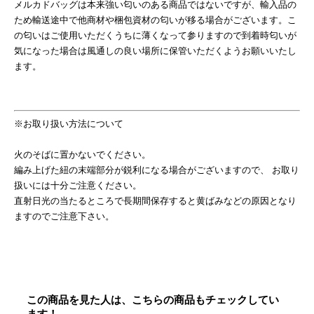
メルカドバッグは本来強い匂いのある商品ではないですが、輸入品の
ため輸送途中で他商材や梱包資材の匂いが移る場合がございます。こ
の匂いはご使用いただくうちに薄くなって参りますので到着時匂いが
気になった場合は風通しの良い場所に保管いただくようお願いいたし
ます。
※お取り扱い方法について
火のそばに置かないでください。
編み上げた紐の末端部分が鋭利になる場合がございますので、 お取り
扱いには十分ご注意ください。
直射日光の当たるところで長期間保存すると黄ばみなどの原因となり
ますのでご注意下さい。
この商品を見た人は、こちらの商品もチェックしてい