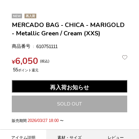
NEW
再入荷
MERCADO BAG - CHICA - MARIGOLD
- Metallic Green / Cream (XXS)
商品番号
610751111
6,050
¥
税込
55
再入荷お知らせ
SOLD OUT
2026/03/27 18:00
販売期間
〜
アイテム説明
素材・サイズ
レビュー