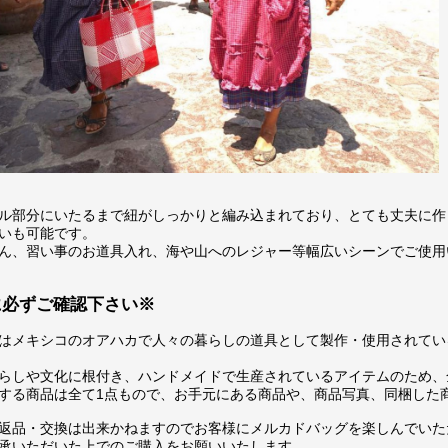
ル部分にいたるまで紐がしっかりと編み込まれており、とても丈夫に作
いも可能です。
ん、習い事のお道具入れ、海や山へのレジャー等幅広いシーンでご使用
に必ずご確認下さい※
はメキシコのオアハカで人々の暮らしの道具として製作・使用されてい
らしや文化に根付き、ハンドメイドで生産されているアイテムのため、
する商品は全て1点もので、お手元にある商品や、商品写真、同梱した
返品・交換は出来かねますのでお客様にメルカドバッグを楽しんでいた
承いただいた上でのご購入をお願いいたします。