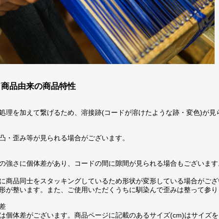
ド商品由来の商品特性
処理を加えて繋げるため、溶接跡(コードが溶けたような跡・変色)が見
凸・歪み等が見られる場合がございます。
の強さに個体差があり、コードの間に隙間が見られる場合もございます
に商品同士をスタッキングしているため形状が変形している場合がござ
形が整います。また、ご使用いただくうちに馴染んで歪みは整って参り
差
は個体差がございます。商品ページに記載のあるサイズ(cm)はサイズを