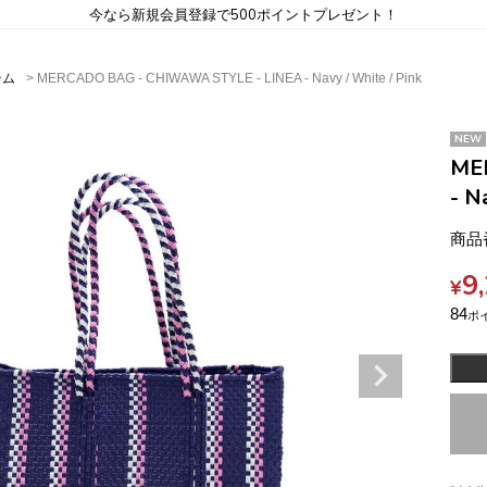
今なら新規会員登録で500ポイントプレゼント！
テム
MERCADO BAG - CHIWAWA STYLE - LINEA - Navy / White / Pink
NEW
ME
- N
商品
9
¥
84